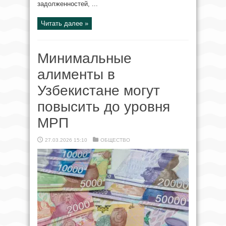
задолженностей, ...
Читать далее »
Минимальные
алименты в
Узбекистане могут
повысить до уровня
МРП
27.03.2026 15:10
ОБЩЕСТВО