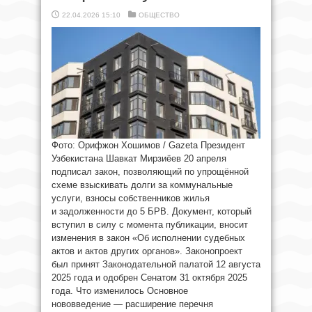
22.04.2026 15:10
ОБЩЕСТВО
Фото: Орифжон Хошимов / Gazeta Президент
Узбекистана Шавкат Мирзиёев 20 апреля
подписал закон, позволяющий по упрощённой
схеме взыскивать долги за коммунальные
услуги, взносы собственников жилья
и задолженности до 5 БРВ. Документ, который
вступил в силу с момента публикации, вносит
изменения в закон «Об исполнении судебных
актов и актов других органов». Законопроект
был принят Законодательной палатой 12 августа
2025 года и одобрен Сенатом 31 октября 2025
года. Что изменилось Основное
нововведение — расширение перечня