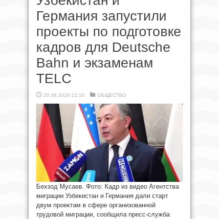
Узбекистан и
Германия запустили
проекты по подготовке
кадров для Deutsche
Bahn и экзаменам
TELC
20.06.2026 21:10
ОБЩЕСТВО
Бехзод Мусаев. Фото: Кадр из видео Агентства
миграции Узбекистан и Германия дали старт
двум проектам в сфере организованной
трудовой миграции, сообщила пресс-служба