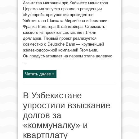
Агентства миграции при Кабинете министров.
Церемония запуска прошла в резиденции
«Куксарой» при участии президентов
Узбекистана Шавката Мирзиёева и Германии
Франка-Вальтера Штайнмайера. Стоимость
каждого из проектов составляет 1 млн
долларов. Первый проект реализуется
совместно с Deutsche Bahn — крупнейшей
железнодорожной компанией Германии.
Он предусматривает на первом этапе целевую
...
Читать далее »
В Узбекистане
упростили взыскание
долгов за
«коммуналку» и
квартплату