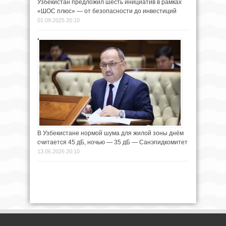
Узбекистан предложил шесть инициатив в рамках
«ШОС плюс» — от безопасности до инвестиций
01.09.2025 20:10
В Узбекистане нормой шума для жилой зоны днём
считается 45 дБ, ночью — 35 дБ — Санэпидкомитет
13.06.2026 20:10