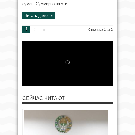
сумов. Суммарно на эти ...
Читать далее »
1
2
»
Страница 1 из 2
СЕЙЧАС ЧИТАЮТ