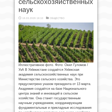
сельскохозяйственных
наук
16.03.2026 19:10
ОБЩЕСТВО
Иллюстративное фото. Фото: Окил Гуломов /
УзА В Узбекистане создаётся Узбекская
академия сельскохозяйственных наук при
Министерстве сельского хозяйства. Это
предусмотрено указом президента от 13 марта.
Академия создаётся на базе Национального
центра знаний и инноваций в сельском
хозяйстве. Она станет государственным
научным учреждением, координирующим
фундаментальные и прикладные исследования