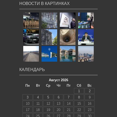
НОВОСТИ В КАРТИНКАХ
КАЛЕНДАРЬ
Август 2026
Пн
Вт
Ср
Чт
Пт
Сб
Вс
1
2
3
4
5
6
7
8
9
10
11
12
13
14
15
16
17
18
19
20
21
22
23
24
25
26
27
28
29
30