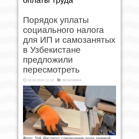
оплаты труда
Порядок уплаты
социального налога
для ИП и самозанятых
в Узбекистане
предложили
пересмотреть
03.08.2026 12:10
ЭКОНОМИКА
Фото: УзА Институт сокращения доли теневой