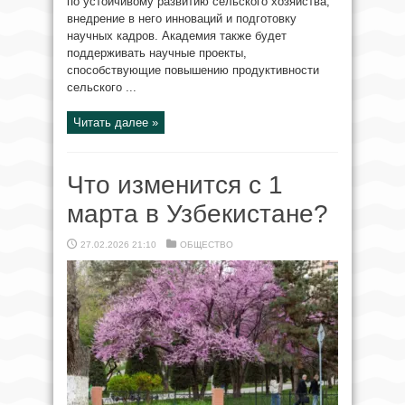
по устойчивому развитию сельского хозяйства,
внедрение в него инноваций и подготовку
научных кадров. Академия также будет
поддерживать научные проекты,
способствующие повышению продуктивности
сельского ...
Читать далее »
Что изменится с 1
марта в Узбекистане?
27.02.2026 21:10
ОБЩЕСТВО