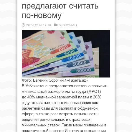
предлагают считать
по-новому
29.06.2026 19:10
ЭКОНОМИКА
Фото: Евгений Сорочин / «Газета.uz»
В Узбекистане предлагается поэтапно повысить
минимальный размер оплаты труда (МРОТ)
до 40% медианной заработной платы к 2030
году, отказаться от его использования как
расчётной базы для зарплат в бюджетной
сфере, а также рассмотреть возможность
введения региональных и отраслевых
минимальных ставок. Такие меры приведены в
аналитической справке Института сокращения