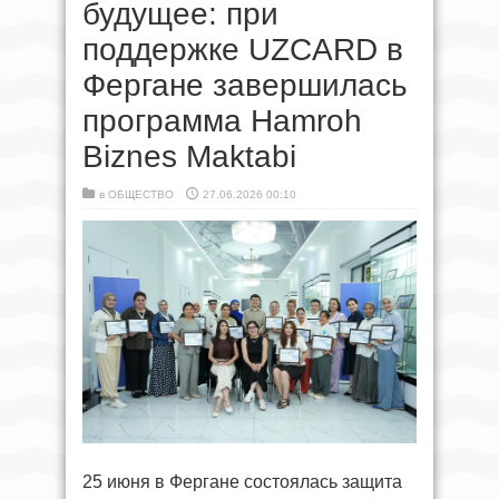
будущее: при
поддержке UZCARD в
Фергане завершилась
программа Hamroh
Biznes Maktabi
в
ОБЩЕСТВО
27.06.2026 00:10
25 июня в Фергане состоялась защита