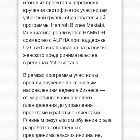
итоговых проектов и церемония
вручения сертификатов участницам
узбекской группы образовательной
программы Hamroh Biznes Maktabi.
Инициатива реализуется HAMROH
совместно с ALPHA при поддержке
UZCARD и направлена на развитие
женского предпринимательства
в регионах Узбекистана.
В рамках программы участницы
прошли обучение по ключевым
направлениям ведения бизнеса —
от маркетинга и финансового
планирования до управления
проектами и работы с клиентами.
Главным результатом обучения стала
разработка собственных
предпринимательских инициатив,