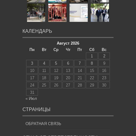
КАЛЕНДАРЬ
Август 2026
Пн
Вт
Ср
Чт
Пт
Сб
Вс
1
2
3
4
5
6
7
8
9
10
11
12
13
14
15
16
17
18
19
20
21
22
23
24
25
26
27
28
29
30
31
« Июл
СТРАНИЦЫ
ОБРАТНАЯ СВЯЗЬ