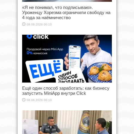
«Я не понимал, что подписываю».
Уроженцу Хорезма ограничили свободу на
4 года за наёмничество
08.08.2026 00:10
Ещё один способ заработать: как бизнесу
запустить MiniApp внутри Click
08.08.2026 00:10