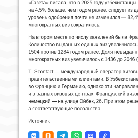
«Газета» писала, что в 2025 году узбекистанц
на 4,5% больше, чем годом ранее, следует из 
уровень одобрения почти не изменился — 82,4
многократных виз сократилось.
На втором месте по числу заявлений была Фран
Количество выданных единых виз увеличилось 
1504 против 1284 годом ранее. Доля невыданны
многократных виз увеличилось с 1436 до 2046 
TLScontact — международный оператор визовы
правительственными клиентами. В Узбекистане
во Францию и Германию, однако эти направлен
и в разных визовых центрах. Французский визо
немецкий — на улице Ойбек, 26. При этом реш
а соответствующие посольства.
Источник