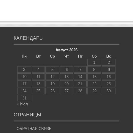
КАЛЕНДАРЬ
Август 2026
Пн
Вт
Ср
Чт
Пт
Сб
Вс
1
2
3
4
5
6
7
8
9
10
11
12
13
14
15
16
17
18
19
20
21
22
23
24
25
26
27
28
29
30
31
« Июл
СТРАНИЦЫ
ОБРАТНАЯ СВЯЗЬ