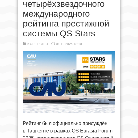
четырёхзвездочного
международного
рейтинга престижной
системы QS Stars
в
ОБЩЕСТВО
01.12.2025 18:10
Рейтинг был официально присуждён
в Ташкенте в рамках QS Eurasia Forum