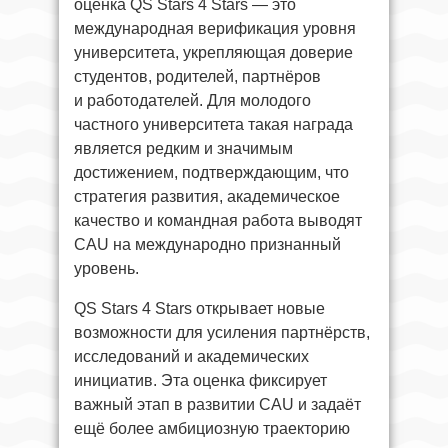
оценка QS Stars 4 Stars — это
международная верификация уровня
университета, укрепляющая доверие
студентов, родителей, партнёров
и работодателей. Для молодого
частного университета такая награда
является редким и значимым
достижением, подтверждающим, что
стратегия развития, академическое
качество и командная работа выводят
CAU на международно признанный
уровень.
QS Stars 4 Stars открывает новые
возможности для усиления партнёрств,
исследований и академических
инициатив. Эта оценка фиксирует
важный этап в развитии CAU и задаёт
ещё более амбициозную траекторию