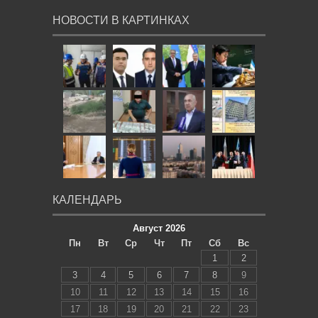
НОВОСТИ В КАРТИНКАХ
КАЛЕНДАРЬ
Август 2026
Пн
Вт
Ср
Чт
Пт
Сб
Вс
1
2
3
4
5
6
7
8
9
10
11
12
13
14
15
16
17
18
19
20
21
22
23