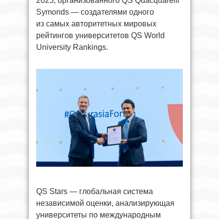
2025, организованного QS Quacquarelli
Symonds — создателями одного
из самых авторитетных мировых
рейтингов университетов QS World
University Rankings.
QS Stars — глобальная система
независимой оценки, анализирующая
университеты по международным