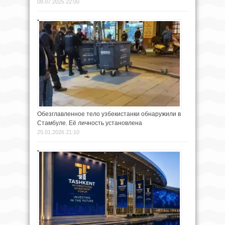
08.07.2025 22:00
Обезглавленное тело узбекистанки обнаружили в
Стамбуле. Её личность установлена
25.01.2026 21:10