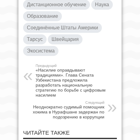
Дистанционное обучение
Наука
Образование
Соединённые Штаты Америки
Тарсус
Швейцария
Экосистема
Предыдущий
«Насилие оправдывают
традициями». Глава Сената
Узбекистана предложила
разработать национальную
стратегию по борьбе с цифровым
насилием
Следующий
Неоднократно судимый помощник
хокима в Нурафшане задержан по
подозрению в коррупции
ЧИТАЙТЕ ТАКЖЕ