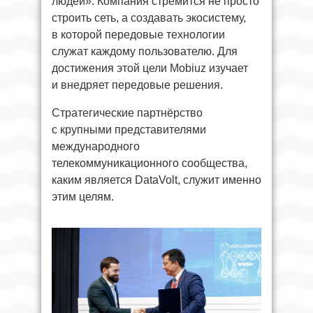
людей». Компания стремится не просто
строить сеть, а создавать экосистему,
в которой передовые технологии
служат каждому пользователю. Для
достижения этой цели Mobiuz изучает
и внедряет передовые решения.
Стратегические партнёрство
с крупными представителями
международного
телекоммуникационного сообщества,
каким является DataVolt, служит именно
этим целям.