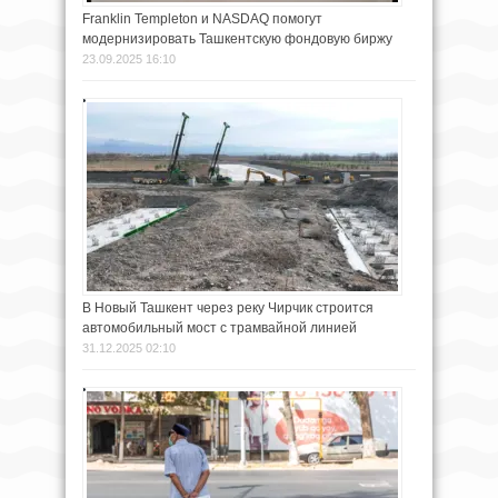
Franklin Templeton и NASDAQ помогут
модернизировать Ташкентскую фондовую биржу
23.09.2025 16:10
В Новый Ташкент через реку Чирчик строится
автомобильный мост с трамвайной линией
31.12.2025 02:10