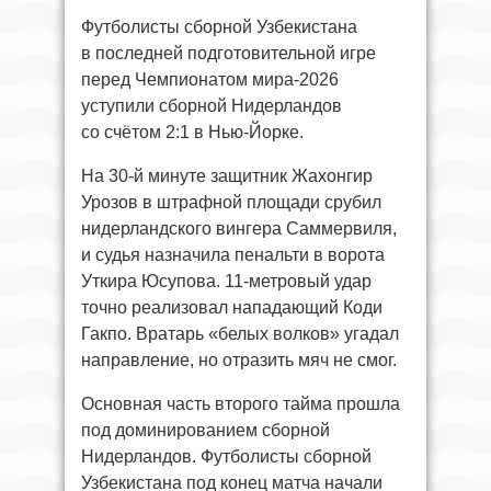
Футболисты сборной Узбекистана
в последней подготовительной игре
перед Чемпионатом мира-2026
уступили сборной Нидерландов
со счётом 2:1 в Нью-Йорке.
На 30-й минуте защитник Жахонгир
Урозов в штрафной площади срубил
нидерландского вингера Саммервиля,
и судья назначила пенальти в ворота
Уткира Юсупова. 11-метровый удар
точно реализовал нападающий Коди
Гакпо. Вратарь «белых волков» угадал
направление, но отразить мяч не смог.
Основная часть второго тайма прошла
под доминированием сборной
Нидерландов. Футболисты сборной
Узбекистана под конец матча начали