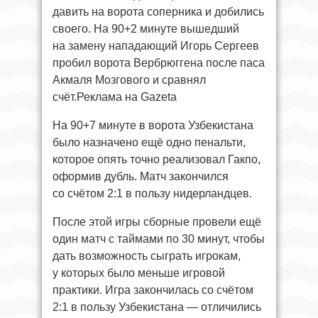
давить на ворота соперника и добились
своего. На 90+2 минуте вышедший
на замену нападающий Игорь Сергеев
пробил ворота Вербрюггена после паса
Акмаля Мозгового и сравнял
счёт.Реклама на Gazeta
На 90+7 минуте в ворота Узбекистана
было назначено ещё одно пенальти,
которое опять точно реализовал Гакпо,
оформив дубль. Матч закончился
со счётом 2:1 в пользу нидерландцев.
После этой игры сборные провели ещё
один матч с таймами по 30 минут, чтобы
дать возможность сыграть игрокам,
у которых было меньше игровой
практики. Игра закончилась со счётом
2:1 в пользу Узбекистана — отличились