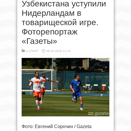
Узбекистана уступили
Нидерландам в
товарищеской игре.
Фоторепортаж
«Газеты»
в
СПОРТ
09.06.2026 12:10
Фото: Евгений Сорочин / Gazeta