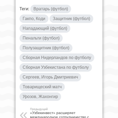
Теги:
Вратарь (футбол)
Гакпо, Коди
Защитник (футбол)
Нападающий (футбол)
Пенальти (футбол)
Полузащитник (футбол)
Сборная Нидерландов по футболу
Сборная Узбекистана по футболу
Сергеев, Игорь Дмитриевич
Товарищеский матч
Урозов, Жахонгир
Предыдущий
«Узбекинвест» расширяет
международное сотрудничество с