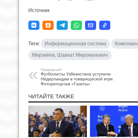
Источник
Теги:
Информационная система
Комплаен
Мирзиёев, Шавкат Миромонович
Предыдущий
Футболисты Узбекистана уступили
Нидерландам в товарищеской игре.
Фоторепортаж «Газеты»
ЧИТАЙТЕ ТАКЖЕ