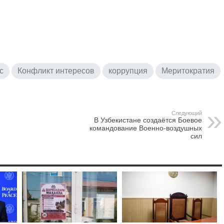
с
Конфликт интересов
коррупция
Меритократия
Следующий
В Узбекистане создаётся Боевое
командование Военно-воздушных
сил