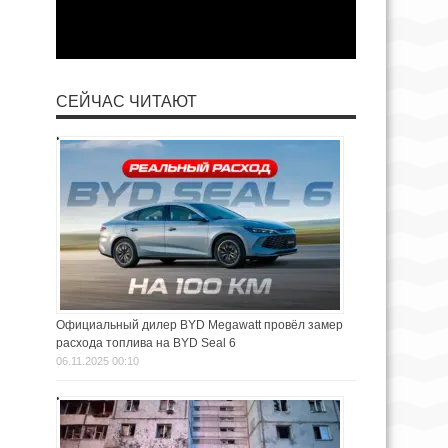
СЕЙЧАС ЧИТАЮТ
Официальный дилер BYD Megawatt провёл замер
расхода топлива на BYD Seal 6
06.11.2025 00:10