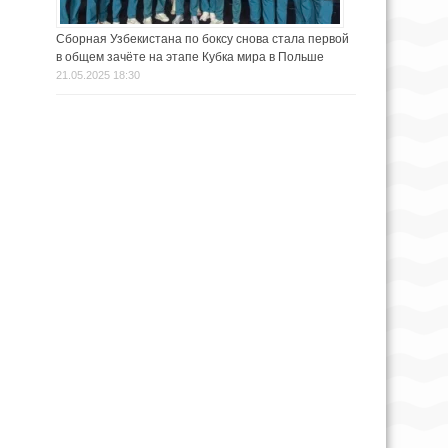
Сборная Узбекистана по боксу снова стала первой
в общем зачёте на этапе Кубка мира в Польше
21.05.2025 18:30