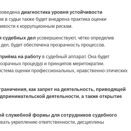
проведена
диагностика уровня устойчивости
в в судьи также будет внедрена практика оценки
чивости к коррупционным рискам.
я судебных дел
усовершенствуют, чётко определив
дел, будет обеспечена прозрачность процессов.
приёма на работу
в судебный аппарат. Она будет
прозрачных процедур и принципов меритократии.
истема оценки профессиональных, нравственно-этических
граничения, как запрет на деятельность, приводящей
дпринимательской деятельности, а также открытие
ой служебной формы для сотрудников судебного
овать укреплению ответственности, дисциплины