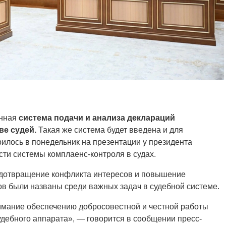
анная
система подачи и анализа деклараций
ве судей.
Такая же система будет введена и для
рилось в понедельник на презентации у президента
и системы комплаенс-контроля в судах.
едотвращение конфликта интересов и повышение
в были названы среди важных задач в судебной системе.
имание обеспечению добросовестной и честной работы
судебного аппарата», — говорится в сообщении пресс-