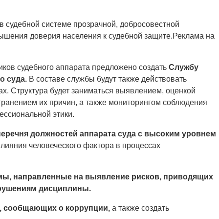
 в судебной системе прозрачной, добросовестной
ышения доверия населения к судебной защите.Реклама на
иков судебного аппарата предложено создать
Службу
о суда.
В составе службы будут также действовать
ах. Структура будет заниматься выявлением, оценкой
транением их причин, а также мониторингом соблюдения
ессиональной этики.
перечня должностей аппарата суда с высоким уровнем
лияния человеческого фактора в процессах
ы, направленные на выявление рисков, приводящих
арушениям дисциплины.
, сообщающих о коррупции,
а также создать