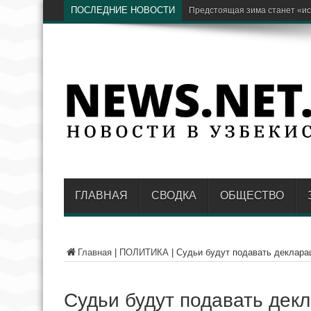
ПОСЛЕДНИЕ НОВОСТИ
Бывший хоким Нама
ГЛАВНАЯ
СВОДКА
ОБЩЕСТВО
Главная
|
ПОЛИТИКА
|
Судьи будут подавать деклара
Судьи будут подавать дек