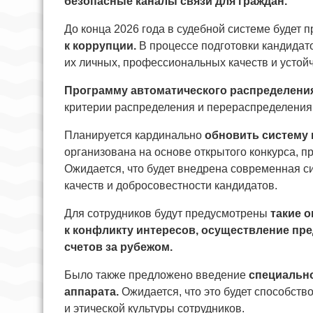
безопасные каналы связи для граждан.
До конца 2026 года в судебной системе будет 
к коррупции.
В процессе подготовки кандидато
их личных, профессиональных качеств и устой
Программу автоматического распределени
критерии распределения и перераспределения 
Планируется кардинально
обновить систему 
организована на основе открытого конкурса, 
Ожидается, что будет внедрена современная с
качеств и добросовестности кандидатов.
Для сотрудников будут предусмотрены
такие о
к конфликту интересов, осуществление пре
счетов за рубежом.
Было также предложено введение
специальн
аппарата.
Ожидается, что это будет способств
и этической культуры сотрудников.