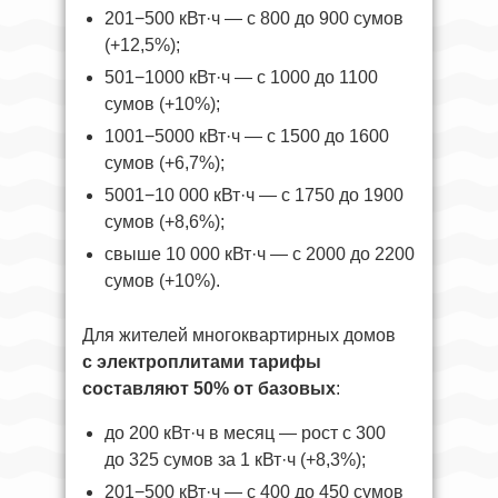
201−500 кВт·ч — с 800 до 900 сумов
(+12,5%);
501−1000 кВт·ч — с 1000 до 1100
сумов (+10%);
1001−5000 кВт·ч — с 1500 до 1600
сумов (+6,7%);
5001−10 000 кВт·ч — с 1750 до 1900
сумов (+8,6%);
свыше 10 000 кВт·ч — с 2000 до 2200
сумов (+10%).
Для жителей многоквартирных домов
с электроплитами тарифы
составляют 50% от базовых
:
до 200 кВт·ч в месяц — рост с 300
до 325 сумов за 1 кВт·ч (+8,3%);
201−500 кВт·ч — с 400 до 450 сумов