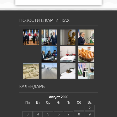
НОВОСТИ В КАРТИНКАХ
КАЛЕНДАРЬ
Август 2026
Пн
Вт
Ср
Чт
Пт
Сб
Вс
1
2
3
4
5
6
7
8
9