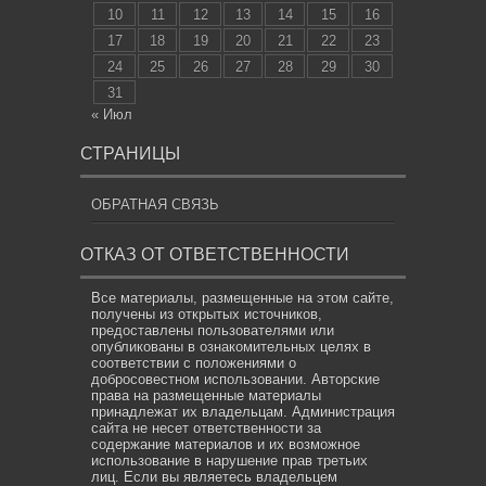
10
11
12
13
14
15
16
17
18
19
20
21
22
23
24
25
26
27
28
29
30
31
« Июл
СТРАНИЦЫ
ОБРАТНАЯ СВЯЗЬ
ОТКАЗ ОТ ОТВЕТСТВЕННОСТИ
Все материалы, размещенные на этом сайте,
получены из открытых источников,
предоставлены пользователями или
опубликованы в ознакомительных целях в
соответствии с положениями о
добросовестном использовании. Авторские
права на размещенные материалы
принадлежат их владельцам. Администрация
сайта не несет ответственности за
содержание материалов и их возможное
использование в нарушение прав третьих
лиц. Если вы являетесь владельцем