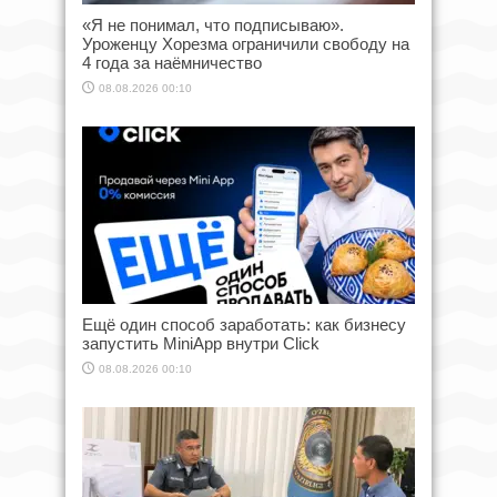
«Я не понимал, что подписываю».
Уроженцу Хорезма ограничили свободу на
4 года за наёмничество
08.08.2026 00:10
Ещё один способ заработать: как бизнесу
запустить MiniApp внутри Click
08.08.2026 00:10