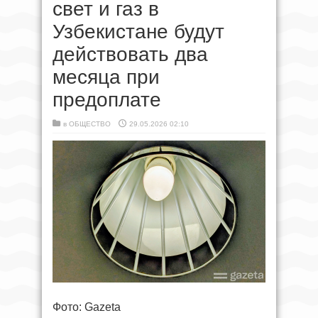
свет и газ в
Узбекистане будут
действовать два
месяца при
предоплате
в
ОБЩЕСТВО
29.05.2026 02:10
Фото: Gazeta