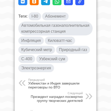
Теги:
I-80
Абонемент
Автомобильная газонаполнительная
компрессорная станция
Инфляция
Киловатт-час
Кубический метр
Природный газ
С-400
Узбекский сум
Электроэнергия
Предыдущий
Узбекистан и Индия завершили
переговоры по ВТО
Следующий
Президент наградил посмертно
группу творческих деятелей