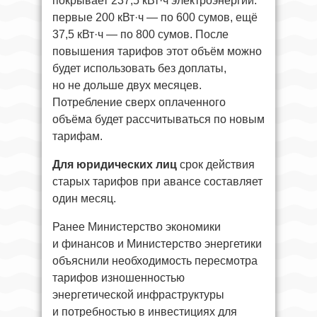
покрывает 237,5 кВт·ч электроэнергии:
первые 200 кВт·ч — по 600 сумов, ещё
37,5 кВт·ч — по 800 сумов. После
повышения тарифов этот объём можно
будет использовать без доплаты,
но не дольше двух месяцев.
Потребление сверх оплаченного
объёма будет рассчитываться по новым
тарифам.
Для юридических
лиц
срок действия
старых тарифов при авансе составляет
один месяц.
Ранее Министерство экономики
и финансов и Министерство энергетики
объяснили необходимость пересмотра
тарифов изношенностью
энергетической инфраструктуры
и потребностью в инвестициях для