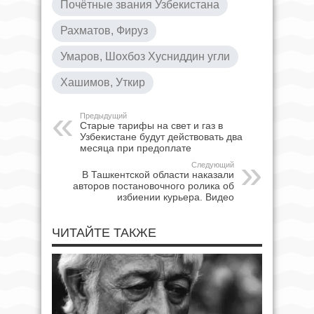
Почётные звания Узбекистана
Рахматов, Фируз
Умаров, Шохбоз Хусниддин угли
Хашимов, Уткир
Предыдущий
Старые тарифы на свет и газ в
Узбекистане будут действовать два
месяца при предоплате
Следующий
В Ташкентской области наказали
авторов постановочного ролика об
избиении курьера. Видео
ЧИТАЙТЕ ТАКЖЕ