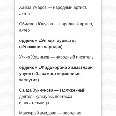
Хамза Умаров — народный артист,
актёр
Обиджон Юнусов — народный артист,
актёр
орденом «Эл-юрт хурмати»
(«Уважение народа»)
Уткир Хошимов — народный писатель
орденом «Фидокорона хизматлари
учун» («За самоотверженные
заслуги»)
Саида Зуннунова — заслуженный
деятель культуры, поэтесса
и писательница
Манзура Хамидова — народная