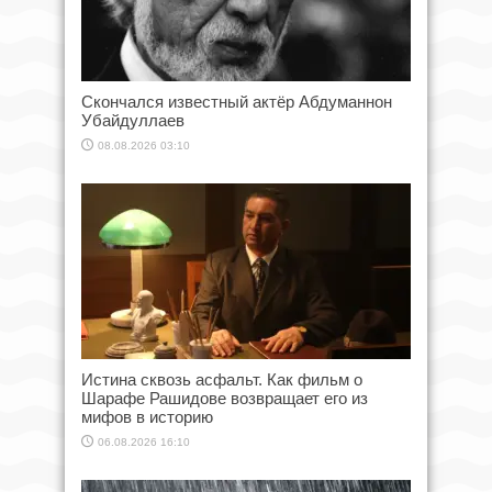
Скончался известный актёр Абдуманнон
Убайдуллаев
08.08.2026 03:10
Истина сквозь асфальт. Как фильм о
Шарафе Рашидове возвращает его из
мифов в историю
06.08.2026 16:10