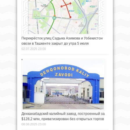
Перекрёсток улиц Садыка Азимова и Узбекистон
овози в Ташкенте закрыт до утра 5 июля
02.07.2025 23:00
Дехканабадский калийный завод, построенный за
$128,2 млн, приватизирован без открытых торгов
08.08.2025 23:00