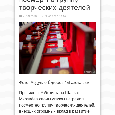
творческих деятелей
в
КУЛЬТУРА
29.05.2026 12:10
Фото: Абдулло Ёдгоров / «Газета.uz»
Президент Узбекистана Шавкат
Мирзиёев своим указом наградил
посмертно группу творческих деятелей,
внёсших огромный вклад в развитие