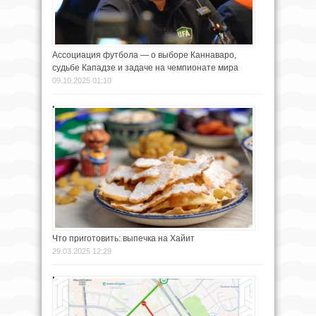
Ассоциация футбола — о выборе Каннаваро,
судьбе Кападзе и задаче на чемпионате мира
09.10.2025 01:10
Что приготовить: выпечка на Хайит
29.03.2025 12:29