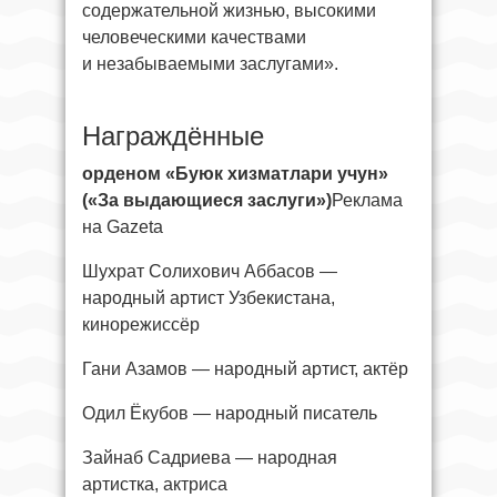
содержательной жизнью, высокими
человеческими качествами
и незабываемыми заслугами».
Награждённые
орденом «Буюк хизматлари учун»
(«За выдающиеся заслуги»)
Реклама
на Gazeta
Шухрат Солихович Аббасов —
народный артист Узбекистана,
кинорежиссёр
Гани Азамов — народный артист, актёр
Одил Ёкубов — народный писатель
Зайнаб Садриева — народная
артистка, актриса