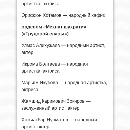
артистка, актриса
Орифхон Хотамов — народный хафиз
орденом «Мехнат шухрати»
(«Трудовой славы»)
Улмас Алихужаев — народный артист,
актёр
Икрома Болтаева — народная
артистка, актриса
Марьям Якубова — народная артистка,
актриса
Жамшид Каримович Зокиров —
заслуженный артист, актёр
Хожиакбар Нурматов — народный
артист, актёр