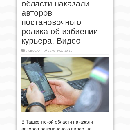
области наказали
авторов
постановочного
ролика об избиении
курьера. Видео
в
СВОДКА
29.05.2026 15:10
В Ташкентской области наказали
авторов резонансного видео, на