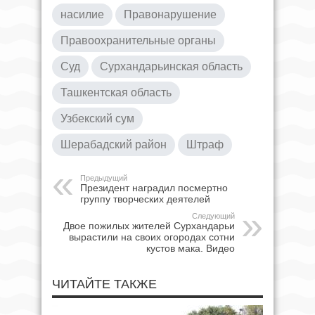
насилие
Правонарушение
Правоохранительные органы
Суд
Сурхандарьинская область
Ташкентская область
Узбекский сум
Шерабадский район
Штраф
Предыдущий
Президент наградил посмертно
группу творческих деятелей
Следующий
Двое пожилых жителей Сурхандарьи
вырастили на своих огородах сотни
кустов мака. Видео
ЧИТАЙТЕ ТАКЖЕ