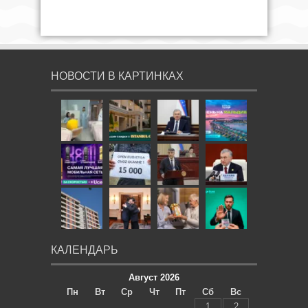
НОВОСТИ В КАРТИНКАХ
КАЛЕНДАРЬ
Август 2026
Пн
Вт
Ср
Чт
Пт
Сб
Вс
1
2