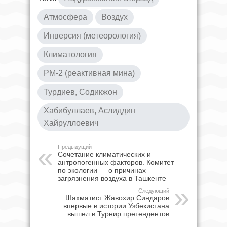
Атмосфера
Воздух
Инверсия (метеорология)
Климатология
РМ-2 (реактивная мина)
Турдиев, Содикжон
Хабибуллаев, Аслиддин
Хайруллоевич
Предыдущий
Сочетание климатических и
антропогенных факторов. Комитет
по экологии — о причинах
загрязнения воздуха в Ташкенте
Следующий
Шахматист Жавохир Синдаров
впервые в истории Узбекистана
вышел в Турнир претендентов