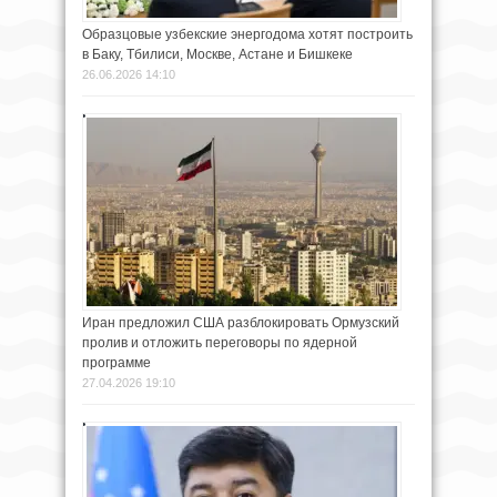
Образцовые узбекские энергодома хотят построить
в Баку, Тбилиси, Москве, Астане и Бишкеке
26.06.2026 14:10
Иран предложил США разблокировать Ормузский
пролив и отложить переговоры по ядерной
программе
27.04.2026 19:10