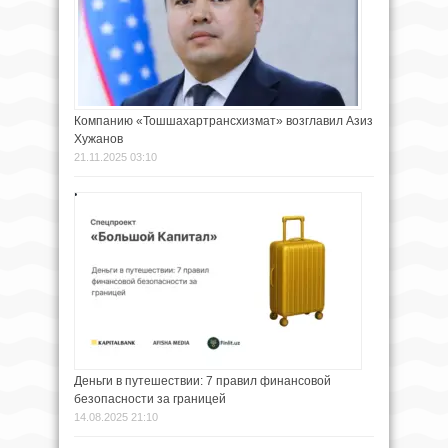
Компанию «Тошшахартрансхизмат» возглавил Азиз
Хужанов
21.11.2025 03:10
Деньги в путешествии: 7 правил финансовой
безопасности за границей
14.08.2025 21:10