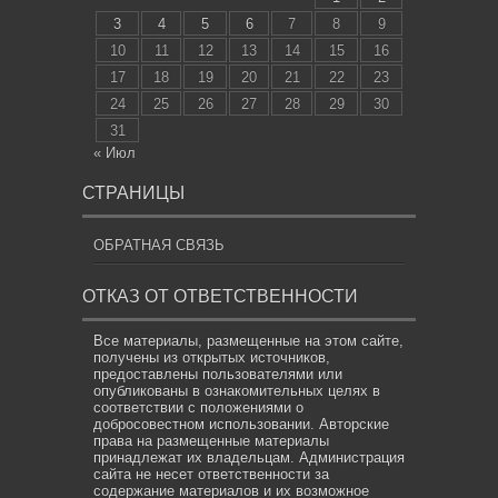
3
4
5
6
7
8
9
10
11
12
13
14
15
16
17
18
19
20
21
22
23
24
25
26
27
28
29
30
31
« Июл
СТРАНИЦЫ
ОБРАТНАЯ СВЯЗЬ
ОТКАЗ ОТ ОТВЕТСТВЕННОСТИ
Все материалы, размещенные на этом сайте,
получены из открытых источников,
предоставлены пользователями или
опубликованы в ознакомительных целях в
соответствии с положениями о
добросовестном использовании. Авторские
права на размещенные материалы
принадлежат их владельцам. Администрация
сайта не несет ответственности за
содержание материалов и их возможное