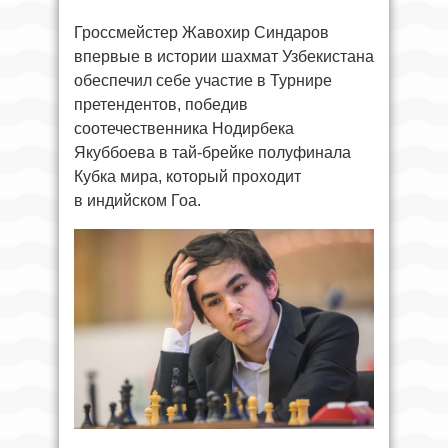
Гроссмейстер Жавохир Синдаров
впервые в истории шахмат Узбекистана
обеспечил себе участие в Турнире
претендентов, победив
соотечественника Нодирбека
Якуббоева в тай-брейке полуфинала
Кубка мира, который проходит
в индийском Гоа.