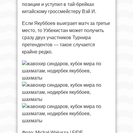
позиции и уступил в тай-брейках
китайскому гроссмейстеру Вэй И.
Если Якуббоев выиграет матч за третье
место, то Узбекистан может получить
сразу двух участников Турнира
претендентов — такое случается
крайне редко.
Фото: Michał Walusza / FIDE