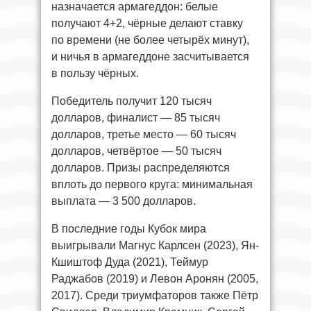
назначается армагеддон: белые
получают 4+2, чёрные делают ставку
по времени (не более четырёх минут),
и ничья в армагеддоне засчитывается
в пользу чёрных.
Победитель получит 120 тысяч
долларов, финалист — 85 тысяч
долларов, третье место — 60 тысяч
долларов, четвёртое — 50 тысяч
долларов. Призы распределяются
вплоть до первого круга: минимальная
выплата — 3 500 долларов.
В последние годы Кубок мира
выигрывали Магнус Карлсен (2023), Ян-
Кшиштоф Дуда (2021), Теймур
Раджабов (2019) и Левон Аронян (2005,
2017). Среди триумфаторов также Пётр