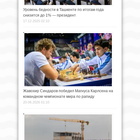
Уровень бедности в Ташкенте по итогам года
снизится до 1% — президент
17.12.2025 02:10
Жавохир Синдаров победил Магнуса Карлсена на
командном чемпионате мира по рапиду
20.06.2026 01:10