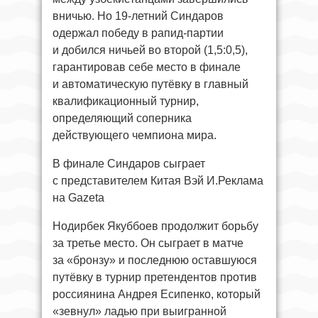
вничью. Но 19-летний Синдаров
одержал победу в рапид-партии
и добился ничьей во второй (1,5:0,5),
гарантировав себе место в финале
и автоматическую путёвку в главный
квалификационный турнир,
определяющий соперника
действующего чемпиона мира.
В финале Синдаров сыграет
с представителем Китая Вэй И.Реклама
на Gazeta
Нодирбек Якуббоев продолжит борьбу
за третье место. Он сыграет в матче
за «бронзу» и последнюю оставшуюся
путёвку в турнир претендентов против
россиянина Андрея Есипенко, который
«зевнул» ладью при выигранной