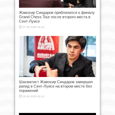
Жавохир Синдаров приблизился к финалу
Grand Chess Tour после второго места в
Сент-Луисе
07.08.2026 18:10
Шахматист Жавохир Синдаров завершил
рапид в Сент-Луисе на втором месте без
поражений
06.08.2026 00:10