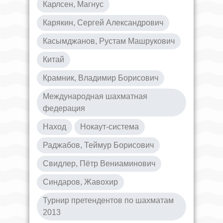
Карлсен, Магнус
Карякин, Сергей Александрович
Касымджанов, Рустам Машрукович
Китай
Крамник, Владимир Борисович
Международная шахматная
федерация
Наход
Нокаут-система
Раджабов, Теймур Борисович
Свидлер, Пётр Вениаминович
Синдаров, Жавохир
Турнир претендентов по шахматам
2013