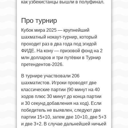
как узбекистанцы вышли в полуфинал.
Про турнир
Кубок мира 2025 — крупнейший
шахматный нокаут-турнир, который
проходит раз в два года под эгидой
ФИДЕ. На кону — призовой фонд на 2
млн долларов и три путёвки в Турнир
претендентов-2026.
В турнире участвовали 206
шахматистов. Игроки проводят две
классические партии (90 минут на 40
ходов плюс 30 минут до конца партии
и 30 секунд добавления на ход). Если
победитель не выявлен, следуют две
партии 15+10, затем две 10+10, две 5+3
и две 3+2. В случае дальнейшей ничьей