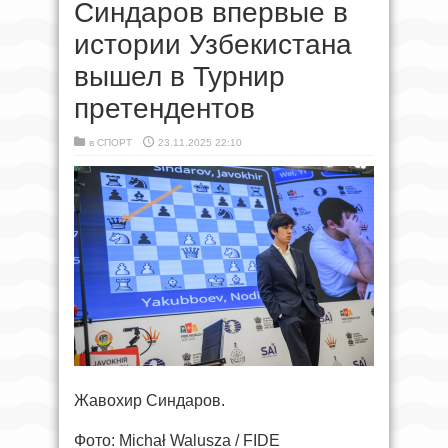
Синдаров впервые в
истории Узбекистана
вышел в Турнир
претендентов
в
СПОРТ
23.11.2025 22:10
Жавохир Синдаров.
Фото: Michał Walusza / FIDE