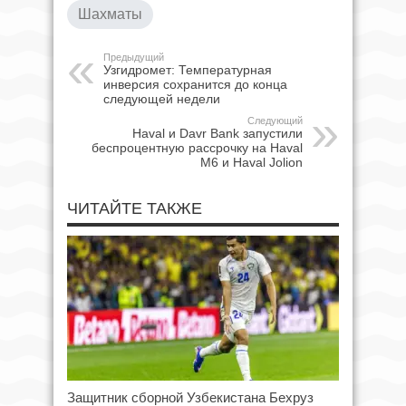
Шахматы
Предыдущий
Узгидромет: Температурная
инверсия сохранится до конца
следующей недели
Следующий
Haval и Davr Bank запустили
беспроцентную рассрочку на Haval
M6 и Haval Jolion
ЧИТАЙТЕ ТАКЖЕ
Защитник сборной Узбекистана Бехруз