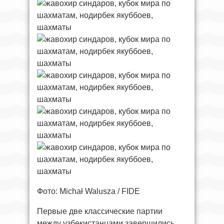
Фото: Michał Walusza / FIDE
Первые две классические партии
между узбекистанцами завершились