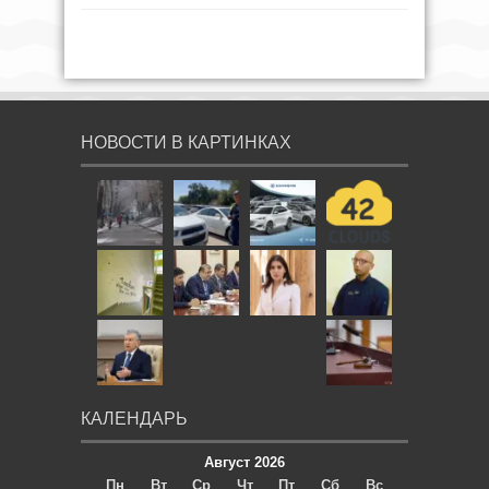
НОВОСТИ В КАРТИНКАХ
КАЛЕНДАРЬ
Август 2026
Пн
Вт
Ср
Чт
Пт
Сб
Вс