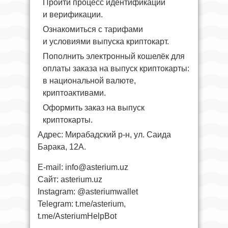
Пройти процесс идентификации
и верификации.
Ознакомиться с тарифами
и условиями выпуска криптокарт.
Пополнить электронный кошелёк для
оплаты заказа на выпуск криптокарты:
в национальной валюте,
криптоактивами.
Оформить заказ на выпуск
криптокарты.
Адрес: Мирабадский р-н, ул. Саида
Барака, 12А.
E-mail:
info@asterium.uz
Сайт: asterium.uz
Instagram: @asteriumwallet
Telegram: t.me/asterium,
t.me/AsteriumHelpBot