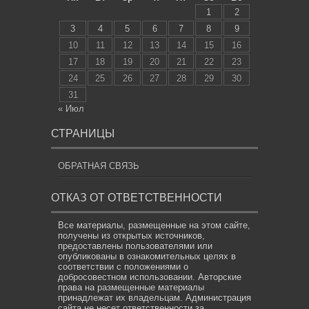
1
2
3
4
5
6
7
8
9
10
11
12
13
14
15
16
17
18
19
20
21
22
23
24
25
26
27
28
29
30
31
« Июл
СТРАНИЦЫ
ОБРАТНАЯ СВЯЗЬ
ОТКАЗ ОТ ОТВЕТСТВЕННОСТИ
Все материалы, размещенные на этом сайте,
получены из открытых источников,
предоставлены пользователями или
опубликованы в ознакомительных целях в
соответствии с положениями о
добросовестном использовании. Авторские
права на размещенные материалы
принадлежат их владельцам. Администрация
сайта не несет ответственности за