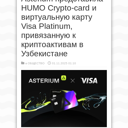
HUMO Crypto-card и
виртуальную карту
Visa Platinum,
привязанную к
криптоактивам в
Узбекистане
в
ОБЩЕСТВО
01.11.2025 01:10