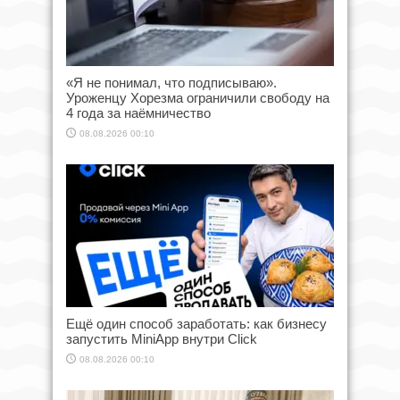
«Я не понимал, что подписываю».
Уроженцу Хорезма ограничили свободу на
4 года за наёмничество
08.08.2026 00:10
Ещё один способ заработать: как бизнесу
запустить MiniApp внутри Click
08.08.2026 00:10