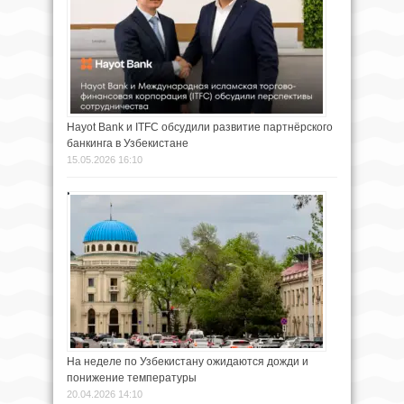
Hayot Bank и ITFC обсудили развитие партнёрского
банкинга в Узбекистане
15.05.2026 16:10
На неделе по Узбекистану ожидаются дожди и
понижение температуры
20.04.2026 14:10