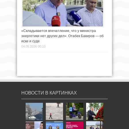
«Складывается впечатление, что у министра
энергетики нет других дел». Отабек Бакиров — об
иске и суде
04.05.2026 00:10
НОВОСТИ В КАРТИНКАХ