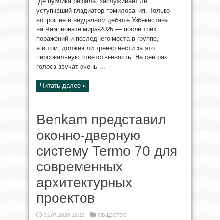
где публика решала, заслуживает ли
уступивший гладиатор помилования. Только
вопрос не в неудачном дебюте Узбекистана
на Чемпионате мира-2026 — после трёх
поражений и последнего места в группе, —
а в том, должен ли тренер нести за это
персональную ответственность. На сей раз
голоса звучат очень ...
Читать далее »
Benkam представил
оконно-дверную
систему Termo 70 для
современных
архитектурных
проектов
31.07.2026 10:10
ОБЩЕСТВО