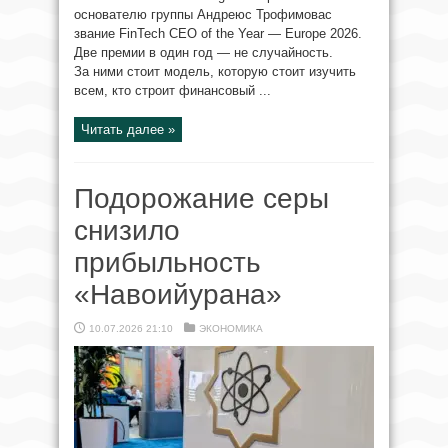
основателю группы Андреюс Трофимовас
звание FinTech CEO of the Year — Europe 2026.
Две премии в один год — не случайность.
За ними стоит модель, которую стоит изучить
всем, кто строит финансовый ...
Читать далее »
Подорожание серы
снизило
прибыльность
«Навоийурана»
10.07.2026 21:10
ЭКОНОМИКА