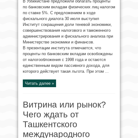
В Узбекистане предложили облагать проценты
по банковским вкладам физических лиц налогом
по ставке 5%. С предложением в ходе
фискального диалога 30 июля выступил
Институт сокращения доли теневой экономики,
совершенствования налогового и таможенного
администрирования и фискального анализа при
Министерстве экономики и финансов.
В презентации института отмечается, что
проценты по банковским вкладам освобождены
от налогообложения с 1998 года и остаются
единственным видом пассивного дохода, для
которого действует такая льгота. При этом ...
Читать далее »
Витрина или рынок?
Чего ждать от
Ташкентского
международного