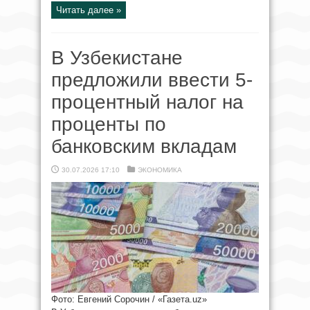
Читать далее »
В Узбекистане
предложили ввести 5-
процентный налог на
проценты по
банковским вкладам
30.07.2026 17:10
ЭКОНОМИКА
Фото: Евгений Сорочин / «Газета.uz»