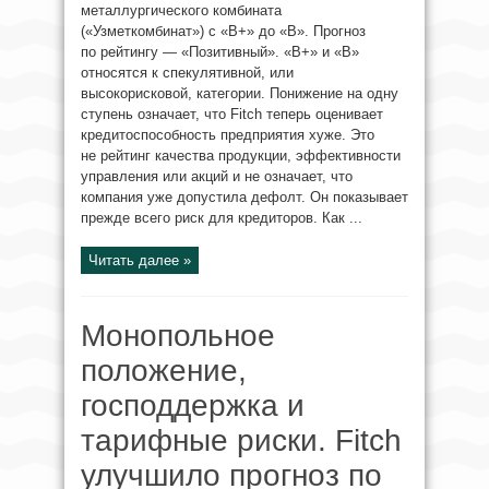
металлургического комбината
(«Узметкомбинат») с «B+» до «B». Прогноз
по рейтингу — «Позитивный». «B+» и «B»
относятся к спекулятивной, или
высокорисковой, категории. Понижение на одну
ступень означает, что Fitch теперь оценивает
кредитоспособность предприятия хуже. Это
не рейтинг качества продукции, эффективности
управления или акций и не означает, что
компания уже допустила дефолт. Он показывает
прежде всего риск для кредиторов. Как ...
Читать далее »
Монопольное
положение,
господдержка и
тарифные риски. Fitch
улучшило прогноз по