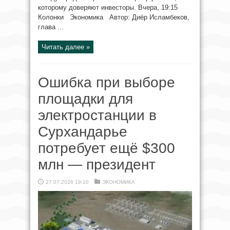
которому доверяют инвесторы. Вчера, 19:15
Колонки Экономика Автор: Диёр Исламбеков,
глава ...
Читать далее »
Ошибка при выборе
площадки для
электростанции в
Сурхандарье
потребует ещё $300
млн — президент
27.07.2026 19:10
ЭКОНОМИКА