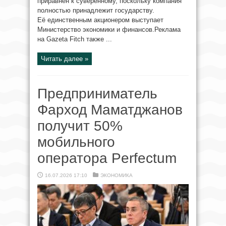
приравнен к суверенному, поскольку компания
полностью принадлежит государству.
Её единственным акционером выступает
Министерство экономики и финансов.Реклама
на Gazeta Fitch также ...
Читать далее »
Предприниматель
Фарход Маматджанов
получит 50%
мобильного
оператора Perfectum
16.07.2026 17:10
ЭКОНОМИКА