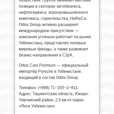
Казахстана. Группа занимает высокие
позиции в секторах автобизнеса,
нефтесервиса, агропромышленного
комплекса, строительства, HoReCa.
Orbis Group активно расширяет
международное присутствие —
компания успешно работает на рынке
Узбекистана, представляя топовые
мировые бренды, а также развивает
бизнес-направления в США.
Orbis Cars Premium — официальный
импортёр Porsche в Узбекистане,
входящий в состав Orbis Group.
Телефон: (+998) 71−205−2−911.
Адрес: Ташкентская область, Юкори-
Чирчикский район, 2,5 км от парка
«Янги Узбекистан».