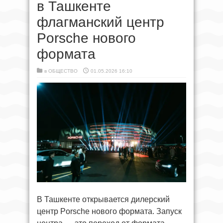
в Ташкенте
флагманский центр
Porsche нового
формата
в
ОБЩЕСТВО
01.05.2026 16:10
В Ташкенте открывается дилерский
центр Porsche нового формата. Запуск