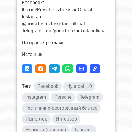
Facebook:
fb.com/PorscheUzbekistanOfficial
Instagram:
@porsche_uzbekistan_official_
Telegram: t.me/porscheuzbekistanofficial
На правах рекламы.
Источник
Теги:
Facebook
Hyundai i10
Instagram
Porsche
Telegram
Гостинично-ресторанный бизнес
Импортёр
Интерьер
Новинка (станция)
Ташкент