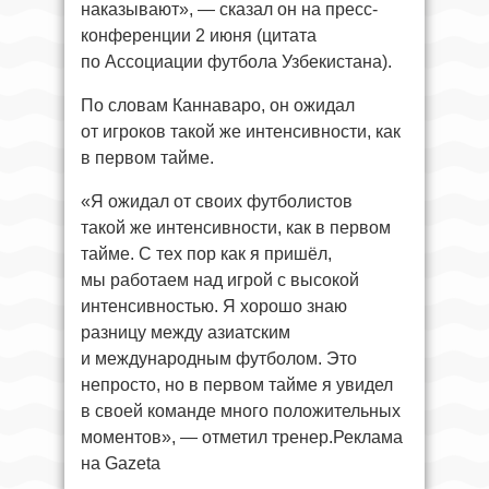
наказывают», — сказал он на пресс-
конференции 2 июня (цитата
по Ассоциации футбола Узбекистана).
По словам Каннаваро, он ожидал
от игроков такой же интенсивности, как
в первом тайме.
«Я ожидал от своих футболистов
такой же интенсивности, как в первом
тайме. С тех пор как я пришёл,
мы работаем над игрой с высокой
интенсивностью. Я хорошо знаю
разницу между азиатским
и международным футболом. Это
непросто, но в первом тайме я увидел
в своей команде много положительных
моментов», — отметил тренер.Реклама
на Gazeta