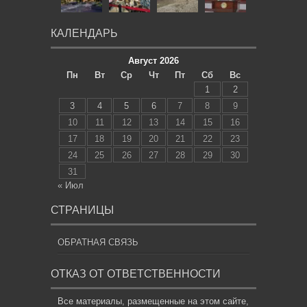
КАЛЕНДАРЬ
Август 2026
Пн
Вт
Ср
Чт
Пт
Сб
Вс
1
2
3
4
5
6
7
8
9
10
11
12
13
14
15
16
17
18
19
20
21
22
23
24
25
26
27
28
29
30
31
« Июл
СТРАНИЦЫ
ОБРАТНАЯ СВЯЗЬ
ОТКАЗ ОТ ОТВЕТСТВЕННОСТИ
Все материалы, размещенные на этом сайте,