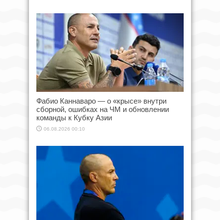
Фабио Каннаваро — о «крысе» внутри
сборной, ошибках на ЧМ и обновлении
команды к Кубку Азии
06.08.2026 00:10