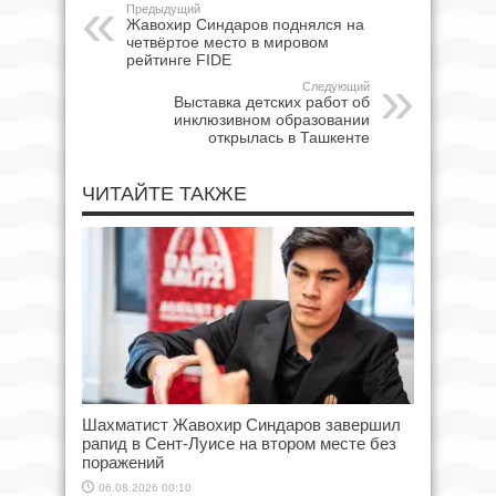
Предыдущий
Жавохир Синдаров поднялся на
четвёртое место в мировом
рейтинге FIDE
Следующий
Выставка детских работ об
инклюзивном образовании
открылась в Ташкенте
ЧИТАЙТЕ ТАКЖЕ
Шахматист Жавохир Синдаров завершил
рапид в Сент-Луисе на втором месте без
поражений
06.08.2026 00:10