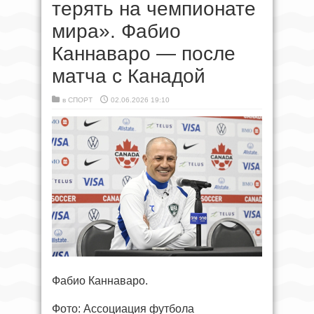
терять на чемпионате
мира». Фабио
Каннаваро — после
матча с Канадой
в
СПОРТ
02.06.2026 19:10
Фабио Каннаваро.
Фото: Ассоциация футбола