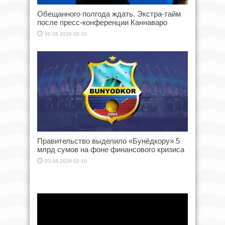
Обещанного полгода ждать. Экстра-тайм
после пресс-конференции Каннаваро
06.08.2026 00:10
Правительство выделило «Бунёдкору» 5
млрд сумов на фоне финансового кризиса
03.08.2026 02:10