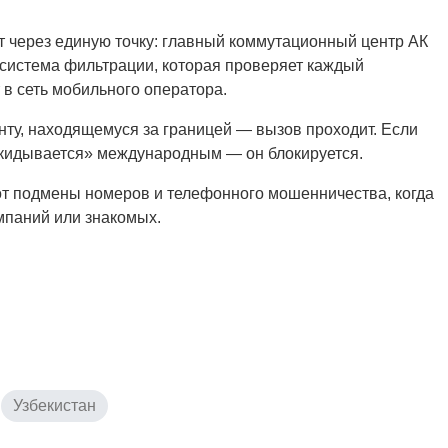
 через единую точку: главный коммутационный центр АК
система фильтрации, которая проверяет каждый
в сеть мобильного оператора.
ту, находящемуся за границей — вызов проходит. Если
икидывается» международным — он блокируется.
от подмены номеров и телефонного мошенничества, когда
мпаний или знакомых.
Узбекистан