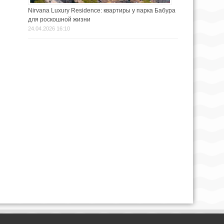
Nirvana Luxury Residence: квартиры у парка Бабура
для роскошной жизни
24.04.2026 16:10