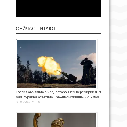
СЕЙЧАС ЧИТАЮТ
Россия объявила об одностороннем перемирии 8−9
мая. Украина ответила «режимом тишины» с 6 мая
05.05.2026 23:10