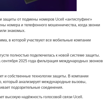
и и защиты от подмены номеров Ucell «антиспуфинг»
ены номера и телефонного мошенничества, когда звонки
 или знакомых.
амма, в которой участвуют все мобильные компании
августе полностью подключилась к новой системе защиты.
а сентября 2025 года фильтрация международных звонков
ует и собственные технологии защиты. В компании
р, который анализирует международные вызовы,
еивает подозрительные соединения.
т высокую надёжность голосовой связи Ucell.