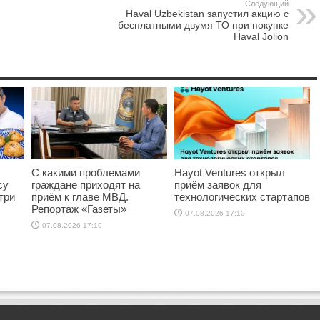
Следующий
Haval Uzbekistan запустил акцию с
бесплатными двумя ТО при покупке
Haval Jolion
С какими проблемами
Hayot Ventures открыл
су
граждане приходят на
приём заявок для
три
приём к главе МВД.
технологических стартапов
Репортаж «Газеты»
07.08.2026 17:10
07.08.2026 17:10