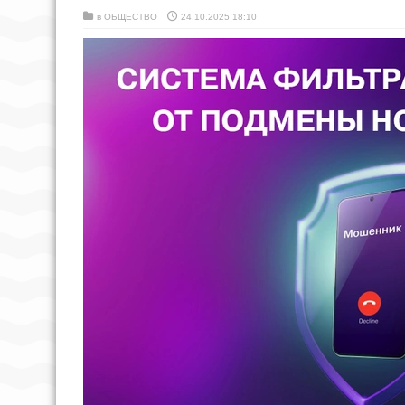
в
ОБЩЕСТВО
24.10.2025 18:10