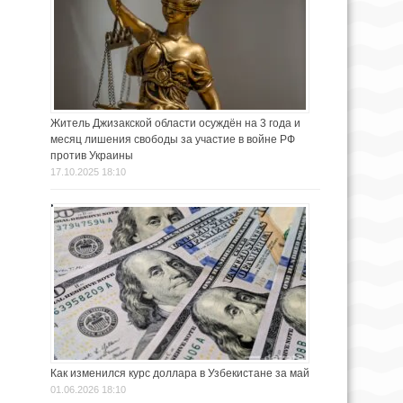
Житель Джизакской области осуждён на 3 года и
месяц лишения свободы за участие в войне РФ
против Украины
17.10.2025 18:10
Как изменился курс доллара в Узбекистане за май
01.06.2026 18:10