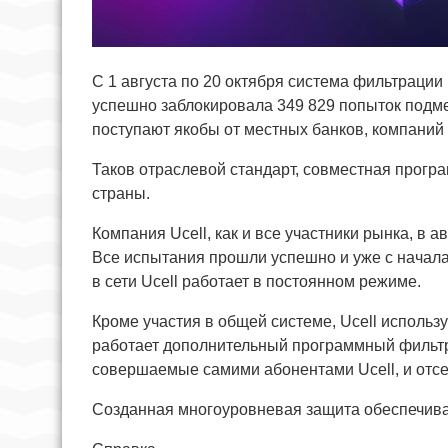
С 1 августа по 20 октября система фильтраци
успешно заблокировала 349 829 попыток подм
поступают якобы от местных банков, компаний
Таков отраслевой стандарт, совместная прогр
страны.
Компания Ucell, как и все участники рынка, в 
Все испытания прошли успешно и уже с начал
в сети Ucell работает в постоянном режиме.
Кроме участия в общей системе, Ucell использ
работает дополнительный программный фильт
совершаемые самими абонентами Ucell, и отс
Созданная многоуровневая защита обеспечивае