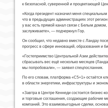
к безопасной, суверенной и процветающей Цен
«Когда президент назначил меня специальным 
что в предыдущих администрациях этот регион 
у вас есть прямой канал связи с Белым домом, 
заслуживаете», — подчеркнул Гор.
Он сообщил, что недавно вместе с Ландау посе
прогресс в сфере инноваций, образования и би
«Гостеприимство Центральной Азии действител
сбрасывать вес ещё несколько месяцев (Ландау
мы попробовали», — заявил спецпосланник.
По его словам, платформа «C5+1» остаётся к
в области энергетики, инфраструктуры и эконом
«Завтра в Центре Кеннеди состоится бизнес-
и торговые соглашения, создающие рабочие м
компаний. Это взаимовыгодные сделки, основ