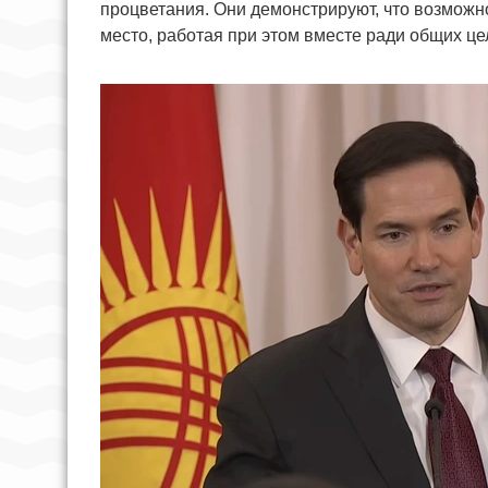
процветания. Они демонстрируют, что возможно
место, работая при этом вместе ради общих це