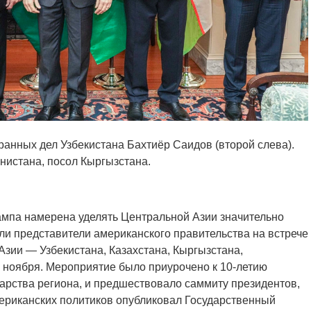
ранных дел Узбекистана Бахтиёр Саидов (второй слева).
нистана, посол Кыргызстана.
мпа намерена уделять Центральной Азии значительно
ли представители американского правительства на встрече
Азии — Узбекистана, Казахстана, Кыргызстана,
 ноября. Мероприятие было приурочено к 10-летию
рства региона, и предшествовало саммиту президентов,
ериканских политиков опубликовал Государственный