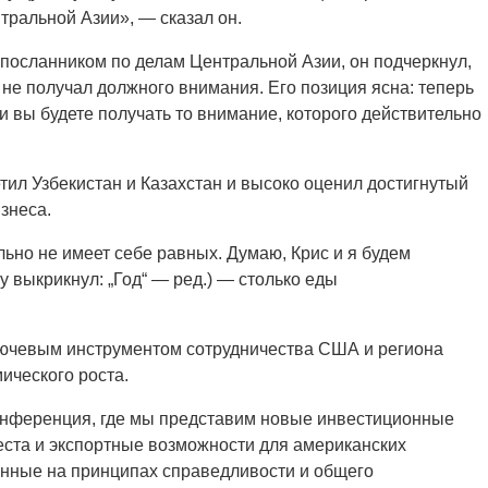
тральной Азии», — сказал он.
посланником по делам Центральной Азии, он подчеркнул,
не получал должного внимания. Его позиция ясна: теперь
и вы будете получать то внимание, которого действительно
тил Узбекистан и Казахстан и высоко оценил достигнутый
знеса.
ьно не имеет себе равных. Думаю, Крис и я будем
 выкрикнул: „Год“ — ред.) — столько еды
лючевым инструментом сотрудничества США и региона
ического роста.
конференция, где мы представим новые инвестиционные
еста и экспортные возможности для американских
анные на принципах справедливости и общего