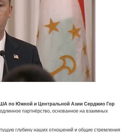
ША по Южной и Центральной Азии Серджио Гор
подлинное партнёрство, основанное на взаимных
стущую глубину наших отношений и общие стремления