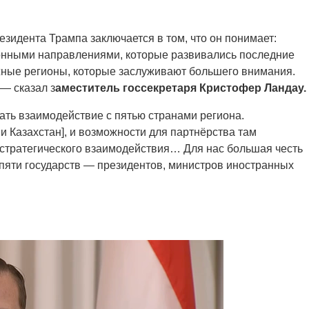
зидента Трампа заключается в том, что он понимает:
онными направлениями, которые развивались последние
ажные регионы, которые заслуживают большего внимания.
— сказал з
аместитель госсекретаря Кристофер Ландау.
ать взаимодействие с пятью странами региона.
и Казахстан], и возможности для партнёрства там
 стратегического взаимодействия… Для нас большая честь
 пяти государств — президентов, министров иностранных