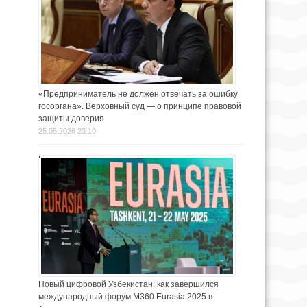
«Предприниматель не должен отвечать за ошибку
госоргана». Верховный суд — о принципе правовой
защиты доверия
25.05.2026 23:10
Новый цифровой Узбекистан: как завершился
международный форум M360 Eurasia 2025 в