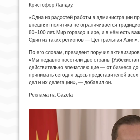
Кристофер Ландау.
«Одна из радостей работы в администрации пре
внешняя политика не ограничивается традици
80−100 лет. Мир гораздо шире, и в нём есть в
Один из таких регионов — Центральная Азия», 
По его словам, президент поручил активизиров
«Мы недавно посетили две страны [Узбекистан 
действительно впечатляющие — от бизнеса до
принимать сегодня здесь представителей всех
дел и их делегации», — добавил он.
Реклама на Gazeta