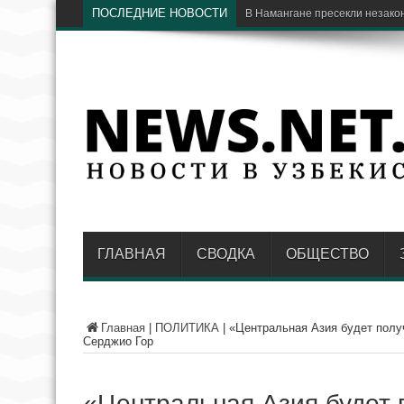
ПОСЛЕДНИЕ НОВОСТИ
В Сурхандарье четверо участн
ГЛАВНАЯ
СВОДКА
ОБЩЕСТВО
Главная
|
ПОЛИТИКА
|
«Центральная Азия будет полу
Серджио Гор
«Центральная Азия будет 