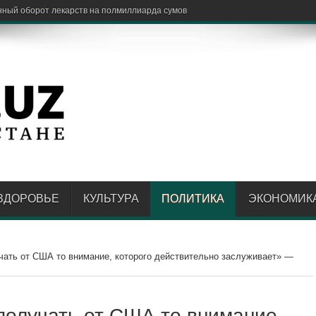
иков экстр
ЗДОРОВЬЕ
КУЛЬТУРА
ПОЛИТИКА
ЭКОНОМИК
чать от США то внимание, которого действительно заслуживает» —
получать от США то внимание,