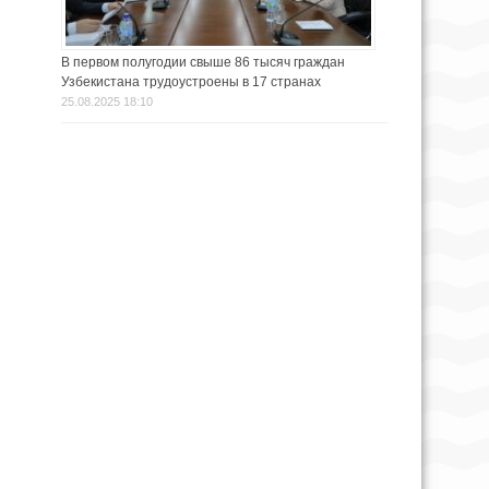
В первом полугодии свыше 86 тысяч граждан
Узбекистана трудоустроены в 17 странах
25.08.2025 18:10