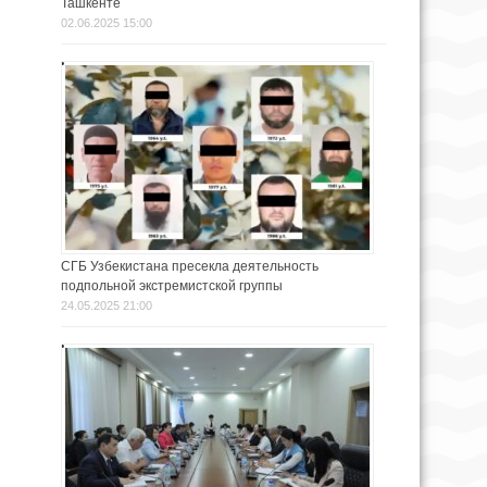
Ташкенте
02.06.2025 15:00
СГБ Узбекистана пресекла деятельность
подпольной экстремистской группы
24.05.2025 21:00