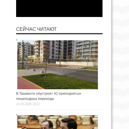
СЕЙЧАС ЧИТАЮТ
В Ташкенте обустроят 42 приподнятых
пешеходных перехода
21.05.2025 18:27