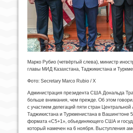
Марко Рубио (четвёртый слева), министр иност
главы МИД Казахстана, Таджикистана и Туркме
Фото: Secretary Marco Rubio / X
Администрация президента США Дональда Тра
больше внимания, чем прежде. Об этом говори
с участием делегаций пяти стран Центральной 
Таджикистана и Туркменистана в Вашингтоне 5
формата «C5+1», объединяющего США и госуда
который намечен на 6 ноября. Выступления ам