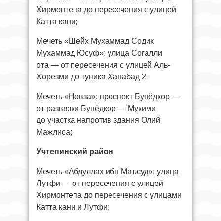
Хирмонтепа до пересечения с улицей
Катта кани;
Мечеть «Шейх Мухаммад Содик
Мухаммад Юсуф»: улица Согалли
ота — от пересечения с улицей Аль-
Хорезми до тупика Ханабад 2;
Мечеть «Новза»: проспект Бунёдкор —
от развязки Бунёдкор — Мукими
до участка напротив здания Олий
Мажлиса;
Учтепинский район
Мечеть «Абдуллах ибн Маъсуд»: улица
Лутфи — от пересечения с улицей
Хирмонтепа до пересечения с улицами
Катта кани и Лутфи;