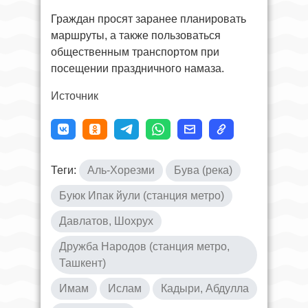
Граждан просят заранее планировать
маршруты, а также пользоваться
общественным транспортом при
посещении праздничного намаза.
Источник
Теги:
Аль-Хорезми
Бува (река)
Буюк Ипак йули (станция метро)
Давлатов, Шохрух
Дружба Народов (станция метро,
Ташкент)
Имам
Ислам
Кадыри, Абдулла