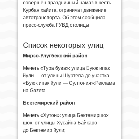
совершён праздничный намаз в честь
Курбан хайита, ограничат движение
автотранспорта. Об этом сообщила
пресс-служба ГУВД столицы.
Список некоторых улиц
Мирзо-Улугбекский район
Мечеть «Тура бува»: улица Буюк ипак
йули — от улицы Шуртепа до участка
«Буюк ипак йули — Султония»;Реклама
на Gazeta
Бектемирский район
Мечеть «Хутон»: улица Бектемиршох
шох, от улицы Хусайна Байкаро
до Бектемир йули;