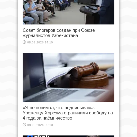
Совет блогеров создан при Союзе
журналистов Узбекистана
08.08.2026 14:10
«Я не понимал, что подписываю».
Уроженцу Хорезма ограничили свободу на
4 года за наёмничество
08.08.2026 00:10