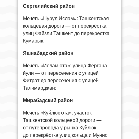
Сергелийский район
Мечеть «Нурул Ислам»: Ташкентская
кольцевая дорога — от перекрёстка
улиц Файзли Ташкент до перекрёстка
Кумарык;
Яшнабадский район
Мечеть «Ислам ота»: улица Фергана
йули — от пересечения с улицей
Фитрат до пересечения с улицей
Талимарджан;
Мирабадский район
Мечеть «Куйлюк ота»: участок
Ташкентской кольцевой дороги —
от путепровода у рынка Куйлюк
до перекрёстка улиц кольца и Мунис.