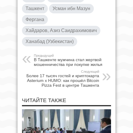
Ташкент
Усман ибн Мазун
Фергана
Хайдаров, Азиз Саидрахимович
Ханабад (Узбекистан)
Предыдущий
В Ташкенте мужчина стал жертвой
мошенничества при покупке жилья
Следующий
Более 17 тысяч гостей и криптокарта
Asterium x HUMO: как прошёл Bitcoin
Pizza Fest в центре Ташкента
ЧИТАЙТЕ ТАКЖЕ