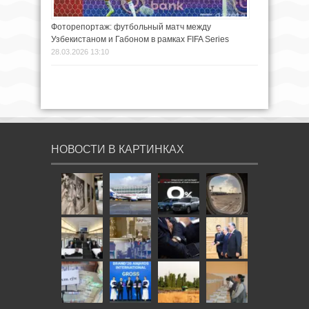
Фоторепортаж: футбольный матч между
Узбекистаном и Габоном в рамках FIFA Series
28.03.2026 13:10
НОВОСТИ В КАРТИНКАХ