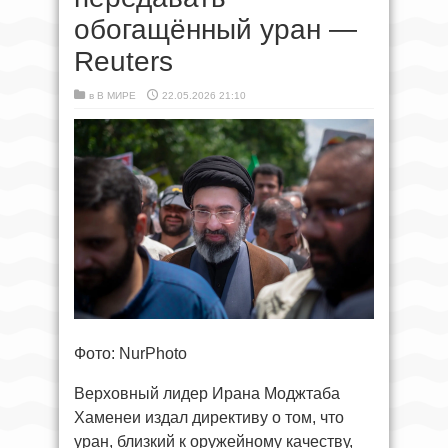
обогащённый уран —
Reuters
в
В МИРЕ
22.05.2026 21:10
Фото: NurPhoto
Верховный лидер Ирана Моджтаба
Хаменеи издал директиву о том, что
уран, близкий к оружейному качеству,