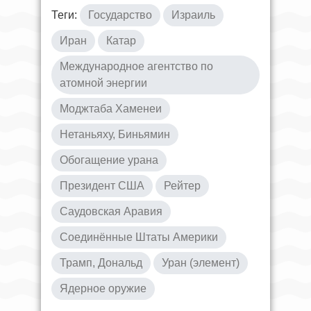
Теги:
Государство
Израиль
Иран
Катар
Международное агентство по
атомной энергии
Моджтаба Хаменеи
Нетаньяху, Биньямин
Обогащение урана
Президент США
Рейтер
Саудовская Аравия
Соединённые Штаты Америки
Трамп, Дональд
Уран (элемент)
Ядерное оружие