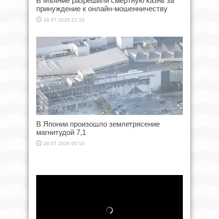
В Мьянме разрешили смертную казнь за
принуждение к онлайн-мошенничеству
29.07.2026 21:10
В Японии произошло землетрясение
магнитудой 7,1
29.07.2026 00:10