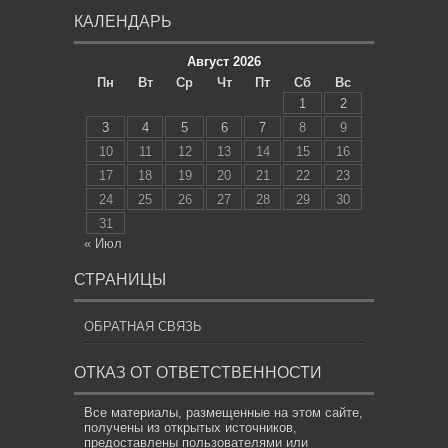
КАЛЕНДАРЬ
Август 2026
Пн
Вт
Ср
Чт
Пт
Сб
Вс
1
2
3
4
5
6
7
8
9
10
11
12
13
14
15
16
17
18
19
20
21
22
23
24
25
26
27
28
29
30
31
« Июл
СТРАНИЦЫ
ОБРАТНАЯ СВЯЗЬ
ОТКАЗ ОТ ОТВЕТСТВЕННОСТИ
Все материалы, размещенные на этом сайте,
получены из открытых источников,
предоставлены пользователями или