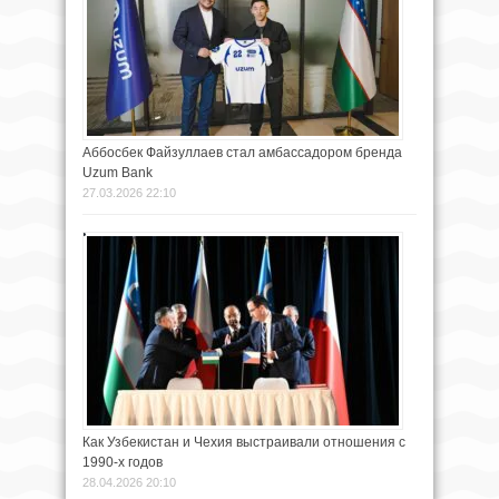
Аббосбек Файзуллаев стал амбассадором бренда
Uzum Bank
27.03.2026 22:10
Как Узбекистан и Чехия выстраивали отношения с
1990-х годов
28.04.2026 20:10