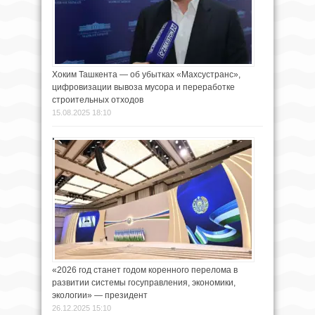
Хоким Ташкента — об убытках «Махсустранс»,
цифровизации вывоза мусора и переработке
строительных отходов
15.08.2025 18:10
«2026 год станет годом коренного перелома в
развитии системы госуправления, экономики,
экологии» — президент
26.12.2025 15:10