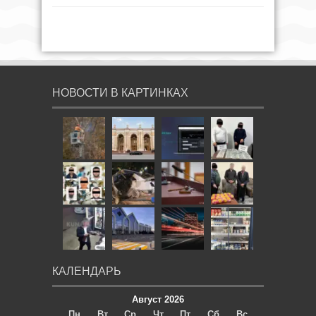
НОВОСТИ В КАРТИНКАХ
КАЛЕНДАРЬ
Август 2026
Пн
Вт
Ср
Чт
Пт
Сб
Вс