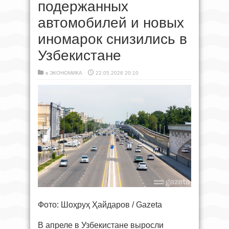
подержанных
автомобилей и новых
иномарок снизились в
Узбекистане
в
ЭКОНОМИКА
22.05.2026 20:10
Фото: Шоҳруҳ Ҳайдаров / Gazeta
В апреле в Узбекистане выросли