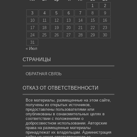
1
2
3
4
5
6
7
8
9
10
11
12
13
14
15
16
17
18
19
20
21
22
23
24
25
26
27
28
29
30
31
« Июл
СТРАНИЦЫ
ОБРАТНАЯ СВЯЗЬ
ОТКАЗ ОТ ОТВЕТСТВЕННОСТИ
Все материалы, размещенные на этом сайте,
получены из открытых источников,
предоставлены пользователями или
опубликованы в ознакомительных целях в
соответствии с положениями о
добросовестном использовании. Авторские
права на размещенные материалы
принадлежат их владельцам. Администрация
сайта не несет ответственности за