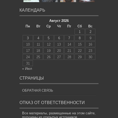
КАЛЕНДАРЬ
Август 2026
Пн
Вт
Ср
Чт
Пт
Сб
Вс
1
2
3
4
5
6
7
8
9
10
11
12
13
14
15
16
17
18
19
20
21
22
23
24
25
26
27
28
29
30
31
« Июл
СТРАНИЦЫ
ОБРАТНАЯ СВЯЗЬ
ОТКАЗ ОТ ОТВЕТСТВЕННОСТИ
Все материалы, размещенные на этом сайте,
получены из открытых источников,