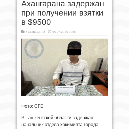
Ахангарана задержан
при получении взятки
в $9500
в
ОБЩЕСТВО
05.07.2025 00:00
Фото: СГБ
В Ташкентской области задержан
начальник отдела хокимията города