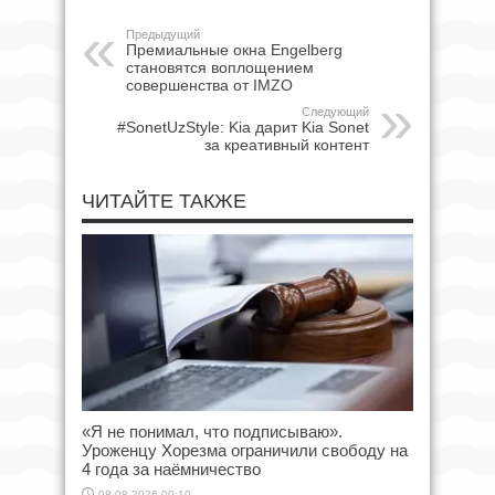
Предыдущий
Премиальные окна Engelberg
становятся воплощением
совершенства от IMZO
Следующий
#SonetUzStyle: Kia дарит Kia Sonet
за креативный контент
ЧИТАЙТЕ ТАКЖЕ
«Я не понимал, что подписываю».
Уроженцу Хорезма ограничили свободу на
4 года за наёмничество
08.08.2026 00:10