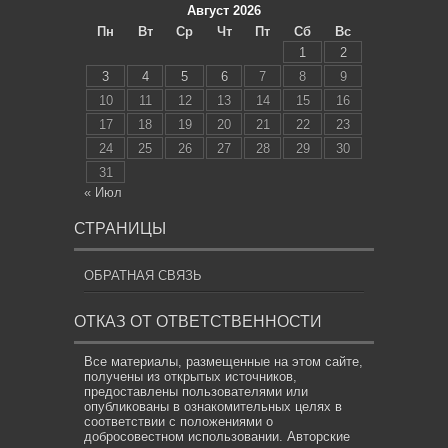
Август 2026
Пн
Вт
Ср
Чт
Пт
Сб
Вс
1
2
3
4
5
6
7
8
9
10
11
12
13
14
15
16
17
18
19
20
21
22
23
24
25
26
27
28
29
30
31
« Июл
СТРАНИЦЫ
ОБРАТНАЯ СВЯЗЬ
ОТКАЗ ОТ ОТВЕТСТВЕННОСТИ
Все материалы, размещенные на этом сайте,
получены из открытых источников,
предоставлены пользователями или
опубликованы в ознакомительных целях в
соответствии с положениями о
добросовестном использовании. Авторские