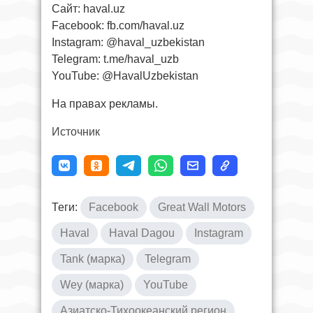
Сайт: haval.uz
Facebook: fb.com/haval.uz
Instagram: @haval_uzbekistan
Telegram: t.me/haval_uzb
YouTube: @HavalUzbekistan
На правах рекламы.
Источник
Теги:
Facebook
Great Wall Motors
Haval
Haval Dagou
Instagram
Tank (марка)
Telegram
Wey (марка)
YouTube
Азиатско-Тихоокеанский регион