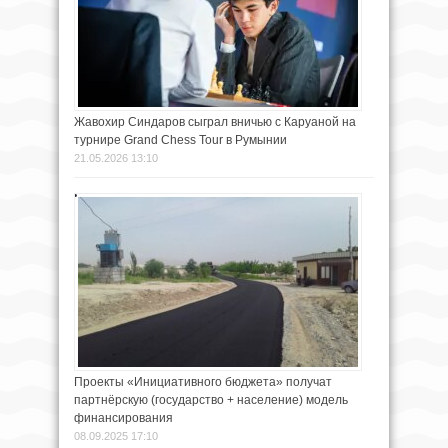
Жавохир Синдаров сыграл вничью с Каруаной на
турнире Grand Chess Tour в Румынии
21.05.2026 13:10
Проекты «Инициативного бюджета» получат
партнёрскую (государство + население) модель
финансирования
08.09.2025 17:10