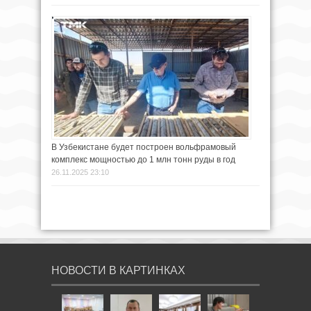
В Узбекистане будет построен вольфрамовый
комплекс мощностью до 1 млн тонн руды в год
26.11.2025 23:10
НОВОСТИ В КАРТИНКАХ