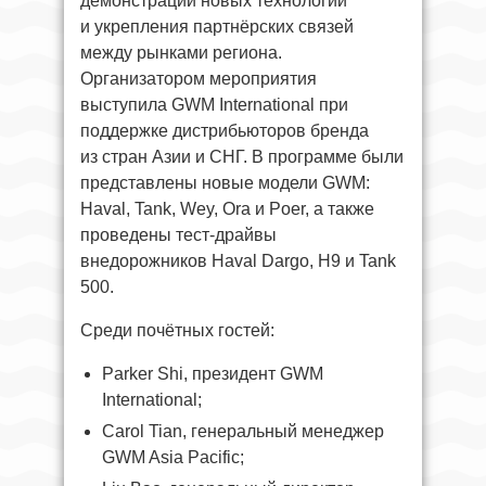
демонстрации новых технологий
и укрепления партнёрских связей
между рынками региона.
Организатором мероприятия
выступила GWM International при
поддержке дистрибьюторов бренда
из стран Азии и СНГ. В программе были
представлены новые модели GWM:
Haval, Tank, Wey, Ora и Poer, а также
проведены тест-драйвы
внедорожников Haval Dargo, H9 и Tank
500.
Среди почётных гостей:
Parker Shi, президент GWM
International;
Carol Tian, генеральный менеджер
GWM Asia Pacific;