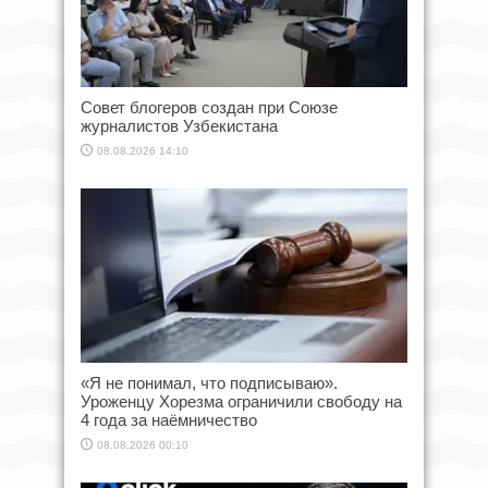
Совет блогеров создан при Союзе
журналистов Узбекистана
08.08.2026 14:10
«Я не понимал, что подписываю».
Уроженцу Хорезма ограничили свободу на
4 года за наёмничество
08.08.2026 00:10