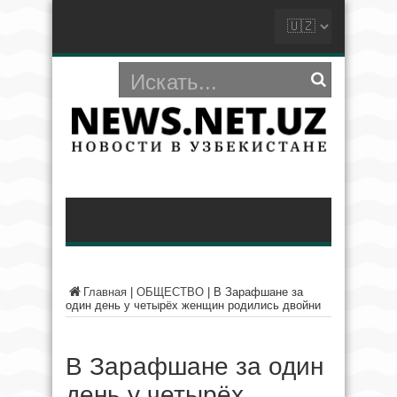
Главная
|
ОБЩЕСТВО
|
В Зарафшане за
один день у четырёх женщин родились двойни
В Зарафшане за один
день у четырёх