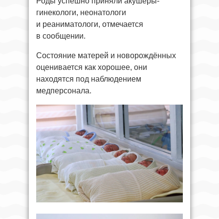
Роды успешно приняли акушеры-
гинекологи, неонатологи
и реаниматологи, отмечается
в сообщении.
Состояние матерей и новорождённых
оценивается как хорошее, они
находятся под наблюдением
медперсонала.