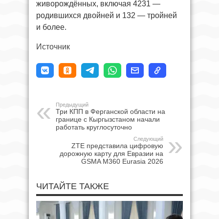
живорождённых, включая 4231 —
родившихся двойней и 132 — тройней
и более.
Источник
Предыдущий
Три КПП в Ферганской области на
границе с Кыргызстаном начали
работать круглосуточно
Следующий
ZTE представила цифровую
дорожную карту для Евразии на
GSMA M360 Eurasia 2026
ЧИТАЙТЕ ТАКЖЕ