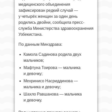
медицинского объединения
зафиксирован редкий случай —
у четырёх женщин за один день
родились двойни, сообщила пресс-
служба Министерства здравоохранения
Узбекистана.
По данным Минздрава:
Камола Садинова родила двух
мальчиков;
Мафтуна Тоирова — мальчика
и девочку;
Мехринисо Насриддинова —
мальчика и девочку;
Шахло Равшанова — мальчика
и девочку.