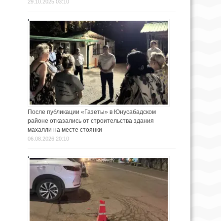
29.10.2025 03:10
После публикации «Газеты» в Юнусабадском
районе отказались от строительства здания
махалли на месте стоянки
06.08.2026 20:10