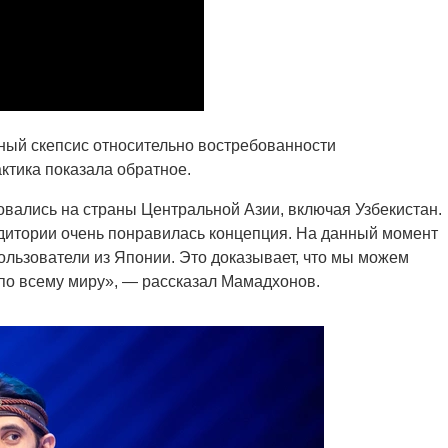
ный скепсис относительно востребованности
ктика показала обратное.
овались на страны Центральной Азии, включая Узбекистан.
дитории очень понравилась концепция. На данный момент
льзователи из Японии. Это доказывает, что мы можем
по всему миру», — рассказал Мамадхонов.