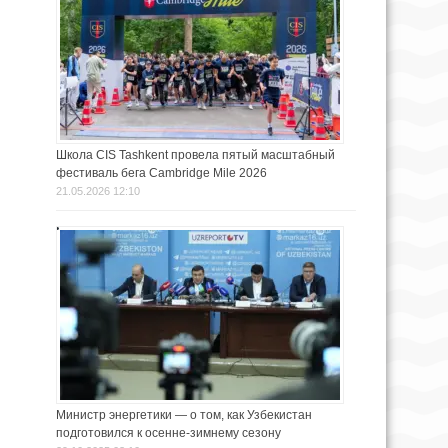
Школа CIS Tashkent провела пятый масштабный
фестиваль бега Cambridge Mile 2026
21.05.2026 12:10
Министр энергетики — о том, как Узбекистан
подготовился к осенне-зимнему сезону