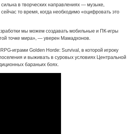
и сильна в творческих направлениях — музыке,
 сейчас то время, когда необходимо «оцифровать это
азработки мы можем создавать мобильные и ПК-игры
гой точке мира», — уверен Мамадхонов.
RPG-играми Golden Horde: Survival, в которой игроку
 поселения и выживать в суровых условиях Центральной
радиционных бараньих боях.