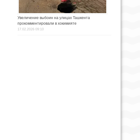
Увеличение выбоин на улицах Ташкента
прокомментировали в хокимияте
17.02.2026 09:10