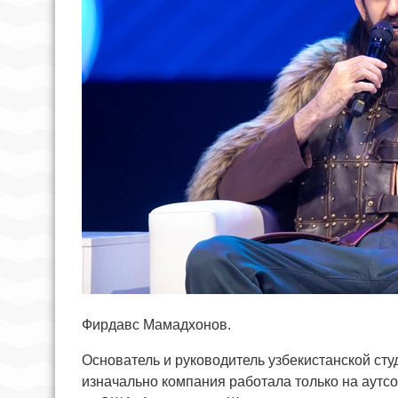
Фирдавс Мамадхонов.
Основатель и руководитель узбекистанской студ
изначально компания работала только на аутсо