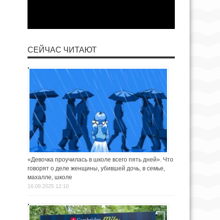
СЕЙЧАС ЧИТАЮТ
«Девочка проучилась в школе всего пять дней». Что
говорят о деле женщины, убившей дочь, в семье,
махалле, школе
16.09.2025 12:10