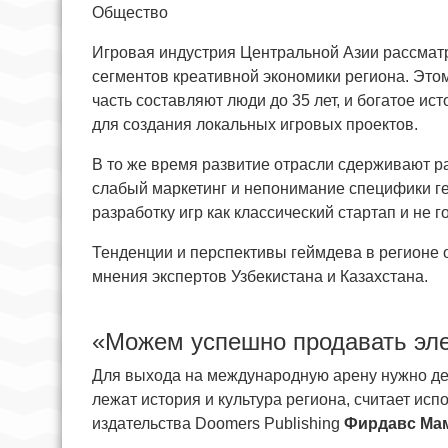
Общество
Игровая индустрия Центральной Азии рассматр
сегментов креативной экономики региона. Это
часть составляют люди до 35 лет, и богатое ис
для создания локальных игровых проектов.
В то же время развитие отрасли сдерживают р
слабый маркетинг и непонимание специфики г
разработку игр как классический стартап и не 
Тенденции и перспективы геймдева в регионе 
мнения экспертов Узбекистана и Казахстана.
«Можем успешно продавать эле
Для выхода на международную арену нужно дел
лежат история и культура региона, считает ис
издательства Doomers Publishing
Фирдавс Ма