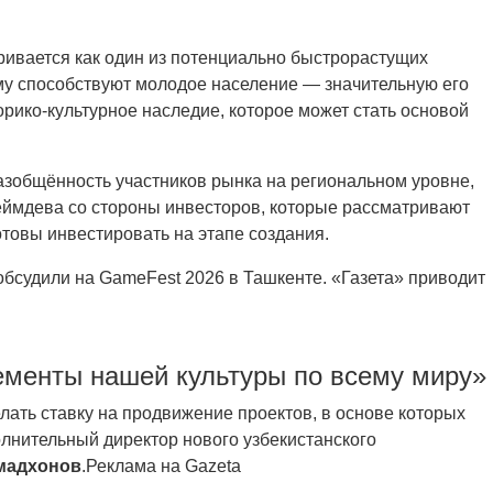
ивается как один из потенциально быстрорастущих
му способствуют молодое население — значительную его
торико-культурное наследие, которое может стать основой
азобщённость участников рынка на региональном уровне,
еймдева со стороны инвесторов, которые рассматривают
готовы инвестировать на этапе создания.
обсудили на GameFest 2026 в Ташкенте. «Газета» приводит
менты нашей культуры по всему миру»
ать ставку на продвижение проектов, в основе которых
полнительный директор нового узбекистанского
мадхонов
.Реклама на Gazeta