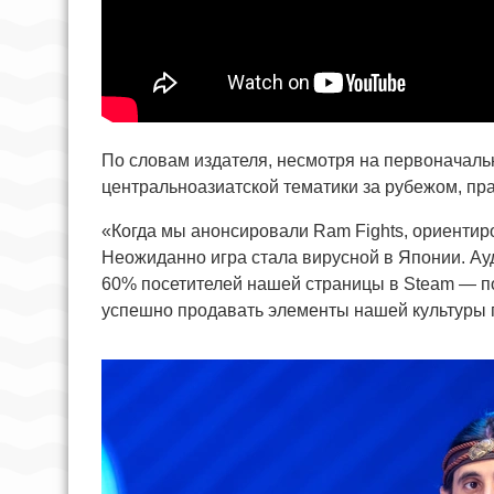
По словам издателя, несмотря на первоначаль
центральноазиатской тематики за рубежом, пра
«Когда мы анонсировали Ram Fights, ориентир
Неожиданно игра стала вирусной в Японии. Ау
60% посетителей нашей страницы в Steam — по
успешно продавать элементы нашей культуры 