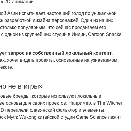
 к 2D-анимации.
ной Азии испытывает настоящий голод по уникальной
ись разработкой дизайна персонажей. Один из наших
астолько популярным, что сейчас продвигаем его
 одной из крупнейших студий в Индии, Cartoon Snacks,
ует запрос на собственный локальный контент.
х, хочет видеть проекты, основанные на узнаваемом
ексте.
но не в игры»
ровые бренды, которые используют локальные
е основы для своих проектов. Например, в The Witcher
ED переплели славянский фольклор и элементы
ack Myth: Wukong китайской студии Game Science лежит