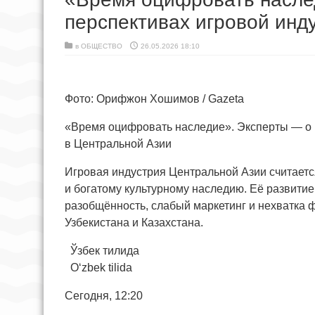
перспективах игровой инд
в
ОБЩЕСТВО
26.05.2026 18:10
Фото: Орифжон Хошимов / Gazeta
«Время оцифровать наследие». Эксперты — о 
в Центральной Азии
Игровая индустрия Центральной Азии считает
и богатому культурному наследию. Её развит
разобщённость, слабый маркетинг и нехватка 
Узбекистана и Казахстана.
Ўзбек тилида
O‘zbek tilida
Сегодня, 12:20