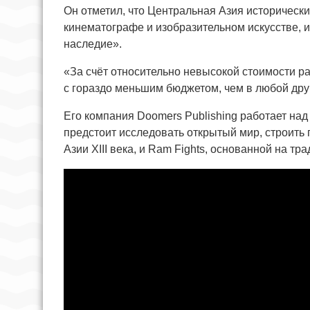
Он отметил, что Центральная Азия историческ
кинематографе и изобразительном искусстве, и
наследие».
«За счёт относительно невысокой стоимости р
с гораздо меньшим бюджетом, чем в любой дру
Его компания Doomers Publishing работает над 
предстоит исследовать открытый мир, строить
Азии XIII века, и Ram Fights, основанной на т