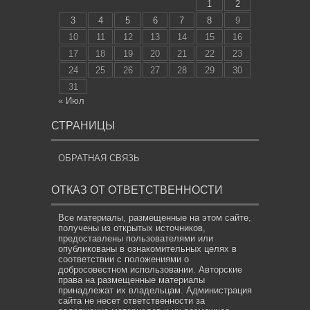
1
2
3
4
5
6
7
8
9
10
11
12
13
14
15
16
17
18
19
20
21
22
23
24
25
26
27
28
29
30
31
« Июл
СТРАНИЦЫ
ОБРАТНАЯ СВЯЗЬ
ОТКАЗ ОТ ОТВЕТСТВЕННОСТИ
Все материалы, размещенные на этом сайте,
получены из открытых источников,
предоставлены пользователями или
опубликованы в ознакомительных целях в
соответствии с положениями о
добросовестном использовании. Авторские
права на размещенные материалы
принадлежат их владельцам. Администрация
сайта не несет ответственности за