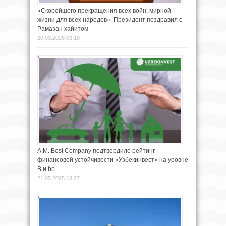
«Скорейшего прекращения всех войн, мирной
жизни для всех народов». Президент поздравил с
Рамазан хайитом
20.03.2026 03:10
A.M. Best Company подтвердило рейтинг
финансовой устойчивости «Узбекинвест» на уровне
B и bb
21.05.2025 18:27