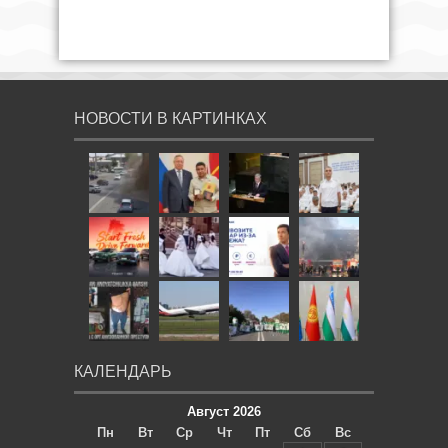
НОВОСТИ В КАРТИНКАХ
КАЛЕНДАРЬ
Август 2026
Пн
Вт
Ср
Чт
Пт
Сб
Вс