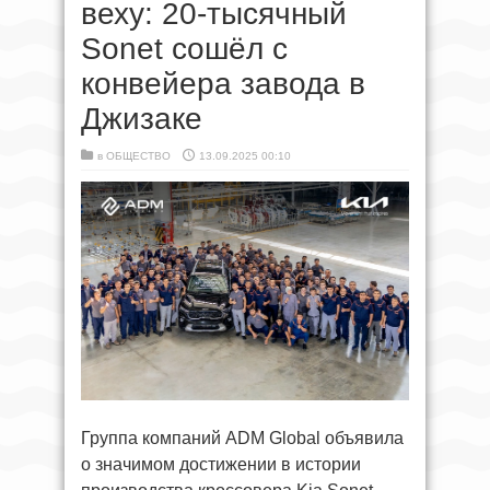
веху: 20-тысячный
Sonet сошёл с
конвейера завода в
Джизаке
в
ОБЩЕСТВО
13.09.2025 00:10
Группа компаний ADM Global объявила
о значимом достижении в истории