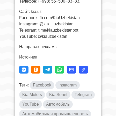
Телефон: (+998) 55−500−83−33.
Сайт: kia.uz
Facebook: fb.com/KiaUzbekistan
Instagram: @kia__uzbekistan
Telegram: t.me/kiauzbekistanbot
YouTube: @kiauzbekistan
На правах рекламы.
Источник
Теги:
Facebook
Instagram
Kia Motors
Kia Sonet
Telegram
YouTube
Автомобиль
Автомобильная промышленность