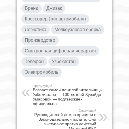
Бренд
Джизак
Кроссовер (тип автомобиля)
Логистика
Мелкоузловая сборка
Производство
Синхронная цифровая иерархия
Телефон
Узбекистан
Электромобиль
Предыдущий
Возраст самой пожилой жительницы
Узбекистана — 130-летней Хувайдо
Умаровой — подтверждён
официально
Следующий
Руководителей домов приняли в
Законодательной палате. Они
выступают против действий
МинстройЖКХ