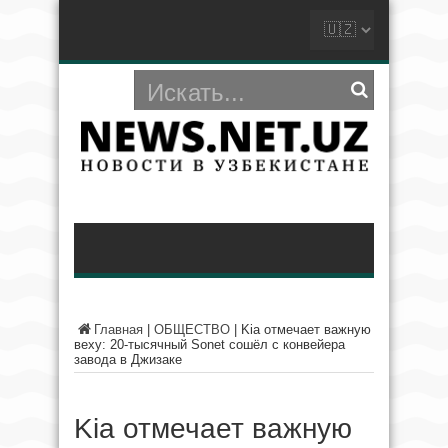
Главная
|
ОБЩЕСТВО
|
Kia отмечает важную
веху: 20-тысячный Sonet сошёл с конвейера
завода в Джизаке
Kia отмечает важную