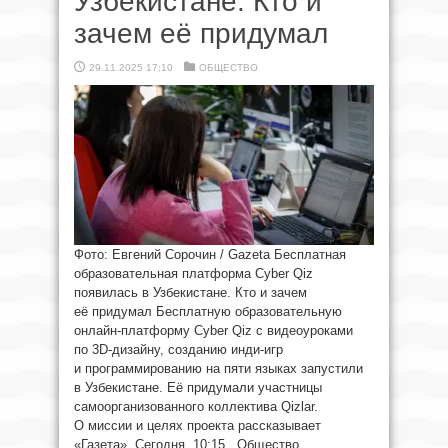
Узбекистане. Кто и
зачем её придумал
29.11.2025 17:10
ОБЩЕСТВО
Фото: Евгений Сорочин / Gazeta Бесплатная
образовательная платформа Cyber Qiz
появилась в Узбекистане. Кто и зачем
её придумал Бесплатную образовательную
онлайн-платформу Cyber Qiz с видеоуроками
по 3D-дизайну, созданию инди-игр
и программированию на пяти языках запустили
в Узбекистане. Её придумали участницы
самоорганизованного коллектива Qizlar.
О миссии и целях проекта рассказывает
«Газета». Сегодня, 10:15 Общество