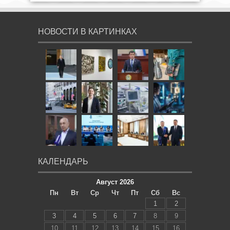
НОВОСТИ В КАРТИНКАХ
КАЛЕНДАРЬ
Август 2026
Пн
Вт
Ср
Чт
Пт
Сб
Вс
1
2
3
4
5
6
7
8
9
10
11
12
13
14
15
16