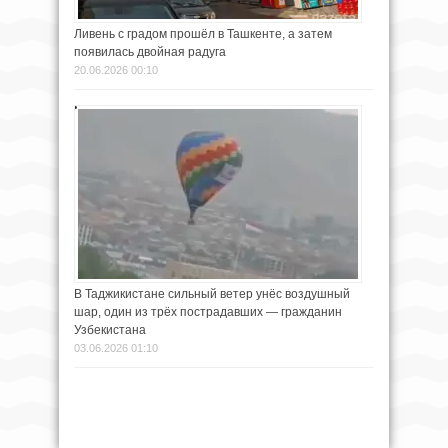
Ливень с градом прошёл в Ташкенте, а затем
появилась двойная радуга
20.06.2026 00:10
В Таджикистане сильный ветер унёс воздушный
шар, один из трёх пострадавших — гражданин
Узбекистана
03.06.2026 01:10