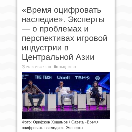
«Время оцифровать
наследие». Эксперты
— о проблемах и
перспективах игровой
индустрии в
Центральной Азии
26.05.2026 18:10
ОБЩЕСТВО
Фото: Орифжон Хошимов / Gazeta «Время
оцифровать наследие». Эксперты —