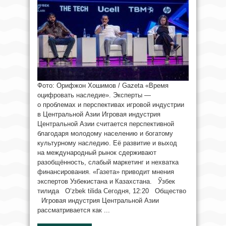
Фото: Орифжон Хошимов / Gazeta «Время
оцифровать наследие». Эксперты —
о проблемах и перспективах игровой индустрии
в Центральной Азии Игровая индустрия
Центральной Азии считается перспективной
благодаря молодому населению и богатому
культурному наследию. Её развитие и выход
на международный рынок сдерживают
разобщённость, слабый маркетинг и нехватка
финансирования. «Газета» приводит мнения
экспертов Узбекистана и Казахстана. Ўзбек
тилида O‘zbek tilida Сегодня, 12:20 Общество
Игровая индустрия Центральной Азии
рассматривается как ...