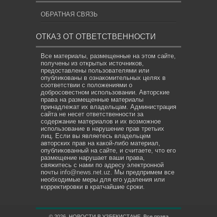
ОБРАТНАЯ СВЯЗЬ
ОТКАЗ ОТ ОТВЕТСТВЕННОСТИ
Все материалы, размещенные на этом сайте,
получены из открытых источников,
предоставлены пользователями или
опубликованы в ознакомительных целях в
соответствии с положениями о
добросовестном использовании. Авторские
права на размещенные материалы
принадлежат их владельцам. Администрация
сайта не несет ответственности за
содержание материалов и их возможное
использование в нарушение прав третьих
лиц. Если вы являетесь владельцем
авторских прав на какой-либо материал,
опубликованный на сайте, и считаете, что его
размещение нарушает ваши права,
свяжитесь с нами по адресу электронной
почты
info@news.net.uz
. Мы предпримем все
необходимые меры для его удаления или
корректировки в кратчайшие сроки.
© 2026. НОВОСТИ В УЗБЕКИСТАНЕ. Все права