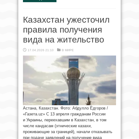
Казахстан ужесточил
правила получения
вида на жительство
17.04.2026 21:10
В МИРЕ
Астана, Казахстан. Фото: Абдулло Ёдгоров /
«Газета.uz» С 13 апреля гражданам России
и Украины, переехавшим в Казахстан, в том
числе кандасам (этнические казахи,
проживающие за границей), начали отказывать
при подаче заявлений на получение вида