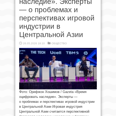
наследие». Эксперты
— о проблемах и
перспективах игровой
индустрии в
Центральной Азии
26.05.2026 18:10
ОБЩЕСТВО
Фото: Орифжон Хошимов / Gazeta «Время
оцифровать наследие». Эксперты —
о проблемах и перспективах игровой индустрии
в Центральной Азии Игровая индустрия
Центральной Азии считается перспективной