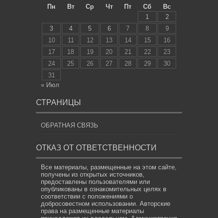
Пн
Вт
Ср
Чт
Пт
Сб
Вс
1
2
3
4
5
6
7
8
9
10
11
12
13
14
15
16
17
18
19
20
21
22
23
24
25
26
27
28
29
30
31
« Июл
СТРАНИЦЫ
ОБРАТНАЯ СВЯЗЬ
ОТКАЗ ОТ ОТВЕТСТВЕННОСТИ
Все материалы, размещенные на этом сайте,
получены из открытых источников,
предоставлены пользователями или
опубликованы в ознакомительных целях в
соответствии с положениями о
добросовестном использовании. Авторские
права на размещенные материалы