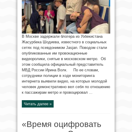
В Москве задержали блогера из Узбекистана
Жасурбека Шодиева, известного в социальных
сетях под псевдонимом Jasjan. Поводом стали
опубликованные им провокационные
видеоролики, снятые в московском метро. Об
этом сообщила официальный представитель
МВД России Ирина Волк. По ее словам,
сотрудники полиции в ходе мониторинга
интернета выявили видео, на которых молодой
человек демонстративно вел себя по отношению
к пассажирам метро и провоцировал ...
Читать далее »
«Время оцифровать