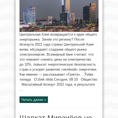
Центральная Азия возвращается к идее общего
энергорынка. Зачем это региону? После
блэкаута 2022 года страны Центральной Азии
вновь обсуждают создание общего рынка
электроэнергии. Всемирный банк считает, что
это поможет снизить цены на электричество
до 10%, повысит энергетическую безопасность
стран и ускорит развитие «зелёной» энергетики.
Как именно — рассказывает «Газета». Ўзбек
тилида O‘zbek tilida Сегодня, 09:10 Общество
Масштабный блэкаут 2022 года, в результате
...
Читать далее »
Шавкат Мирзиёев не