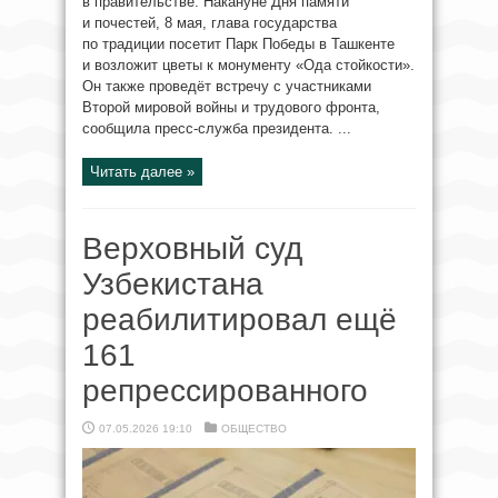
в правительстве. Накануне Дня памяти
и почестей, 8 мая, глава государства
по традиции посетит Парк Победы в Ташкенте
и возложит цветы к монументу «Ода стойкости».
Он также проведёт встречу с участниками
Второй мировой войны и трудового фронта,
сообщила пресс-служба президента. ...
Читать далее »
Верховный суд
Узбекистана
реабилитировал ещё
161
репрессированного
07.05.2026 19:10
ОБЩЕСТВО