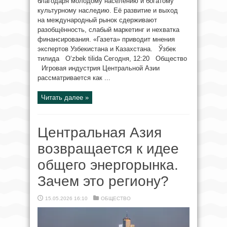
благодаря молодому населению и богатому
культурному наследию. Её развитие и выход
на международный рынок сдерживают
разобщённость, слабый маркетинг и нехватка
финансирования. «Газета» приводит мнения
экспертов Узбекистана и Казахстана. Ўзбек
тилида O‘zbek tilida Сегодня, 12:20 Общество
Игровая индустрия Центральной Азии
рассматривается как ...
Читать далее »
Центральная Азия
возвращается к идее
общего энергорынка.
Зачем это региону?
15.05.2026 16:10
ОБЩЕСТВО