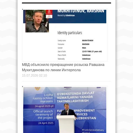
МВД объяснило прекращение розыска Равшана
Мухитдинова по линии Интерпола
15.07.2026 02:10