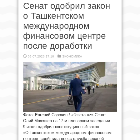
Сенат одобрил закон
о Ташкентском
международном
финансовом центре
после доработки
09.07.2026 17:10
ЭКОНОМИКА
Фото: Евгений Сорочин / «Газета.uz» Сенат
Олий Мажлиса на 17-м пленарном заседании
9 июля одобрил конституционный закон
«О Ташкентском международном финансовом
центре», сообщила пресс-служба верхней