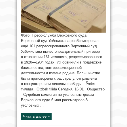
Фото: Пресс-служба Верховного суда
Верховный суд Узбекистана реабилитировал
ещё 161 репрессированного Верховный суд
Узбекистана вынес оправдательный приговор
в отношении 161 человека, репрессированного
в 1920—1934 годах. Их обвинили в поддержке
басмачества, контрреволюционной
деятельности и измене родине. Большинство
были приговорены к расстрелу, отправлены
в концлагеря или лишены свободы. Ўзбек
тилида O‘zbek tilida Сегодня, 16:01 Общество
Судебная коллегия по уголовным делам
Верховного суда 6 мая рассмотрела 8
уголовных ...
Читать далее »