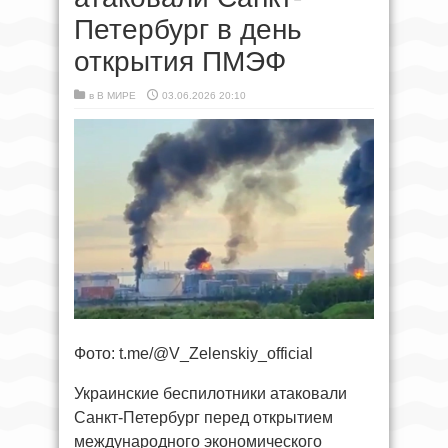
Петербург в день
открытия ПМЭФ
в
В МИРЕ
03.06.2026 20:10
Фото: t.me/@V_Zelenskiy_official
Украинские беспилотники атаковали
Санкт-Петербург перед открытием
международного экономического