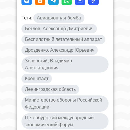
Теги:
Авиационная бомба
Беглов, Александр Дмитриевич
Беспилотный летательный аппарат
Дрозденко, Александр Юрьевич
Зеленский, Владимир
Александрович
Кронштадт
Ленинградская область
Министерство обороны Российской
Федерации
Петербургский международный
экономический форум