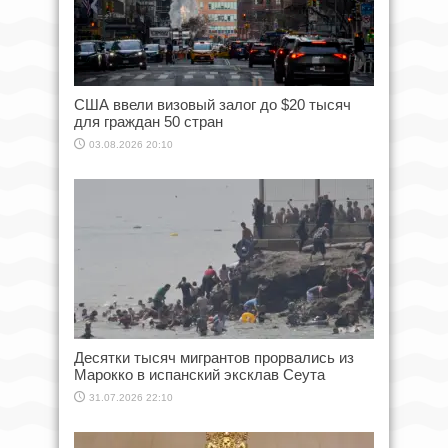
США ввели визовый залог до $20 тысяч
для граждан 50 стран
03.08.2026 20:10
Десятки тысяч мигрантов прорвались из
Марокко в испанский эксклав Сеута
31.07.2026 22:10