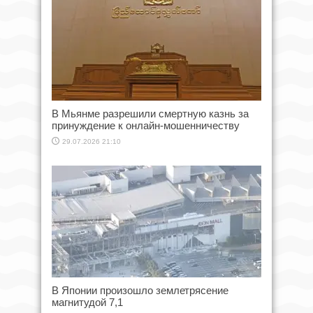
В Мьянме разрешили смертную казнь за
принуждение к онлайн-мошенничеству
29.07.2026 21:10
В Японии произошло землетрясение
магнитудой 7,1