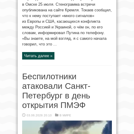
в Омске 25 июля. Стенограмма встречи
опубликована на сайте Кремля. Токаев сообщил,
что к нему поступает «много сигналов»
из Европы и США, касающихся конфликта
между Россией и Украиной, о чём он, по его
словам, информировал Путина по телефону.
«Вы знаете, на мой взгляд, я с самого начала
говорил, что это ...
Читать далее »
Беспилотники
атаковали Санкт-
Петербург в день
открытия ПМЭФ
03.06.2026 20:10
В МИРЕ