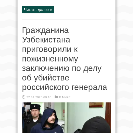
Читать далее »
Гражданина
Узбекистана
приговорили к
пожизненному
заключению по делу
об убийстве
российского генерала
22.01.2026 00:10
В МИРЕ