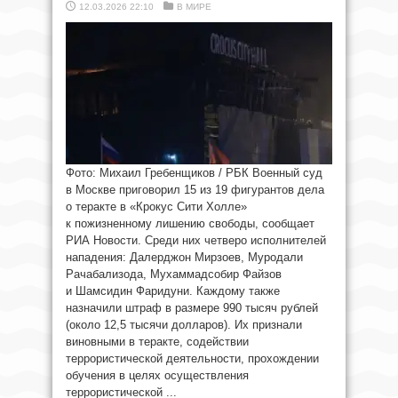
12.03.2026 22:10
В МИРЕ
Фото: Михаил Гребенщиков / РБК Военный суд
в Москве приговорил 15 из 19 фигурантов дела
о теракте в «Крокус Сити Холле»
к пожизненному лишению свободы, сообщает
РИА Новости. Среди них четверо исполнителей
нападения: Далерджон Мирзоев, Муродали
Рачабализода, Мухаммадсобир Файзов
и Шамсидин Фаридуни. Каждому также
назначили штраф в размере 990 тысяч рублей
(около 12,5 тысячи долларов). Их признали
виновными в теракте, содействии
террористической деятельности, прохождении
обучения в целях осуществления
террористической ...