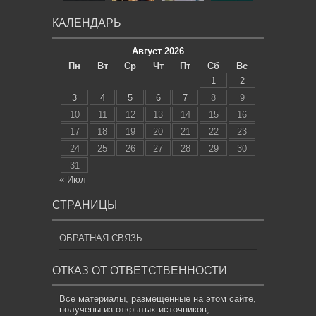
КАЛЕНДАРЬ
Август 2026
Пн
Вт
Ср
Чт
Пт
Сб
Вс
1
2
3
4
5
6
7
8
9
10
11
12
13
14
15
16
17
18
19
20
21
22
23
24
25
26
27
28
29
30
31
« Июл
СТРАНИЦЫ
ОБРАТНАЯ СВЯЗЬ
ОТКАЗ ОТ ОТВЕТСТВЕННОСТИ
Все материалы, размещенные на этом сайте,
получены из открытых источников,