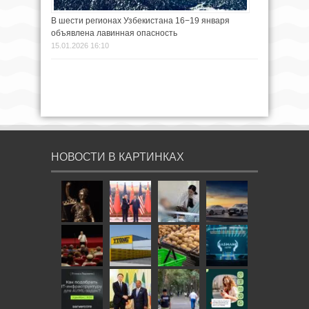
В шести регионах Узбекистана 16−19 января
объявлена лавинная опасность
15.01.2026 16:10
НОВОСТИ В КАРТИНКАХ