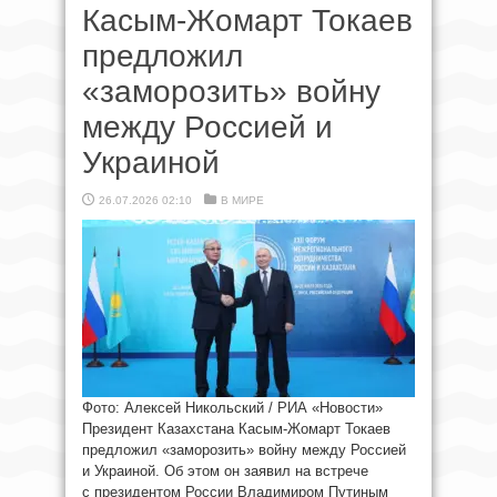
Касым-Жомарт Токаев
предложил
«заморозить» войну
между Россией и
Украиной
26.07.2026 02:10
В МИРЕ
Фото: Алексей Никольский / РИА «Новости»
Президент Казахстана Касым-Жомарт Токаев
предложил «заморозить» войну между Россией
и Украиной. Об этом он заявил на встрече
с президентом России Владимиром Путиным