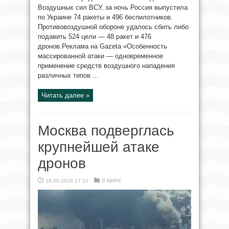
Воздушных сил ВСУ, за ночь Россия выпустила
по Украине 74 ракеты и 496 беспилотников.
Противовоздушной обороне удалось сбить либо
подавить 524 цели — 48 ракет и 476
дронов.Реклама на Gazeta «Особенность
массированной атаки — одновременное
применение средств воздушного нападения
различных типов ...
Читать далее »
Москва подверглась
крупнейшей атаке
дронов
18.06.2026 17:10
В МИРЕ