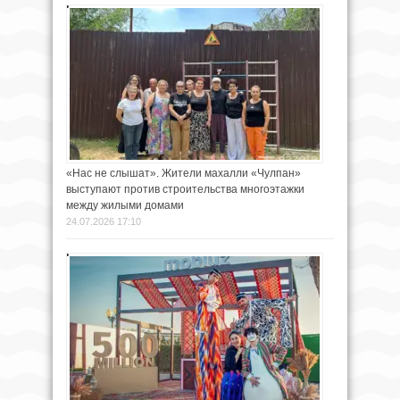
«Нас не слышат». Жители махалли «Чулпан»
выступают против строительства многоэтажки
между жилыми домами
24.07.2026 17:10