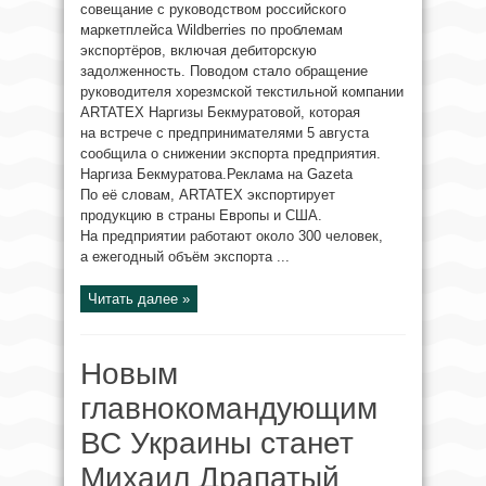
совещание с руководством российского
маркетплейса Wildberries по проблемам
экспортёров, включая дебиторскую
задолженность. Поводом стало обращение
руководителя хорезмской текстильной компании
ARTATEX Наргизы Бекмуратовой, которая
на встрече с предпринимателями 5 августа
сообщила о снижении экспорта предприятия.
Наргиза Бекмуратова.Реклама на Gazeta
По её словам, ARTATEX экспортирует
продукцию в страны Европы и США.
На предприятии работают около 300 человек,
а ежегодный объём экспорта ...
Читать далее »
Новым
главнокомандующим
ВС Украины станет
Михаил Драпатый