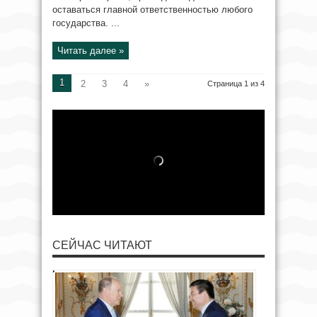
оставаться главной ответственностью любого
государства. ...
Читать далее »
1
2
3
4
»
Страница 1 из 4
СЕЙЧАС ЧИТАЮТ