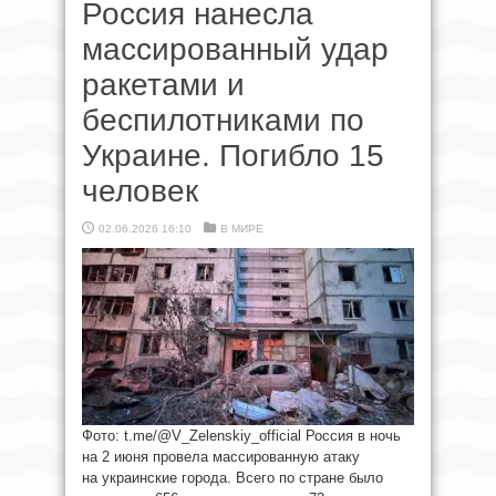
Россия нанесла
массированный удар
ракетами и
беспилотниками по
Украине. Погибло 15
человек
02.06.2026 16:10
В МИРЕ
Фото: t.me/@V_Zelenskiy_official Россия в ночь
на 2 июня провела массированную атаку
на украинские города. Всего по стране было