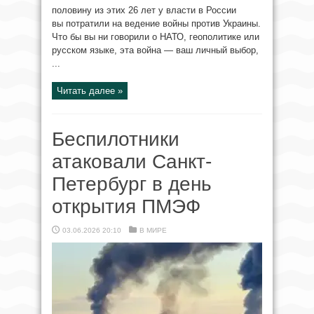
половину из этих 26 лет у власти в России
вы потратили на ведение войны против Украины.
Что бы вы ни говорили о НАТО, геополитике или
русском языке, эта война — ваш личный выбор,
...
Читать далее »
Беспилотники
атаковали Санкт-
Петербург в день
открытия ПМЭФ
03.06.2026 20:10
В МИРЕ