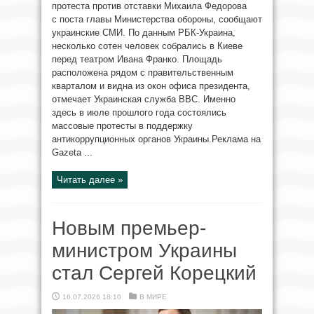
протеста против отставки Михаила Федорова
с поста главы Министерства обороны, сообщают
украинские СМИ. По данным РБК-Украина,
несколько сотен человек собрались в Киеве
перед театром Ивана Франко. Площадь
расположена рядом с правительственным
кварталом и видна из окон офиса президента,
отмечает Украинская служба BBC. Именно
здесь в июле прошлого года состоялись
массовые протесты в поддержку
антикоррупционных органов Украины.Реклама на
Gazeta ...
Читать далее »
Новым премьер-
министром Украины
стал Сергей Корецкий
16.07.2026 18:10
В МИРЕ