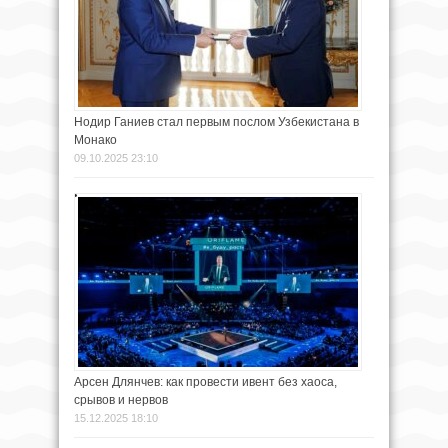
Нодир Ганиев стал первым послом Узбекистана в
Монако
09.10.2025 23:10
Арсен Длянчев: как провести ивент без хаоса,
срывов и нервов
15.12.2025 18:10