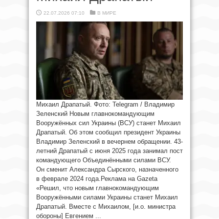
22.07.2026 07:10
В МИРЕ
Михаил Драпатый. Фото: Telegram / Владимир
Зеленский Новым главнокомандующим
Вооружённых сил Украины (ВСУ) станет Михаил
Драпатый. Об этом сообщил президент Украины
Владимир Зеленский в вечернем обращении. 43-
летний Драпатый с июня 2025 года занимал пост
командующего Объединёнными силами ВСУ.
Он сменит Александра Сырского, назначенного
в феврале 2024 года.Реклама на Gazeta
«Решил, что новым главнокомандующим
Вооружёнными силами Украины станет Михаил
Драпатый. Вместе с Михаилом, [и.о. министра
обороны] Евгением ...