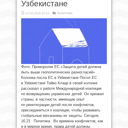
Узбекистане
12.05.2026 20:10
ПОЛИТИКА
Фото: Проморолик ЕС «Защита детей должна
быть выше геополитических разногласий».
Колонка посла ЕС в Узбекистане Посол ЕС
в Узбекистане Тойво Клаар в своей колонке
рассказал о работе Международной коалиции
по возвращению украинских детей. Он призвал
страны, в частности, имеющие опыт
по реинтеграции детей после конфликтов,
присоединиться к коалиции, чтобы развивать
глобальные механизмы их защиты. Сегодня,
16:21 Политика Во времена конфликтов, как
и в мирное время, права детей должны