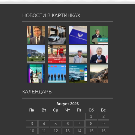
НОВОСТИ В КАРТИНКАХ
КАЛЕНДАРЬ
Август 2026
Пн
Вт
Ср
Чт
Пт
Сб
Вс
1
2
3
4
5
6
7
8
9
10
11
12
13
14
15
16