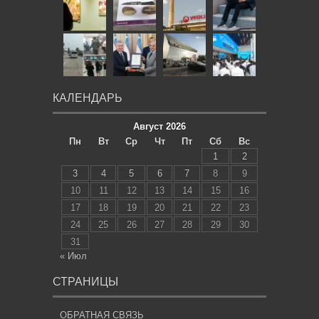
КАЛЕНДАРЬ
Август 2026
Пн
Вт
Ср
Чт
Пт
Сб
Вс
1
2
3
4
5
6
7
8
9
10
11
12
13
14
15
16
17
18
19
20
21
22
23
24
25
26
27
28
29
30
31
« Июл
СТРАНИЦЫ
ОБРАТНАЯ СВЯЗЬ