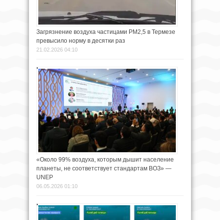
Загрязнение воздуха частицами PM2,5 в Термезе
превысило норму в десятки раз
21.02.2026 04:10
«Около 99% воздуха, которым дышит население
планеты, не соответствует стандартам ВОЗ» —
UNEP
06.05.2026 01:10