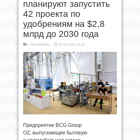
планируют запустить
42 проекта по
удобрениям на $2,8
млрд до 2030 года
в
ЭКОНОМИКА
03.06.2026 19:10
Предприятие BCG Group
OZ, выпускающее бытовую