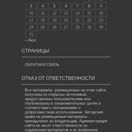
3
4
5
6
7
8
9
10
11
12
13
14
15
16
17
18
19
20
21
22
23
24
25
26
27
28
29
30
31
« Июл
СТРАНИЦЫ
ОБРАТНАЯ СВЯЗЬ
ОТКАЗ ОТ ОТВЕТСТВЕННОСТИ
Все материалы, размещенные на этом сайте,
получены из открытых источников,
предоставлены пользователями или
опубликованы в ознакомительных целях в
соответствии с положениями о
добросовестном использовании. Авторские
права на размещенные материалы
принадлежат их владельцам. Администрация
сайта не несет ответственности за
содержание материалов и их возможное