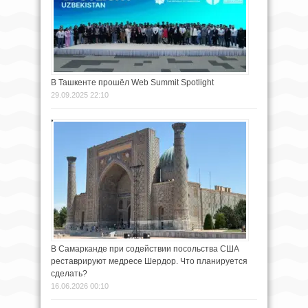
В Ташкенте прошёл Web Summit Spotlight
29.09.2025 22:10
В Самарканде при содействии посольства США
реставрируют медресе Шердор. Что планируется
сделать?
16.06.2026 00:10