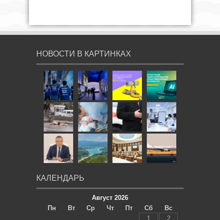
НОВОСТИ В КАРТИНКАХ
КАЛЕНДАРЬ
Август 2026
Пн
Вт
Ср
Чт
Пт
Сб
Вс
1
2