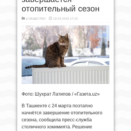
отопительный сезон
в
ОБЩЕСТВО
19.03.2026 17:10
Фото: Шухрат Латипов / «Газета.uz»
В Ташкенте с 24 марта поэтапно
начнётся завершение отопительного
сезона, сообщила пресс-служба
столичного хокимията. Решение