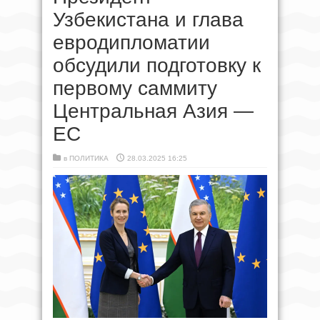
Узбекистана и глава
евродипломатии
обсудили подготовку к
первому саммиту
Центральная Азия —
ЕС
в
ПОЛИТИКА
28.03.2025 16:25