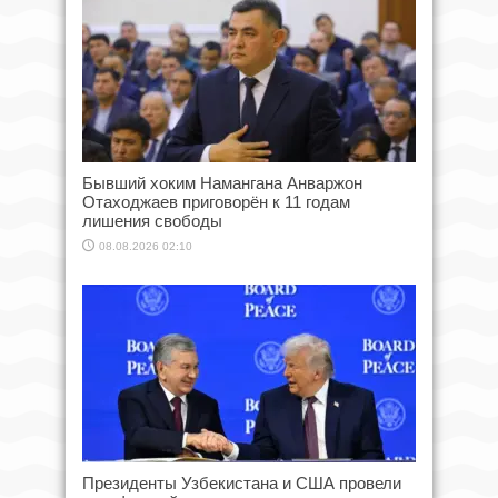
Бывший хоким Намангана Анваржон
Отаходжаев приговорён к 11 годам
лишения свободы
08.08.2026 02:10
Президенты Узбекистана и США провели