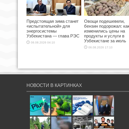
Предстоящая зима станет
Овощи подешевели,
«испытательной» для
бензин подорожал: ка
энергосистемы
изменились цены на
Узбекистана — глава РЭС
продукты и услуги в
Узбекистане за июль
08.08.2026 04:10
06.08.2026 17:10
НОВОСТИ В КАРТИНКАХ