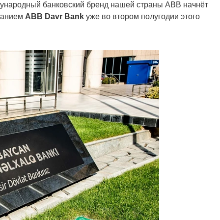
дународный банковский бренд нашей страны ABB начнёт
званием
ABB Davr Bank
уже во втором полугодии этого