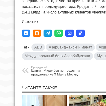
завершил 2025 год с чистой прибылью 404,5 мл
показателя предыдущего года. Кредитный порт
($4,1 млрд), а число активных клиентов увелич
Источник
Теги:
ABB
Азербайджанский манат
Акц
Международный банк Азербайджана
Музы
Предыдущий
Шавкат Мирзиёев не поедет на
празднование 9 Мая в Москву
ЧИТАЙТЕ ТАКЖЕ