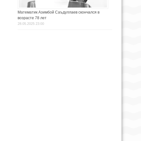
Математик Азимбой Саъдуллаев скончался в
возрасте 78 лет
28.05.2025 23:00