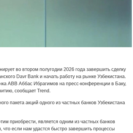
ирует во втором полугодии 2026 года завершить сделку
нского Davr Bank и начать работу на рынке Узбекистана.
нка ABB Аббас Ибрагимов на пресс-конференции в Баку,
витию, сообщает Trend.
ного пакета акций одного из частных банков Узбекистана
отим приобрести, является одним из частных банков
, что если нам удастся быстро завершить процессы