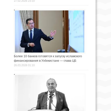
27.02.2026 23:10
Более 10 банков готовятся к запуску исламского
финансирования в Узбекистане — глава ЦБ
26.03.2026 01:10