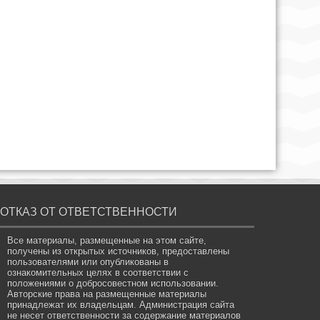
ОТКАЗ ОТ ОТВЕТСТВЕННОСТИ
Все материалы, размещенные на этом сайте,
получены из открытых источников, предоставлены
пользователями или опубликованы в
ознакомительных целях в соответствии с
положениями о добросовестном использовании.
Авторские права на размещенные материалы
принадлежат их владельцам. Администрация сайта
не несет ответственности за содержание материалов