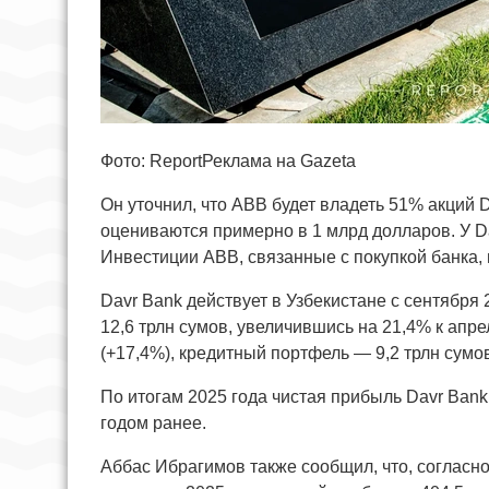
Фото: ReportРеклама на Gazeta
Он уточнил, что ABB будет владеть 51% акций D
оцениваются примерно в 1 млрд долларов. У Da
Инвестиции ABB, связанные с покупкой банка,
Davr Bank действует в Узбекистане с сентября 
12,6 трлн сумов, увеличившись на 21,4% к апре
(+17,4%), кредитный портфель — 9,2 трлн сумов
По итогам 2025 года чистая прибыль Davr Bank
годом ранее.
Аббас Ибрагимов также сообщил, что, соглас