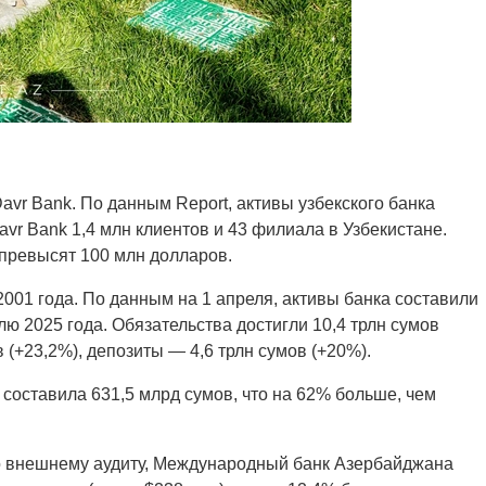
avr Bank. По данным Report, активы узбекского банка
vr Bank 1,4 млн клиентов и 43 филиала в Узбекистане.
 превысят 100 млн долларов.
2001 года. По данным на 1 апреля, активы банка составили
лю 2025 года. Обязательства достигли 10,4 трлн сумов
 (+23,2%), депозиты — 4,6 трлн сумов (+20%).
 составила 631,5 млрд сумов, что на 62% больше, чем
но внешнему аудиту, Международный банк Азербайджана