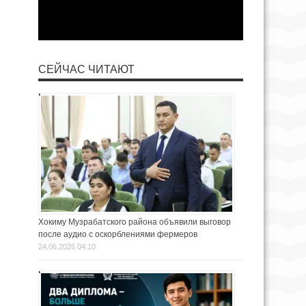
СЕЙЧАС ЧИТАЮТ
Хокиму Музрабатского района объявили выговор
после аудио с оскорблениями фермеров
24.06.2026 04:10