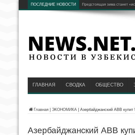
ПОСЛЕДНИЕ НОВОСТИ
Бывший хоким Наман
ГЛАВНАЯ
СВОДКА
ОБЩЕСТВО
Главная
|
ЭКОНОМИКА
|
Азербайджанский ABB купит 
Азербайджанский ABB купи