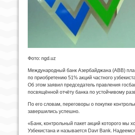
Фото: ngd.uz
Международный банк Азербайджана (ABB) план
по приобретению 51% акций частного узбекиста
Об этом заявил председатель правления госба
посвящённой отчёту банка по устойчивому раз
По его словам, переговоры о покупке контроль
завершились успешно.
«Банк, контрольный пакет акций которого мы х
Узбекистана и называется Davr Bank. Надеемся