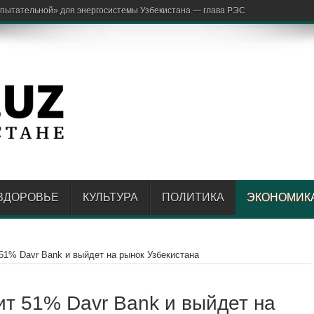
ЗДОРОВЬЕ
КУЛЬТУРА
ПОЛИТИКА
ЭКОНОМИК
51% Davr Bank и выйдет на рынок Узбекистана
т 51% Davr Bank и выйдет на