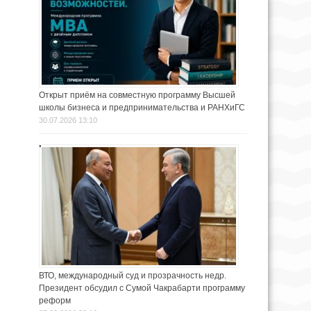
Открыт приём на совместную программу Высшей
школы бизнеса и предпринимательства и РАНХиГС
30.07.2026 13:10
ВТО, международный суд и прозрачность недр.
Президент обсудил с Сумой Чакрабарти программу
реформ