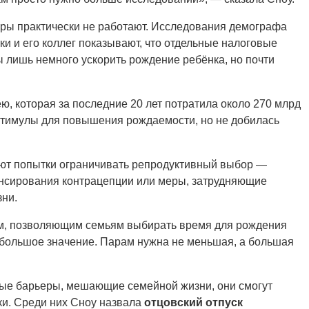
меры практически не работают. Исследования демографа
и и его коллег показывают, что отдельные налоговые
 лишь немного ускорить рождение ребёнка, но почти
, которая за последние 20 лет потратила около 270 млрд
тимулы для повышения рождаемости, но не добилась
ают попытки ограничивать репродуктивный выбор —
нсирования контрацепции или меры, затрудняющие
ни.
м, позволяющим семьям выбирать время для рождения
 большое значение. Парам нужна не меньшая, а большая
тные барьеры, мешающие семейной жизни, они смогут
и. Среди них Сноу назвала
отцовский отпуск