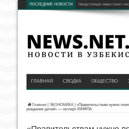
ПОСЛЕДНИЕ НОВОСТИ
Бывший хоким Намангана Ан
ГЛАВНАЯ
СВОДКА
ОБЩЕСТВО
Главная
|
ЭКОНОМИКА
|
«Правительствам нужно понят
рождение детей» — эксперт ЮНФПА
«Правительствам нужно по