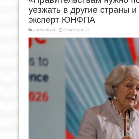
уезжать в другие страны 
эксперт ЮНФПА
в
ЭКОНОМИКА
02.06.2026 01:10