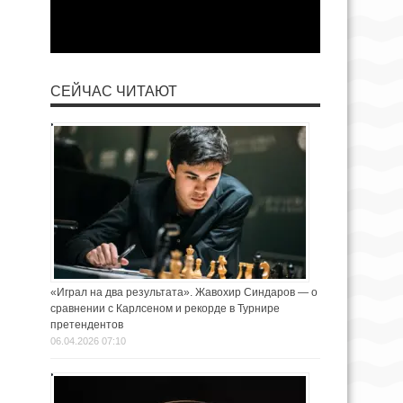
СЕЙЧАС ЧИТАЮТ
«Играл на два результата». Жавохир Синдаров — о
сравнении с Карлсеном и рекорде в Турнире
претендентов
06.04.2026 07:10