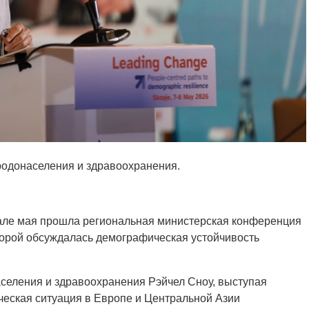
ародонаселения и здравоохранения.
чале мая прошла региональная министерская конференция
торой обсуждалась демографическая устойчивость
селения и здравоохранения Рэйчел Сноу, выступая
ческая ситуация в Европе и Центральной Азии