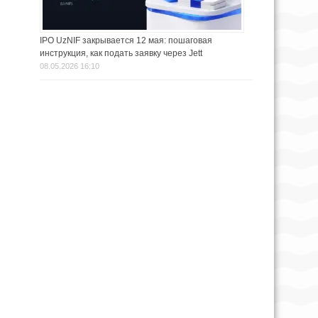
IPO UzNIF закрывается 12 мая: пошаговая
инструкция, как подать заявку через Jett
08.05.2026 16:10