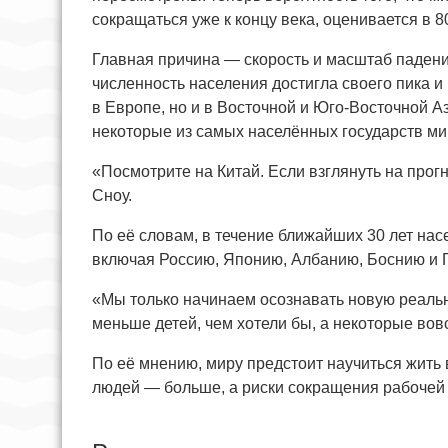
сокращаться уже к концу века, оценивается в 8
Главная причина — скорость и масштаб падени
численность населения достигла своего пика и
в Европе, но и в Восточной и Юго-Восточной А
некоторые из самых населённых государств ми
«Посмотрите на Китай. Если взглянуть на прог
Сноу.
По её словам, в течение ближайших 30 лет нас
включая Россию, Японию, Албанию, Боснию и Г
«Мы только начинаем осознавать новую реальн
меньше детей, чем хотели бы, а некоторые вов
По её мнению, миру предстоит научиться жить
людей — больше, а риски сокращения рабочей 