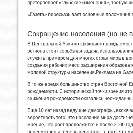
претерпевает «глубокие изменения», требующ
«Газета» пересказывает основные положения 
Сокращение населения (но не 
В Центральной Азии коэффициент рождаемости
региона стоит серьёзная задача использовани
служить примером для многих стран мира в воп
создания рабочих мест, расширения образова
молодой структуры населения.Реклама на Gaze
В то же время большинство стран Восточной Е
рождаемости. С исторической точки зрения эт
снижения рождаемости оказались неожиданным
Ещё 10 лет назад ведущие демографы, включа
вероятность того, что население мира достигнет
мнение, что рост продолжится и после 2100 го
пересмотрены: теперь вероятность того, что м