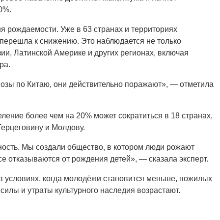
0%.
я рождаемости. Уже в 63 странах и территориях
 перешла к снижению. Это наблюдается не только
зии, Латинской Америке и других регионах, включая
ра.
нозы по Китаю, они действительно поражают», — отметила
еление более чем на 20% может сократиться в 18 странах,
ерцеговину и Молдову.
ость. Мы создали общество, в котором люди рожают
се отказываются от рождения детей», — сказала эксперт.
 в условиях, когда молодёжи становится меньше, пожилых
силы и утраты культурного наследия возрастают.