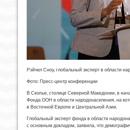
Рэйчел Сноу, глобальный эксперт в области н
Фото: Пресс-центр конференции
В Скопье, столице Северной Македонии, в на
Фонда ООН в области народонаселения, на ко
в Восточной Европе и Центральной Азии.
Глобальный эксперт фонда в области народона
с основным докладом, заявила, что демографи