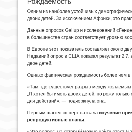
Рождаемость
Одним из наиболее устойчивых демографическ
двоих детей. За исключением Африки, это прак
Данные опросов Gallup и исследований «Генде
в большинстве стран соответствует уровню во
В Европе этот показатель составляет около дву
Недавний опрос в США показал результат 2,7, 
двое детей.
Однако фактическая рождаемость более чем в 
«Там, где существует разрыв между желаемым 
„Я хотел бы иметь двоих детей, но рожу только
для действий», — подчеркнула она.
Первым шагом эксперт назвала
изучение при
репродуктивные планы.
«Это вопрос, на который можно найти ответ. Н