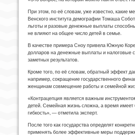
При этом, по её словам, уже известно, какие 
Венского института демографии Томаша Соботк
льготы и разовые денежные выплаты способны
не влияют на общее число детей в семье.
В качестве примера Сноу привела Южную Корею
долларов на денежные выплаты и налоговые с
заметных результатов.
Кроме того, по её словам, обратный эффект д
например, сокращение государственного фина
женщинам совмещение работы и семейной жиз
«Контрацепция является важным инструменто
детей. Семейная жизнь сложна, а время имеет
гибкость», — отметила эксперт.
После того как государства определят конкре
применять более эффективные меры поддержк