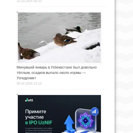
22.10.2025 00:10
Минувший январь в Узбекистане был довольно
тёплым, осадков выпало около нормы —
Узгидромет
05.02.2026 23:10