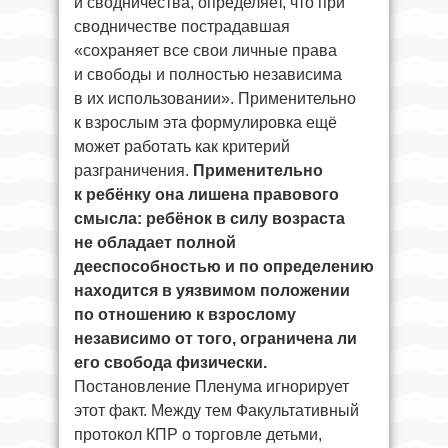
и сводничества, определяет, что при
сводничестве пострадавшая
«сохраняет все свои личные права
и свободы и полностью независима
в их использовании». Применительно
к взрослым эта формулировка ещё
может работать как критерий
разграничения.
Применительно
к ребёнку она лишена правового
смысла: ребёнок в силу возраста
не обладает полной
дееспособностью и по определению
находится в уязвимом положении
по отношению к взрослому
независимо от того, ограничена ли
его свобода физически.
Постановление Пленума игнорирует
этот факт. Между тем Факультативный
протокол КПР о торговле детьми,