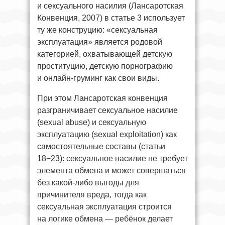
и сексуального насилия (Лансаротская
Конвенция, 2007) в статье 3 использует
ту же конструцию: «сексуальная
эксплуатация» является родовой
категорией, охватывающей детскую
проституцию, детскую порнографию
и онлайн-груминг как свои виды.
При этом Лансаротская конвенция
разграничивает сексуальное насилие
(sexual abuse) и сексуальную
эксплуатацию (sexual exploitation) как
самостоятельные составы (статьи
18−23): сексуальное насилие не требует
элемента обмена и может совершаться
без какой-либо выгоды для
причинителя вреда, тогда как
сексуальная эксплуатация строится
на логике обмена — ребёнок делает