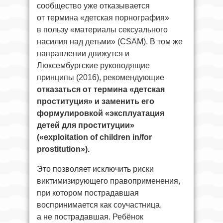
сообщество уже отказывается
от термина «детская порнография»
в пользу «материалы сексуального
насилия над детьми» (CSAM). В том же
направлении движутся и
Люксембургские руководящие
принципы (2016), рекомендующие
отказаться от термина «детская
проституция» и заменить его
формулировкой «эксплуатация
детей для проституции»
(«exploitation of children in/for
prostitution»).
Это позволяет исключить риски
виктимизирующего правоприменения,
при котором пострадавшая
воспринимается как соучастница,
а не пострадавшая. Ребёнок