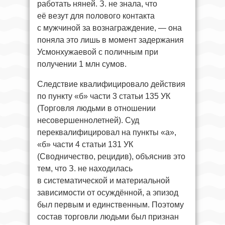
работать няней. З. не знала, что
её везут для полового контакта
с мужчиной за вознаграждение, — она
поняла это лишь в момент задержания
Усмонхужаевой с поличным при
получении 1 млн сумов.
Следствие квалифицировало действия
по пункту «б» части 3 статьи 135 УК
(Торговля людьми в отношении
несовершеннолетней). Суд
переквалифицировал на пункты «а»,
«б» части 4 статьи 131 УК
(Сводничество, рецидив), объяснив это
тем, что З. не находилась
в систематической и материальной
зависимости от осуждённой, а эпизод
был первым и единственным. Поэтому
состав торговли людьми был признан