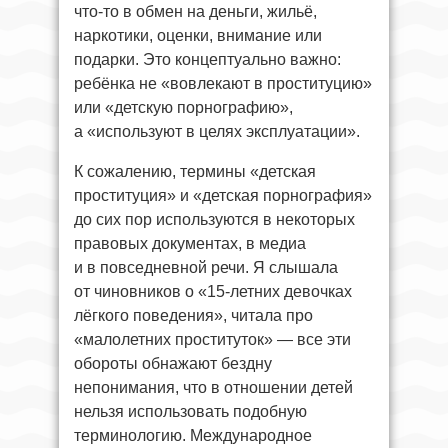
что-то в обмен на деньги, жильё,
наркотики, оценки, внимание или
подарки. Это концептуально важно:
ребёнка не «вовлекают в проституцию»
или «детскую порнографию»,
а «используют в целях эксплуатации».
К сожалению, термины «детская
проституция» и «детская порнография»
до сих пор используются в некоторых
правовых документах, в медиа
и в повседневной речи. Я слышала
от чиновников о «15-летних девочках
лёгкого поведения», читала про
«малолетних проституток» — все эти
обороты обнажают бездну
непонимания, что в отношении детей
нельзя использовать подобную
терминологию. Международное