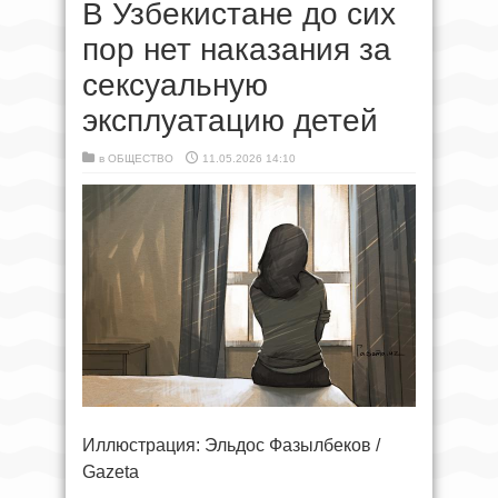
В Узбекистане до сих
пор нет наказания за
сексуальную
эксплуатацию детей
в
ОБЩЕСТВО
11.05.2026 14:10
Иллюстрация: Эльдос Фазылбеков /
Gazeta