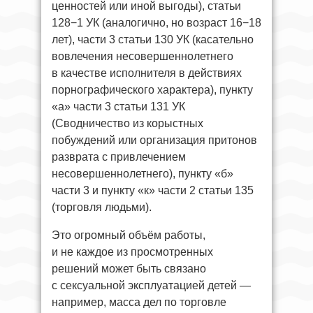
ценностей или иной выгоды), статьи
128−1 УК (аналогично, но возраст 16−18
лет), части 3 статьи 130 УК (касательно
вовлечения несовершеннолетнего
в качестве исполнителя в действиях
порнографического характера), пункту
«а» части 3 статьи 131 УК
(Сводничество из корыстных
побуждений или организация притонов
разврата с привлечением
несовершеннолетнего), пункту «б»
части 3 и пункту «к» части 2 статьи 135
(торговля людьми).
Это огромный объём работы,
и не каждое из просмотренных
решений может быть связано
с сексуальной эксплуатацией детей —
например, масса дел по торговле