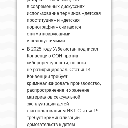
в современных дискуссиях
использование терминов «детская
проституция» и «детская
порнография» считаются
стигматизирующими
и недопустимыми.
В 2025 году Узбекистан подписал
Конвенцию ООН против
киберпреступности, но пока
не ратифицировал. Статья 14
Конвенции требует
криминализировать производство,
распространение и хранение
материалов сексуальной
эксплуатации детей
с использованием ИКТ. Статья 15
требует криминализации
домогательств к детям