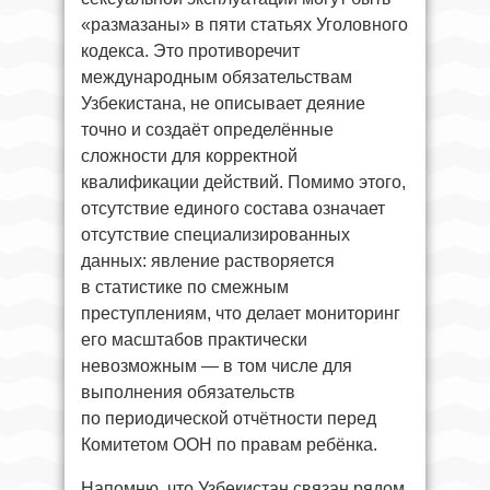
«размазаны» в пяти статьях Уголовного
кодекса. Это противоречит
международным обязательствам
Узбекистана, не описывает деяние
точно и создаёт определённые
сложности для корректной
квалификации действий. Помимо этого,
отсутствие единого состава означает
отсутствие специализированных
данных: явление растворяется
в статистике по смежным
преступлениям, что делает мониторинг
его масштабов практически
невозможным — в том числе для
выполнения обязательств
по периодической отчётности перед
Комитетом ООН по правам ребёнка.
Напомню, что Узбекистан связан рядом