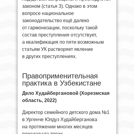
законом (статья 3). Однако в этом
вопросе национальное
законодательство ещё далеко
от гармонизации, поскольку такой
состав преступления отсутствует,
а квалификация по пяти возможным
статьям УК растворяет явление
в других преступлениях.
Правоприменительная
практика в Узбекистане
Дело Худайбергановой (Хорезмская
область, 2022)
Директор семейного детского дома №1
в Ургенче Юлдуз Худайберганова
на протяжении многих месяцев
передавала троих