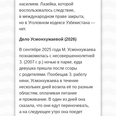
насилием. Лазейка, которой
воспользовалось следствие,
в международном праве закрыта,
но в Уголовном кодексе Узбекистана —
нет.
Дело Усмонхужаевой (2026)
В сентябре 2025 года М. Усмонхужаева
познакомилась с несовершеннолетней
З. (2007 г. р.) ночью в парке, куда
девушка пришла после ссоры
с родителями. Пообещав З. работу
няни, Усмонхужаева в течение
нескольких дней возила её по разным
областям, оплачивая питание
и проживание. В один из дней она
сказала, что они едут переночевать,
а на следующее утро она поедет