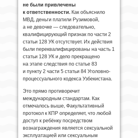
не были привлечены
к ответственности.
Как объяснило
МВД, деньги платили Рузимовой,
а не девочке — следовательно,
квалифицирующий признак по части 2
статьи 128 УК отсутствует. Их действия
были переквалифицированы на часть 1
статьи 128 УК и дело прекращено
на этапе следствия по статье 83
и пункту 2 части 5 статьи 84 Уголовно-
процессуального кодекса Узбекистана.
Это прямо противоречит
международным стандартам. Как
отмечалось выше, Факультативный
протокол к КПР определяет, что любой
доступ к ребёнку посредством
вознаграждения является сексуальной
эксплуатацией или сексуальным