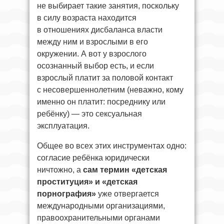
не выбирает такие занятия, поскольку
в силу возраста находится
в отношениях дисбаланса власти
между ним и взрослыми в его
окружении. А вот у взрослого
осознанный выбор есть, и если
взрослый платит за половой контакт
с несовершеннолетним (неважно, кому
именно он платит: посреднику или
ребёнку) — это сексуальная
эксплуатация.
Общее во всех этих инструментах одно:
согласие ребёнка юридически
ничтожно, а
сам термин «детская
проституция» и «детская
порнография»
уже отвергается
международными организациями,
правоохранительными органами