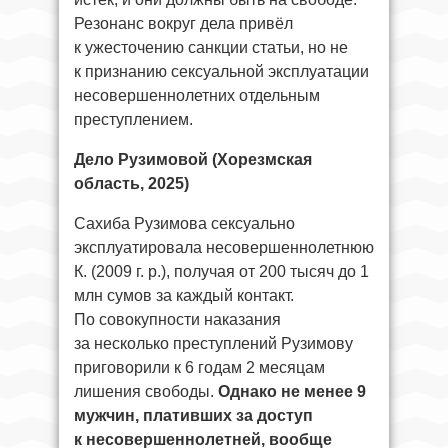
Резонанс вокруг дела привёл
к ужесточению санкции статьи, но не
к признанию сексуальной эксплуатации
несовершеннолетних отдельным
преступлением.
Дело Рузимовой (Хорезмская
область, 2025)
Сахиба Рузимова сексуально
эксплуатировала несовершеннолетнюю
К. (2009 г. р.), получая от 200 тысяч до 1
млн сумов за каждый контакт.
По совокупности наказания
за несколько преступлений Рузимову
приговорили к 6 годам 2 месяцам
лишения свободы.
Однако не менее 9
мужчин, плативших за доступ
к несовершеннолетней, вообще