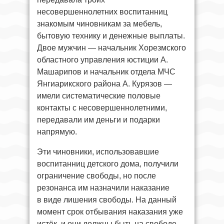
несовершеннолетних воспитанниц
знакомым чиновникам за мебель,
бытовую технику и денежные выплаты.
Двое мужчин — начальник Хорезмского
областного управления юстиции А.
Машарипов и начальник отдела МЧС
Янгиарикского района А. Курязов —
имели систематические половые
контакты с несовершеннолетними,
передавали им деньги и подарки
напрямую.
Эти чиновники, использовавшие
воспитанниц детского дома, получили
ограничение свободы, но после
резонанса им назначили наказание
в виде лишения свободы. На данный
момент срок отбывания наказания уже
истёк, и они должны быть на свободе.