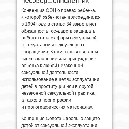
несовершеннолетних
Конвенция ООН о правах ребёнка,
к которой Узбекистан присоединился
в 1994 году, в статье 34 закрепляет
обязанность государств защищать
ребёнка от всех форм сексуальной
эксплуатации и сексуального
совращения. К ним относятся в том
числе склонение или принуждение
ребёнка к любой незаконной
сексуальной деятельности,
использование в целях эсплуатации
детей в проституции или в другой
незаконной сексуальной практике,
а также в порнографии
и порнографических материалах.
Конвенция Совета Европы о защите
детей от сексуальной эксплуатации