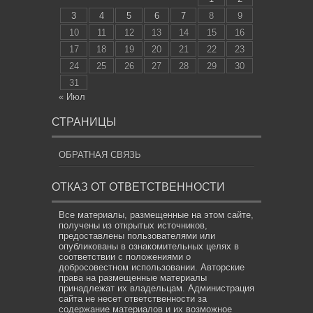
3
4
5
6
7
8
9
10
11
12
13
14
15
16
17
18
19
20
21
22
23
24
25
26
27
28
29
30
31
« Июл
СТРАНИЦЫ
ОБРАТНАЯ СВЯЗЬ
ОТКАЗ ОТ ОТВЕТСТВЕННОСТИ
Все материалы, размещенные на этом сайте,
получены из открытых источников,
предоставлены пользователями или
опубликованы в ознакомительных целях в
соответствии с положениями о
добросовестном использовании. Авторские
права на размещенные материалы
принадлежат их владельцам. Администрация
сайта не несет ответственности за
содержание материалов и их возможное