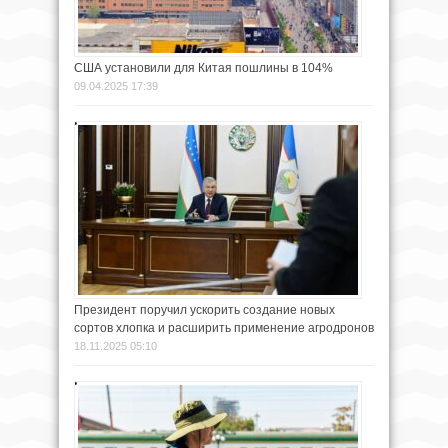
США установили для Китая пошлины в 104%
09.04.2025 17:39
Президент поручил ускорить создание новых
сортов хлопка и расширить применение агродронов
18.11.2025 05:10