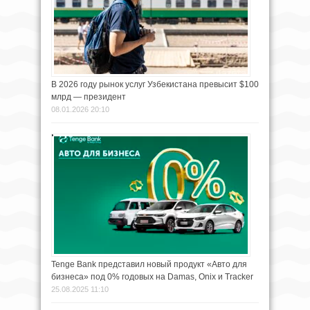
В 2026 году рынок услуг Узбекистана превысит $100
млрд — президент
08.01.2026 20:10
Tenge Bank представил новый продукт «Авто для
бизнеса» под 0% годовых на Damas, Onix и Tracker
25.08.2025 11:10