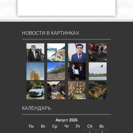
НОВОСТИ В КАРТИНКАХ
КАЛЕНДАРЬ
Август 2026
Пн
Вт
Ср
Чт
Пт
Сб
Вс
1
2