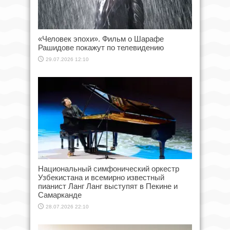
«Человек эпохи». Фильм о Шарафе
Рашидове покажут по телевидению
29.07.2026 12:10
Национальный симфонический оркестр
Узбекистана и всемирно известный
пианист Ланг Ланг выступят в Пекине и
Самарканде
28.07.2026 22:10