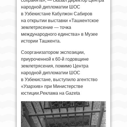
сохранять», — сказал директор Центра
народной дипломатии ШОС
в Узбекистане Кабулжон Сабиров
на открытии выставки «Ташкентское
землетрясение — точка
международного единства» в Музее
истории Ташкента.
Соорганизатором экспозиции,
приуроченной к 60-й годовщине
землетрясения, помимо Центра
народной дипломатии ШОС
в Узбекистане, выступило агентство
«Узархив» при Министерстве
юстиции.Реклама на Gazeta