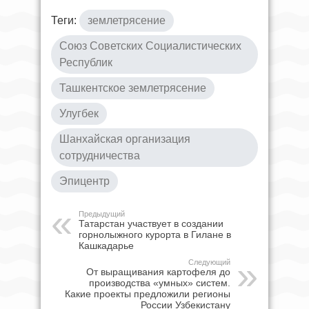
Теги:
землетрясение
Союз Советских Социалистических
Республик
Ташкентское землетрясение
Улугбек
Шанхайская организация
сотрудничества
Эпицентр
Предыдущий
Татарстан участвует в создании
горнолыжного курорта в Гилане в
Кашкадарье
Следующий
От выращивания картофеля до
производства «умных» систем.
Какие проекты предложили регионы
России Узбекистану