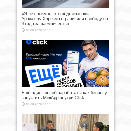
«Я не понимал, что подписываю».
Уроженцу Хорезма ограничили свободу на
4 года за наёмничество
08.08.2026 00:10
Ещё один способ заработать: как бизнесу
запустить MiniApp внутри Click
08.08.2026 00:10