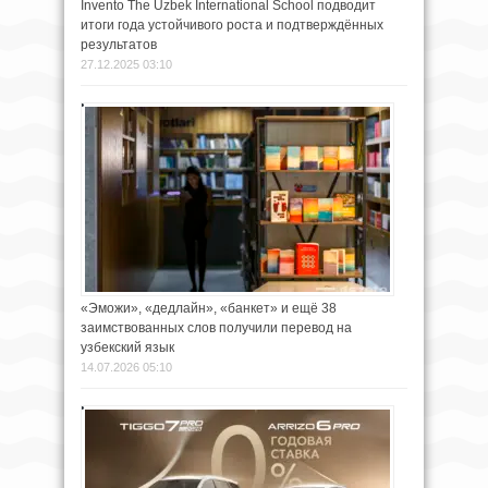
Invento The Uzbek International School подводит
итоги года устойчивого роста и подтверждённых
результатов
27.12.2025 03:10
«Эможи», «дедлайн», «банкет» и ещё 38
заимствованных слов получили перевод на
узбекский язык
14.07.2026 05:10