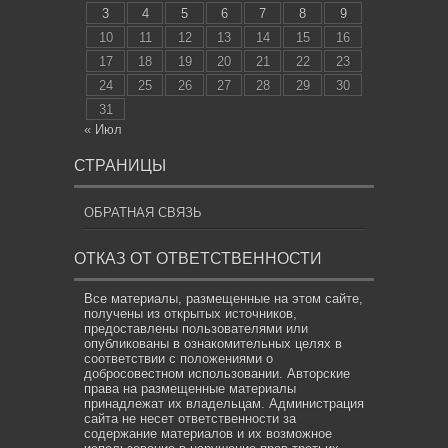
3
4
5
6
7
8
9
10
11
12
13
14
15
16
17
18
19
20
21
22
23
24
25
26
27
28
29
30
31
« Июл
СТРАНИЦЫ
ОБРАТНАЯ СВЯЗЬ
ОТКАЗ ОТ ОТВЕТСТВЕННОСТИ
Все материалы, размещенные на этом сайте,
получены из открытых источников,
предоставлены пользователями или
опубликованы в ознакомительных целях в
соответствии с положениями о
добросовестном использовании. Авторские
права на размещенные материалы
принадлежат их владельцам. Администрация
сайта не несет ответственности за
содержание материалов и их возможное