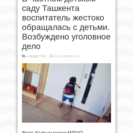
саду Ташкента
воспитатель жестоко
обращалась с детьми.
Возбуждено уголовное
дело
в
ОБЩЕСТВО
01.07.2026 23:10
Фото: Кадр из видео МДШО