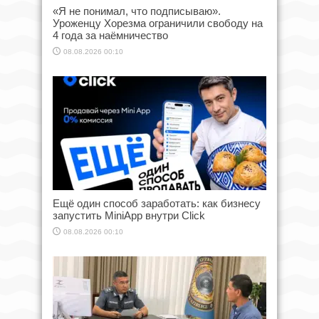
«Я не понимал, что подписываю».
Уроженцу Хорезма ограничили свободу на
4 года за наёмничество
08.08.2026 00:10
Ещё один способ заработать: как бизнесу
запустить MiniApp внутри Click
08.08.2026 00:10