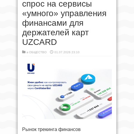
спрос на сервисы
«умного» управления
финансами для
держателей карт
UZCARD
в
ОБЩЕСТВО
01.07.2026 23:10
Рынок трекинга финансов