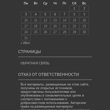
Пн
Вт
Ср
Чт
Пт
Сб
Вс
1
2
3
4
5
6
7
8
9
10
11
12
13
14
15
16
17
18
19
20
21
22
23
24
25
26
27
28
29
30
31
« Июл
СТРАНИЦЫ
ОБРАТНАЯ СВЯЗЬ
ОТКАЗ ОТ ОТВЕТСТВЕННОСТИ
Все материалы, размещенные на этом сайте,
получены из открытых источников,
предоставлены пользователями или
опубликованы в ознакомительных целях в
соответствии с положениями о
добросовестном использовании. Авторские
права на размещенные материалы