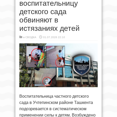
воспитательницу
детского сада
обвиняют в
истязаниях детей
в
СВОДКА
01.07.2026 22:10
Воспитательница частного детского
сада в Учтепинском районе Ташкента
подозревается в систематическом
применении силы к детям. Возбуждено