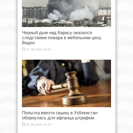
Черный дым над Карасу оказался
следствием пожара в мебельном цеху.
Видео
07.08.2026 16:10
Попытка ввезти гашиш в Узбекистан
обернулась для афганца штрафом
07.08.2026 16:10