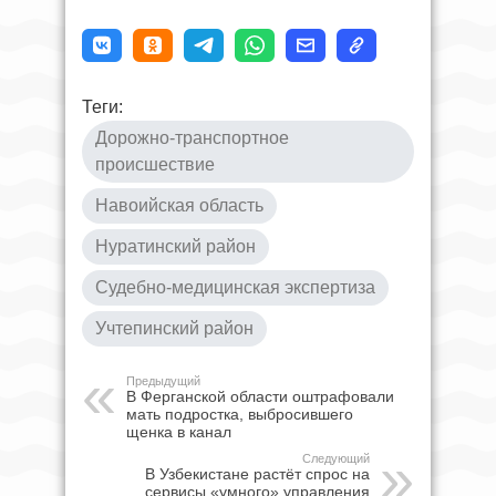
Теги:
Дорожно-транспортное
происшествие
Навоийская область
Нуратинский район
Судебно-медицинская экспертиза
Учтепинский район
Предыдущий
В Ферганской области оштрафовали
мать подростка, выбросившего
щенка в канал
Следующий
В Узбекистане растёт спрос на
сервисы «умного» управления