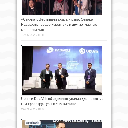
«Стихия», фестивали джаза и рэпа, Севара
Назархан, Теодор Курентзис и другие главные
концерты мая
12.05.2025 11:11
Uzum и DataVolt объединяют усилия для развития
IT-инфраструктуры в Узбекистане
24.09.2025 16:10