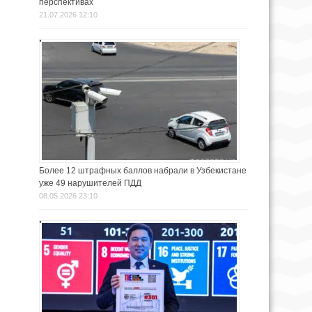
перспективах
21.07.2026 12:10
Более 12 штрафных баллов набрали в Узбекистане
уже 49 нарушителей ПДД
08.05.2026 23:10