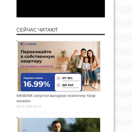
СЕЙЧАС ЧИТАЮТ
InfinBANK запустил выгодную госипотеку Yangi
xonadon
08.07.2026 23:10