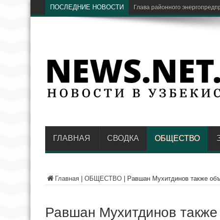
ПОСЛЕДНИЕ НОВОСТИ
ГЛАВНАЯ
СВОДКА
ОБЩЕСТВО
Главная
|
ОБЩЕСТВО
|
Равшан Мухитдинов также объ
Равшан Мухитдинов также 