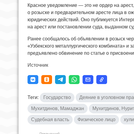
Красное уведомление — это не ордер на арест
о розыске и предварительном аресте лица в о
юридических действий. Оно публикуется Интер
на арест или постановлении суда, выданном 
Ранее сообщалось об объявлении в розыск че
«Узбекского металлургического комбината» и
предъявлено обвинение по статье о присвоени
Источник
Теги:
Государство
Деяние в уголовном пр
Мухитдинов, Мамаджан
Мухитдинов, Нури
Судебная власть
Физическое лицо
хули
Предыдущий