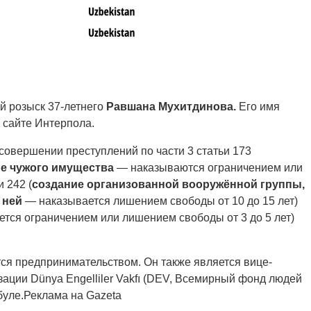
й розыск 37-летнего
Равшана Мухитдинова.
Его имя
 сайте Интерпола.
 совершении преступлений по части 3 статьи 173
е чужого имущества
— наказываются ограничением или
и 242 (
создание организованной вооружённой группы,
 ней
— наказывается лишением свободы от 10 до 15 лет)
тся ограничением или лишением свободы от 3 до 5 лет)
ся предпринимательством. Он также является вице-
ции Dünya Engelliler Vakfı (DEV, Всемирный фонд людей
буле.Реклама на Gazeta