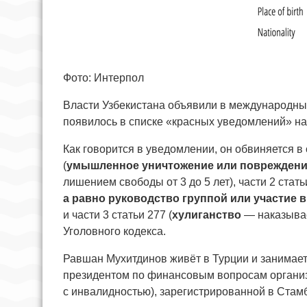
Фото: Интерпол
Власти Узбекистана объявили в международны
появилось в списке «красных уведомлений» на
Как говорится в уведомлении, он обвиняется в
(
умышленное уничтожение или повреждени
лишением свободы от 3 до 5 лет), части 2 стать
а равно руководство группой или участие в
и части 3 статьи 277 (
хулиганство
— наказывае
Уголовного кодекса.
Равшан Мухитдинов живёт в Турции и занимает
президентом по финансовым вопросам организа
с инвалидностью), зарегистрированной в Стам