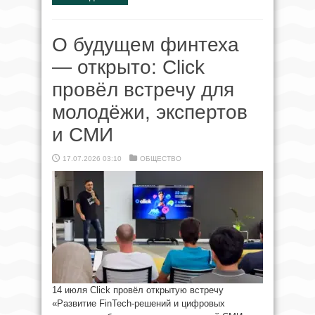
О будущем финтеха
— открыто: Click
провёл встречу для
молодёжи, экспертов
и СМИ
17.07.2026 03:10
ОБЩЕСТВО
14 июля Click провёл открытую встречу
«Развитие FinTech-решений и цифровых