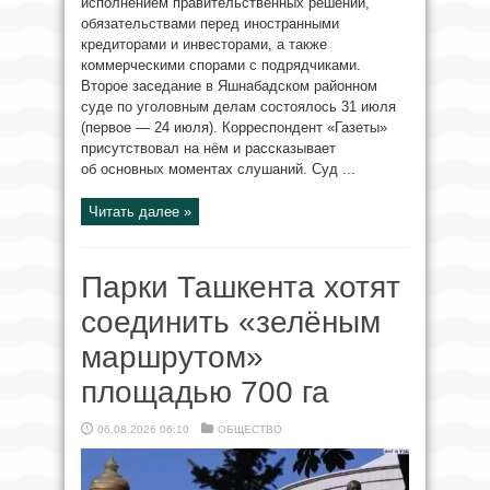
исполнением правительственных решений,
обязательствами перед иностранными
кредиторами и инвесторами, а также
коммерческими спорами с подрядчиками.
Второе заседание в Яшнабадском районном
суде по уголовным делам состоялось 31 июля
(первое — 24 июля). Корреспондент «Газеты»
присутствовал на нём и рассказывает
об основных моментах слушаний. Суд ...
Читать далее »
Парки Ташкента хотят
соединить «зелёным
маршрутом»
площадью 700 га
06.08.2026 06:10
ОБЩЕСТВО