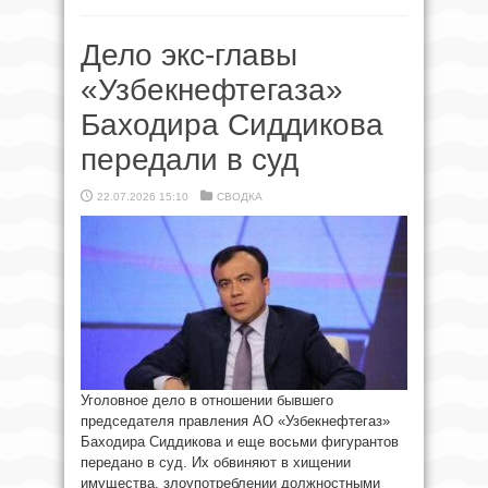
Дело экс-главы
«Узбекнефтегаза»
Баходира Сиддикова
передали в суд
22.07.2026 15:10
СВОДКА
Уголовное дело в отношении бывшего
председателя правления АО «Узбекнефтегаз»
Баходира Сиддикова и еще восьми фигурантов
передано в суд. Их обвиняют в хищении
имущества, злоупотреблении должностными