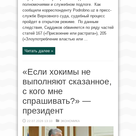
полномочиями и служебном подлоге. Как
сообщили корреспонденту Podrobno.uz в пресс-
службе Верховного суда, судебный процесс
пройдет в открытом режиме. По данным
следствия, Сиддиков обвиняется по ряду частей
статей 167 («Присвоение или растрата»), 205
(«Злоупотребление властью или ...
Читать далее »
«Если хокимы не
выполняют сказанное,
с кого мне
спрашивать?» —
президент
22.07.2026 13:10
ЭКОНОМИКА