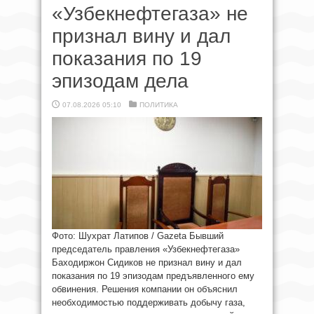
«Узбекнефтегаза» не
признал вину и дал
показания по 19
эпизодам дела
07.08.2026 05:10
ПОЛИТИКА
Фото: Шухрат Латипов / Gazeta Бывший
председатель правления «Узбекнефтегаза»
Баходиржон Сидиков не признал вину и дал
показания по 19 эпизодам предъявленного ему
обвинения. Решения компании он объяснил
необходимостью поддерживать добычу газа,