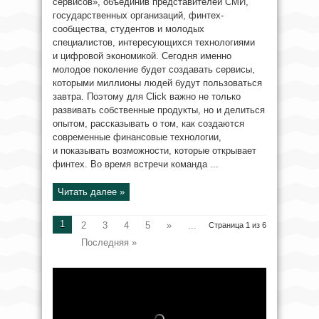
сервисов», объединив представителей СМИ,
государственных организаций, финтех-
сообщества, студентов и молодых
специалистов, интересующихся технологиями
и цифровой экономикой. Сегодня именно
молодое поколение будет создавать сервисы,
которыми миллионы людей будут пользоваться
завтра. Поэтому для Click важно не только
развивать собственные продукты, но и делиться
опытом, рассказывать о том, как создаются
современные финансовые технологии,
и показывать возможности, которые открывает
финтех. Во время встречи команда ...
Читать далее »
1
2
3
4
5
»
...
Страница 1 из 6
Последняя »