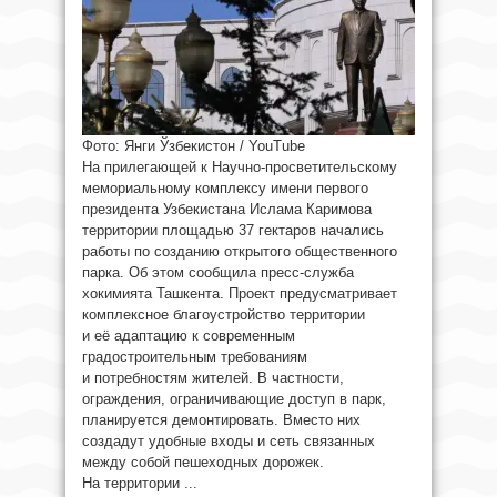
Фото: Янги Ўзбекистон / YouTube
На прилегающей к Научно-просветительскому
мемориальному комплексу имени первого
президента Узбекистана Ислама Каримова
территории площадью 37 гектаров начались
работы по созданию открытого общественного
парка. Об этом сообщила пресс-служба
хокимията Ташкента. Проект предусматривает
комплексное благоустройство территории
и её адаптацию к современным
градостроительным требованиям
и потребностям жителей. В частности,
ограждения, ограничивающие доступ в парк,
планируется демонтировать. Вместо них
создадут удобные входы и сеть связанных
между собой пешеходных дорожек.
На территории ...