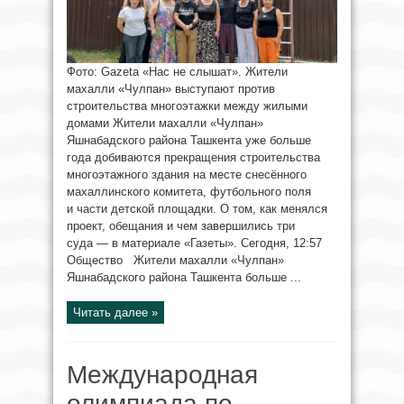
Фото: Gazeta «Нас не слышат». Жители
махалли «Чулпан» выступают против
строительства многоэтажки между жилыми
домами Жители махалли «Чулпан»
Яшнабадского района Ташкента уже больше
года добиваются прекращения строительства
многоэтажного здания на месте снесённого
махаллинского комитета, футбольного поля
и части детской площадки. О том, как менялся
проект, обещания и чем завершились три
суда — в материале «Газеты». Сегодня, 12:57
Общество Жители махалли «Чулпан»
Яшнабадского района Ташкента больше ...
Читать далее »
Международная
олимпиада по