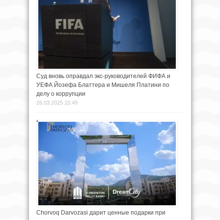
Суд вновь оправдал экс-руководителей ФИФА и
УЕФА Йозефа Блаттера и Мишеля Платини по
делу о коррупции
26.03.2025 15:49
Chorvoq Darvozasi дарит ценные подарки при