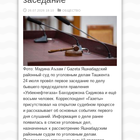
26.07.2026 18:10
ОБЩЕСТВО
Фото: Мадина Аъзам / Gazeta Яшнабадский
районный суд по уголовным делам Ташкента
24 июля провёл первое заседание по делу
бывшего председателя правления
«Узбекнефтегаза» Баходиржона Сидикова и ещё
восьми человек. Корреспондент «Газеты»
присутствовал на открытом судебном процессе
и рассказывает об основных событиях первого
дня слушаний. Информация о деле ранее
появилась в списке уголовных дел,
назначенных к рассмотрению Яшнабадским
районным судом по уголовным делам.