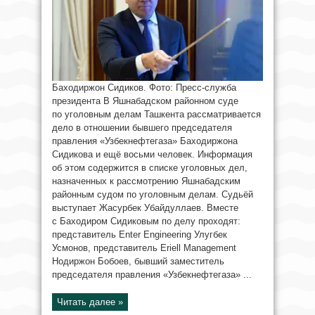
Баходиржон Сидиков. Фото: Пресс-служба
президента В Яшнабадском районном суде
по уголовным делам Ташкента рассматривается
дело в отношении бывшего председателя
правления «Узбекнефтегаза» Баходиржона
Сидикова и ещё восьми человек. Информация
об этом содержится в списке уголовных дел,
назначенных к рассмотрению Яшнабадским
районным судом по уголовным делам. Судьёй
выступает Жасурбек Убайдуллаев. Вместе
с Баходиром Сидиковым по делу проходят:
представитель Enter Engineering Улугбек
Усмонов, представитель Eriell Management
Нодиржон Бобоев, бывший заместитель
председателя правления «Узбекнефтегаза» ...
Читать далее »