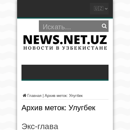
Главная
|
Архив меток: Улугбек
Архив меток:
Улугбек
Экс-глава