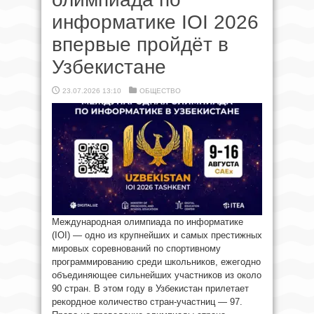
информатике IOI 2026
впервые пройдёт в
Узбекистане
23.07.2026 13:10
ОБЩЕСТВО
Международная олимпиада по информатике
(IOI) — одно из крупнейших и самых престижных
мировых соревнований по спортивному
программированию среди школьников, ежегодно
объединяющее сильнейших участников из около
90 стран. В этом году в Узбекистан прилетает
рекордное количество стран-участниц — 97.