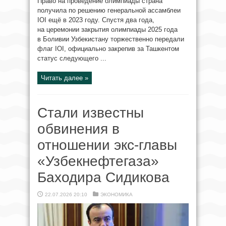
Право на проведение олимпиады страна
получила по решению генеральной ассамблеи
IOI ещё в 2023 году. Спустя два года,
на церемонии закрытия олимпиады 2025 года
в Боливии Узбекистану торжественно передали
флаг IOI, официально закрепив за Ташкентом
статус следующего ...
Читать далее »
Стали известны
обвинения в
отношении экс-главы
«Узбекнефтегаза»
Баходира Сидикова
22.07.2026 20:10
ЭКОНОМИКА