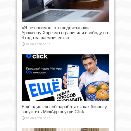
«Я не понимал, что подписываю».
Уроженцу Хорезма ограничили свободу на
4 года за наёмничество
08.08.2026 00:10
Ещё один способ заработать: как бизнесу
запустить MiniApp внутри Click
08.08.2026 00:10