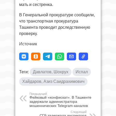
мать и сестренка.
В Генеральной прокуратуре сообщили,
что транспортная прокуратура
Ташкента проводит доследственную
проверку.
Источник
Теги:
Давлатов, Шохрух
Испал
Хайдаров, Азиз Саидрахимович
Предыдущий
Фейковый «конфискат». В Ташкенте
задержали администратора
мошеннических Telegram-каналов
Следующий
СГБ задержала инспектора