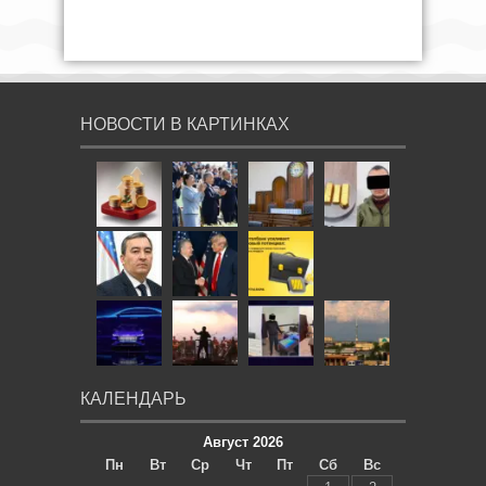
НОВОСТИ В КАРТИНКАХ
КАЛЕНДАРЬ
Август 2026
Пн
Вт
Ср
Чт
Пт
Сб
Вс