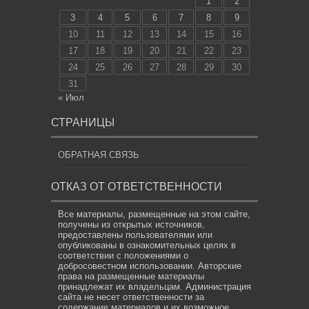
1
2
3
4
5
6
7
8
9
10
11
12
13
14
15
16
17
18
19
20
21
22
23
24
25
26
27
28
29
30
31
« Июл
СТРАНИЦЫ
ОБРАТНАЯ СВЯЗЬ
ОТКАЗ ОТ ОТВЕТСТВЕННОСТИ
Все материалы, размещенные на этом сайте,
получены из открытых источников,
предоставлены пользователями или
опубликованы в ознакомительных целях в
соответствии с положениями о
добросовестном использовании. Авторские
права на размещенные материалы
принадлежат их владельцам. Администрация
сайта не несет ответственности за
содержание материалов и их возможное