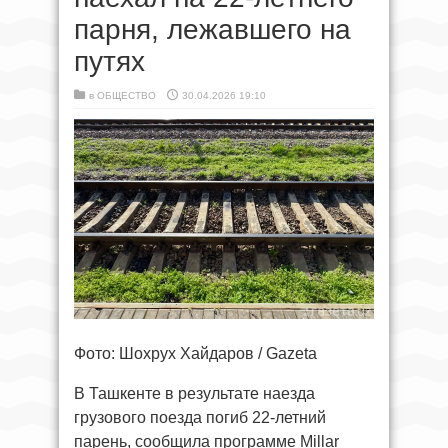
парня, лежавшего на
путях
в
ОБЩЕСТВО
30.04.2026 19:10
Фото: Шохрух Хайдаров / Gazeta
В Ташкенте в результате наезда
грузового поезда погиб 22-летний
парень, сообщила программе Millar