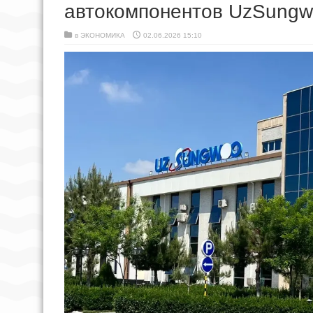
автокомпонентов UzSungwo
в
ЭКОНОМИКА
02.06.2026 15:10