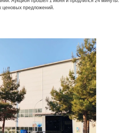
ании. Аукцион прошёл 1 июня и продлился 24 минуты.
х ценовых предложений.