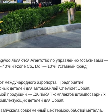
gwoo являются Агентство по управлению госактивами —
 40% и I-zone Co., Ltd. — 10%. Уставный фонд
от международного аэропорта. Предприятие
ных деталей для автомобилей Chevrolet Cobalt,
мой продукции — 120 тысяч комплектов штампосварных
омплектующих деталей для Cobalt.
 запускала современный цех термообработки металла.