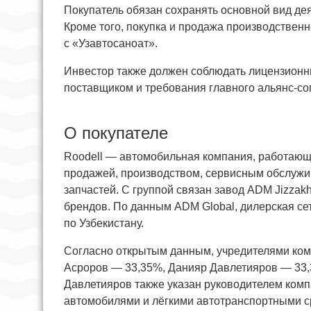
Покупатель обязан сохранять основной вид дея
Кроме того, покупка и продажа производствен
с «Узавтосаноат».
Инвестор также должен соблюдать лицензионн
поставщиком и требования главного альянс-со
О покупателе
Roodell — автомобильная компания, работающ
продажей, производством, сервисным обслужив
запчастей. С группой связан завод ADM Jizzakh
брендов. По данным ADM Global, дилерская се
по Узбекистану.
Согласно открытым данным, учредителями ком
Асроров — 33,35%, Данияр Давлетияров — 33
Давлетияров также указан руководителем комп
автомобилями и лёгкими автотранспортными ср