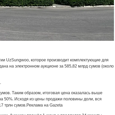
тии UzSungwoo, которое производит комплектующие для
дана на электронном аукционе за 585,82 млрд сумов (около
.
сумов. Таким образом, итоговая цена оказалась выше
на 50%. Исходя из цены продажи половины доли, вся
7 трлн сумов.Реклама на Gazeta