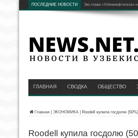
ПОСЛЕДНИЕ НОВОСТИ
В AKFA рассказали, как отличи
ГЛАВНАЯ
СВОДКА
ОБЩЕСТВО
Главная
|
ЭКОНОМИКА
|
Roodell купила госдолю (50%
Roodell купила госдолю (5