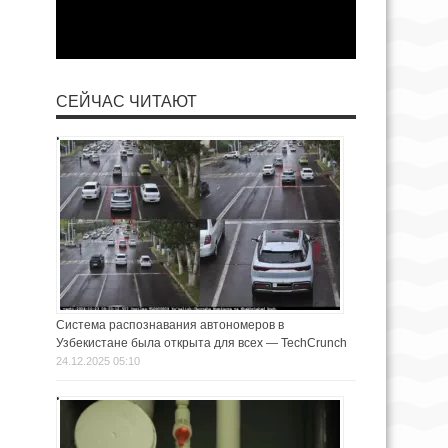
СЕЙЧАС ЧИТАЮТ
Система распознавания автономеров в
Узбекистане была открыта для всех — TechCrunch
24.12.2025 05:10