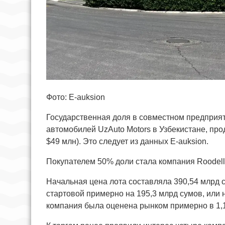
Фото: E-auksion
Государственная доля в совместном предприя
автомобилей UzAuto Motors в Узбекистане, про
$49 млн). Это следует из данных E-auksion.
Покупателем 50% доли стала компания Roodell
Начальная цена лота составляла 390,54 млрд 
стартовой примерно на 195,3 млрд сумов, или 
компания была оценена рынком примерно в 1,1