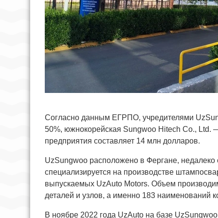
Согласно данным ЕГРПО, учредителями UzSun
50%, южнокорейская Sungwoo Hitech Co., Ltd. —
предприятия составляет 14 млн долларов.
UzSungwoo расположено в Фергане, недалеко 
специализируется на производстве штампосвар
выпускаемых UzAuto Motors. Объем производи
деталей и узлов, а именно 183 наименований к
В ноябре 2022 года UzAuto на базе UzSungwoo