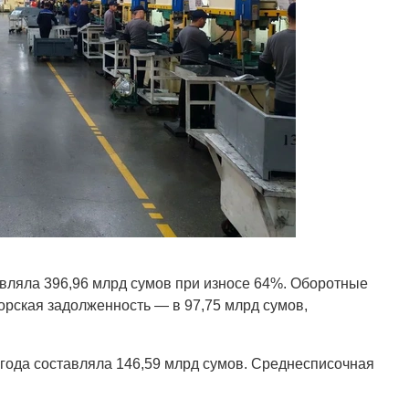
вляла 396,96 млрд сумов при износе 64%. Оборотные
орская задолженность — в 97,75 млрд сумов,
года составляла 146,59 млрд сумов. Среднесписочная