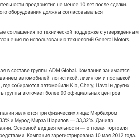
тельности предприятия не менее 10 лет после сделки.
ного оборудования должны согласовываться
ые соглашения по технической поддержке с утверждённым
глашения по использованию технологий General Motors.
ая в составе группы ADM Global. Компания занимается
анием автомобилей, логистикой, лизингом и поставкой
, где собираются автомобили Kia, Chery, Haval и других
ть группы включает более 90 официальных центров
пании являются три физических лица: Мирбахром
,33% и Мурод-Мирза Шарипов — 33,32%. Данияр
ании. Основной вид деятельности — оптовая торговля
едствами. Компания зарегистрирована 10 мая 2012 года.