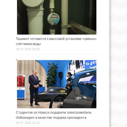
Ташкент готовится к массовой установке «умных»
счётчиков воды
26.07.2025 02:00
Студентке из Нукуса подарили электромобиль
Volkswagen в качестве подарка президента
02.07.2026 22:10