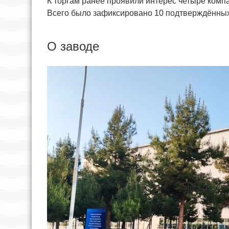
К торгам ранее проявили интерес четыре комп
Всего было зафиксировано 10 подтверждённы
О заводе