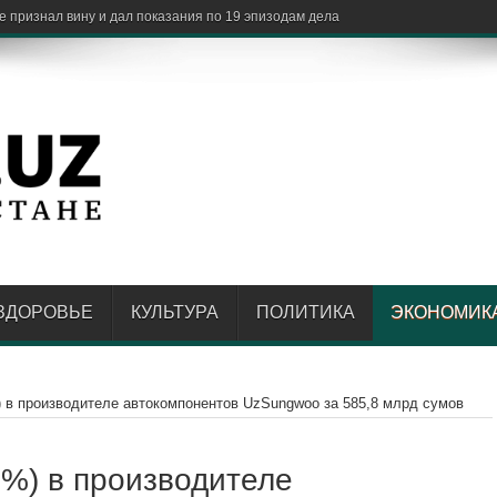
ть каче
ЗДОРОВЬЕ
КУЛЬТУРА
ПОЛИТИКА
ЭКОНОМИК
) в производителе автокомпонентов UzSungwoo за 585,8 млрд сумов
0%) в производителе