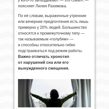
у кого-то запаздывают — это совы», —
поясняет Лилия Рахимова.
По её словам, выраженные утренние
или вечерние предпочтения есть лишь
примерно у 20% людей. Большинство
относятся к промежуточному типу —
так называемым «голубям» —
и способны относительно гибко
подстраиваться под режим работы.
Важно отличать хронотип
от нарушений сна или его
вынужденного смещения.