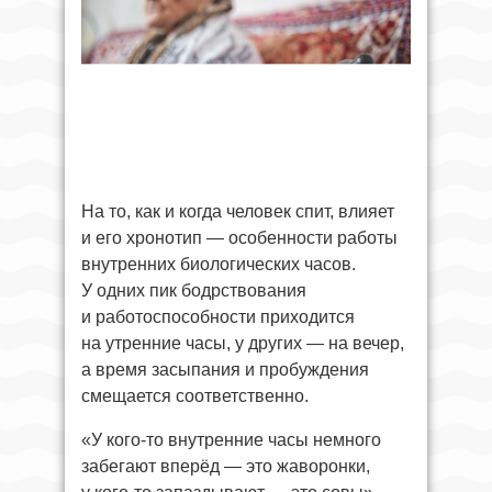
На то, как и когда человек спит, влияет
и его хронотип — особенности работы
внутренних биологических часов.
У одних пик бодрствования
и работоспособности приходится
на утренние часы, у других — на вечер,
а время засыпания и пробуждения
смещается соответственно.
«У кого-то внутренние часы немного
забегают вперёд — это жаворонки,