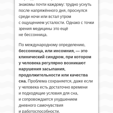
знакомы почти каждому: трудно уснуть
после напряжённого дня, проснулся
среди ночи или встал утром
с ощущением усталости. Однако с точки
зрения медицины это ещё
не бессонница.
По международному определению,
бессонница, или инсомния, — это
клинический синдром, при котором
у человека регулярно возникают
нарушения засыпания,
продолжительности или качества
сна.
Проблема сохраняется, даже если
у человека есть достаточно времени
и подходящие условия для сна,
и сопровождается ухудшением
дневного самочувствия
и работоспособности.