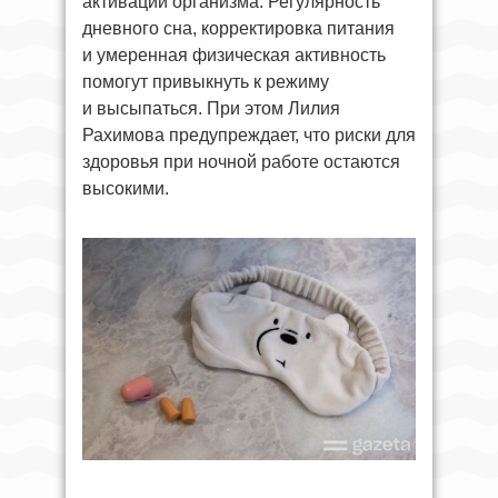
активации организма. Регулярность
дневного сна, корректировка питания
и умеренная физическая активность
помогут привыкнуть к режиму
и высыпаться. При этом Лилия
Рахимова предупреждает, что риски для
здоровья при ночной работе остаются
высокими.