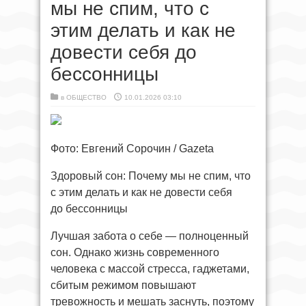
мы не спим, что с
этим делать и как не
довести себя до
бессонницы
в
ОБЩЕСТВО
10.01.2026 03:10
Фото: Евгений Сорочин / Gazeta
Здоровый сон: Почему мы не спим, что
с этим делать и как не довести себя
до бессонницы
Лучшая забота о себе — полноценный
сон. Однако жизнь современного
человека с массой стресса, гаджетами,
сбитым режимом повышают
тревожность и мешать заснуть, поэтому