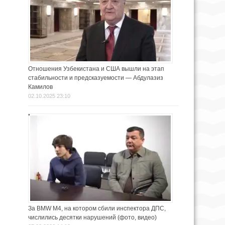
Отношения Узбекистана и США вышли на этап
стабильности и предсказуемости — Абдулазиз
Камилов
02.10.2025 23:10
За BMW M4, на котором сбили инспектора ДПС,
числились десятки нарушений (фото, видео)