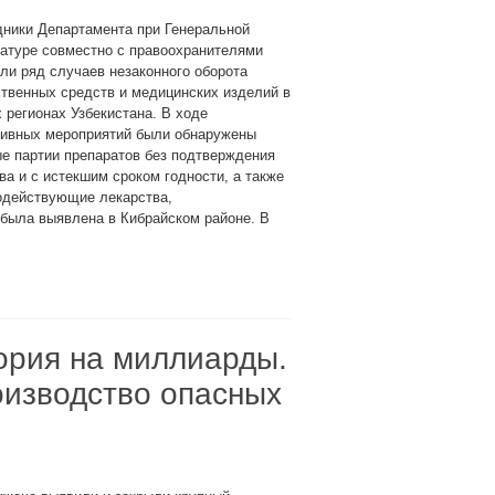
дники Департамента при Генеральной
атуре совместно с правоохранителями
ли ряд случаев незаконного оборота
твенных средств и медицинских изделий в
 регионах Узбекистана. В ходе
тивных мероприятий были обнаружены
е партии препаратов без подтверждения
ва и с истекшим сроком годности, а также
одействующие лекарства,
 была выявлена в Кибрайском районе. В
рия на миллиарды.
оизводство опасных