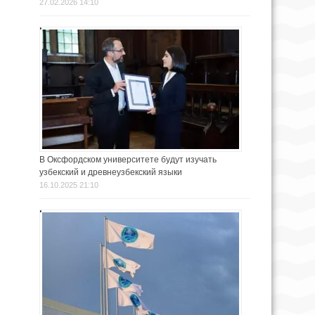
27.02.2026 14:10
В Оксфордском университете будут изучать
узбекский и древнеузбекский языки
16.10.2025 21:10