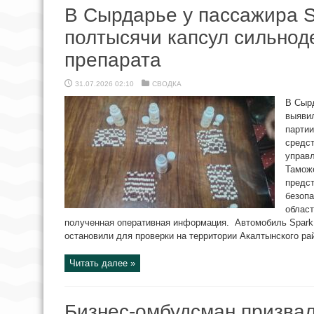
В Сырдарье у пассажира 
полтысячи капсул сильно
препарата
31.07.2026 02:10
СВОДКА
В Сыр
выявил
парти
средст
управл
Таможе
предс
безопа
облас
полученная оперативная информация. Автомобиль Spark,
остановили для проверки на территории Акалтынского рай
Читать далее »
Бизнес-омбудсман призвал