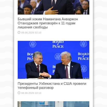
Бывший хоким Намангана Анваржон
Отаходжаев приговорён к 11 годам
лишения свободы
08.08.2026 02:10
Президенты Узбекистана и США провели
телефонный разговор
08.08.2026 02:10