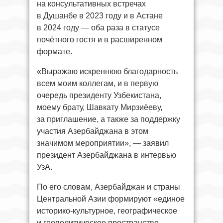
на консультативных встречах
в Душанбе в 2023 году и в Астане
в 2024 году — оба раза в статусе
почётного гостя и в расширенном
формате.
«Выражаю искреннюю благодарность
всем моим коллегам, и в первую
очередь президенту Узбекистана,
моему брату, Шавкату Мирзиёеву,
за приглашение, а также за поддержку
участия Азербайджана в этом
значимом мероприятии», — заявил
президент Азербайджана в интервью
УзА.
По его словам, Азербайджан и страны
Центральной Азии формируют «единое
историко-культурное, географическое
и геополитическое пространство,