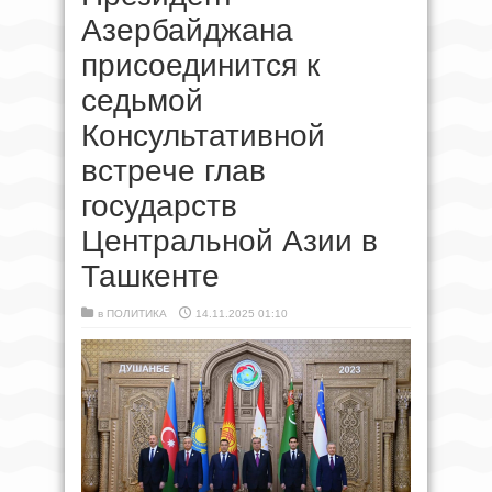
Азербайджана
присоединится к
седьмой
Консультативной
встрече глав
государств
Центральной Азии в
Ташкенте
в
ПОЛИТИКА
14.11.2025 01:10