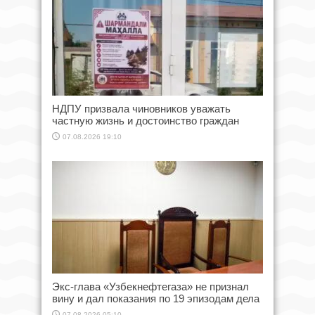
НДПУ призвала чиновников уважать
частную жизнь и достоинство граждан
07.08.2026 19:10
Экс-глава «Узбекнефтегаза» не признал
вину и дал показания по 19 эпизодам дела
07.08.2026 05:10